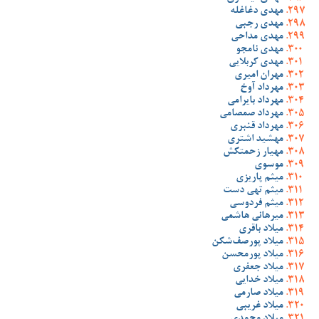
مهدی دغاغله
مهدی رجبی
مهدی مداحی
مهدی نامجو
مهدی کربلایی
مهران امیری
مهرداد آوخ
مهرداد بایرامی
مهرداد صمصامی
مهرداد قنبری
مهشید اشتری
مهیار زحمتکش
موسوی
میثم پاریزی
میثم تهی دست
میثم فردوسی
میرهانی هاشمی
میلاد باقری
میلاد پورصف‌شکن
میلاد پورمحسن
میلاد جعفری
میلاد خدایی
میلاد صارمی
میلاد غریبی