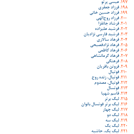
عیسی پرتو
فرزاد جعفری
فرزاد حسین خانی
فرزاد روح‌الهی
فرشاد جانفزا
فرشید علیزاده
فرشید فارسی نژادیان
فرهاد سالاری
فرهاد نژادفصیحی
فرهاد کاظمی
فرهاد کرمانشاهی
فرهنگی
فروتن باقریان
فوتبال
فوتبال، زنده روح
فوتبال، مصدوم
فوتسال
قاسم شهبا
لیگ برتر
لیگ برتر فوتسال بانوان
لیگ چهار
لیگ دو
لیگ سه
لیگ یک
لیگ یک، حاشیه