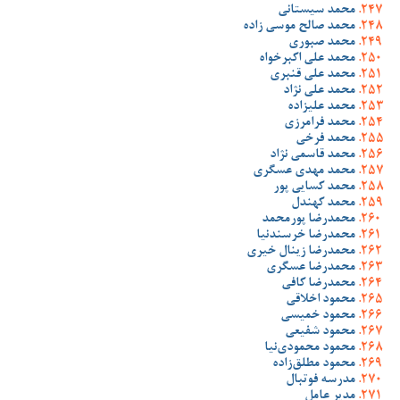
محمد سیستانی
محمد صالح موسی زاده
محمد صبوری
محمد علی اکبرخواه
محمد علی قنبری
محمد علی نژاد
محمد علیزاده
محمد فرامرزی
محمد فرخی
محمد قاسمی نژاد
محمد مهدی عسگری
محمد کسایی پور
محمد کهندل
محمدرضا پورمحمد
محمدرضا خرسندنیا
محمدرضا زینال خیری
محمدرضا عسگری
محمدرضا کافی
محمود اخلاقی
محمود خمیسی
محمود شفیعی
محمود محمودی‌نیا
محمود مطلق‌زاده
مدرسه فوتبال
مدیر عامل