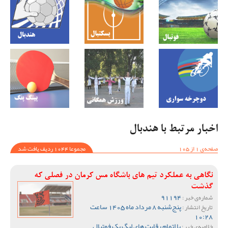
اخبار مرتبط با هندبال
صفحه‌ی 1 از 105
مجموعا 1044 ردیف یافت شد
نگاهی به عملکرد تیم های باشگاه مس کرمان در فصلی که
گذشت
91194
شماره‌ی خبر :
پنج‌شنبه 8 مرداد ماه 1405 ساعت
تاریخ انتشار :
10:28
با اتمام رقابت های لیگ یک فوتبال
خلاصه‌ی خبر :