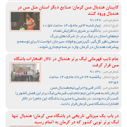
کاپیتان هندبال مس کرمان: صنایع دیگر استان مثل مس در
هندبال ورود کنند
91148
شماره‌ی خبر :
چهارشنبه 3 تیر ماه 1405 ساعت 10:57
تاریخ انتشار :
با تأکید بر ضرورت افزایش تعداد
خلاصه‌ی خبر :
تیم‌های استان در لیگ برتر، از شرکت‌های بزرگ
صنعتی نظیر گل‌گهر، گهرزمین و فولاد سیرجان خواست تا برای توسعه و
پیشرفت هندبال در کرمان، وارد عرصه تیم‌داری شوند.
جام نایب قهرمانی لیگ برتر هندبال در تالار افتخارات باشگاه
مس قرار گرفت
91130
شماره‌ی خبر :
یکشنبه 24 خرداد ماه 1405 ساعت
تاریخ انتشار :
23:59
کادر فنی و اجرایی تیم هندبال مس
خلاصه‌ی خبر :
کرمان که به همراه این تیم جام نایب قهرمانی لیگ برتر این فصل کشور را
کسب کرده بودند، در نشستی با مدیریت باشگاه، این جام را در تالار
افتخارات باشگاه مس کرمان قرار دادند.
در باب یک میزبانی تاریخی در باشگاه مس کرمان؛ هندبال تنها
لیگ برتر توپی کشور که در کرمان به اتمام رسید