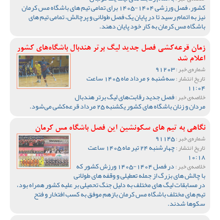
کشور، فصل ورزشی 1404-1405 برای تمامی تیم های باشگاه مس کرمان
نیز به اتمام رسید تا در پایان یک فصل طولانی و پرچالش، تمامی تیم های
باشگاه مس کرمان به کار خود پایان دهند.
زمان قرعه‌کشی فصل جدید لیگ برتر هندبال باشگاه‌های کشور
اعلام شد
91203
شماره‌ی خبر :
سه‌شنبه 6 مرداد ماه 1405 ساعت
تاریخ انتشار :
11:04
فصل جدید رقابت‌های لیگ برتر هندبال
خلاصه‌ی خبر :
مردان و زنان باشگاه های کشور یکشنبه 25 مرداد قرعه‌کشی می‌شود.
نگاهی به تیم های سکونشین این فصل باشگاه مس کرمان
91145
شماره‌ی خبر :
چهارشنبه 24 تیر ماه 1405 ساعت
تاریخ انتشار :
10:18
در فصل 1404-1405 ورزش کشور که
خلاصه‌ی خبر :
با چالش های بزرگ از جمله تعطیلی و وقفه های طولانی
در مسابقات لیگ های مختلف به دلیل جنگ تحمیلی بر علیه کشور همراه بود،
تیم های مختلف باشگاه مس کرمان بازهم موفق به کسب افتخار و فتح
سکوها شدند.