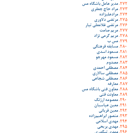
مدیر عامل باشگاه مس
مراد حاج جعفری
مرادعلیزاده
مرتضی دلاوری
مرتضی غلامعلی تبار
مریم صامت
مریم کرمی نژاد
مس ب
مسابقه فرهنگی
مسعود اسدی
مسعود مهرجو
مصدوم
مصطفی احمدی
مصطفی سالاری
مصطفی شجاعی
معارفه
معاون فنی باشگاه مس
معاونت فنی
معصومه ارژنگ
معین عباسیان
معین قربانی
منصور ابراهیم‌زاده
مهدی اسلامی
مهدی بریحی
مهدی تیکدری