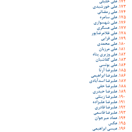
علی خلیلی
علی خورشیدی
علی رمضانی
علی سامره
علی شهسواری
علی عسگری
علی غلامرضاپور
علی قرایی
علی محمدی
علی مرزبان
علی وزیری پناه
علی کفاشیان
علی یونسی
علیرضا آرتا
علیرضا ابراهیمی
علیرضا اسدآبادی
علیرضا حقی
علیرضا حیدری
علیرضا زینلی
علیرضا علیزاده
علیرضا قادری
علیرضا قاسمی
عماد میرجوان
عکس
عیسی ابراهیمی