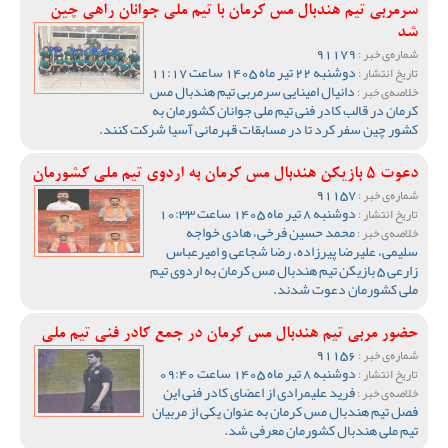
سرمربی تیم هندبال مس کرمان با تیم ملی جوانان راهی چین
شد
91179
شماره‌ی خبر :
دوشنبه 22 تیر ماه 1405 ساعت 11:17
تاریخ انتشار :
دانیال امینایی سرمربی تیم هندبال مس
خلاصه‌ی خبر :
کرمان در قالب کادر فنی تیم ملی جوانان کشورمان به
کشور چین سفر کرد تا در مسابقات قهرمانی آسیا شرکت کنند.
دعوت 5 بازیکن هندبال مس کرمان به اردوی تیم ملی کشورمان
91157
شماره‌ی خبر :
دوشنبه 8 تیر ماه 1405 ساعت 10:33
تاریخ انتشار :
محمد حسین فرخی، هادی خواجه
خلاصه‌ی خبر :
سلیمی، علیرضا پیرزاده، رضا شجاعی و امیرعباس
زارعی 5 بازیکن تیم هندبال مس کرمان به اردوی تیم
ملی کشورمان دعوت شدند.
حضور مربی تیم هندبال مس کرمان در جمع کادر فنی تیم ملی
91156
شماره‌ی خبر :
دوشنبه 8 تیر ماه 1405 ساعت 09:40
تاریخ انتشار :
فرید علیمرادی از اعضای کادر فنی این
خلاصه‌ی خبر :
فصل تیم هندبال مس کرمان به عنوان یکی از مربیان
تیم ملی هندبال کشورمان معرفی شد.