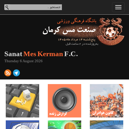
پنج‌شنبه 14 مرداد ماه 1405
به‌روزشده در 2 ساعت قبل
Sanat
Mes Kerman
F.C.
Thursday 6 August 2026