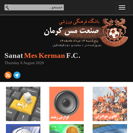
پنج‌شنبه 14 مرداد ماه 1405
به‌روزشده در 1 ساعت و 51 دقیقه قبل
Sanat
Mes Kerman
F.C.
Thursday 6 August 2026