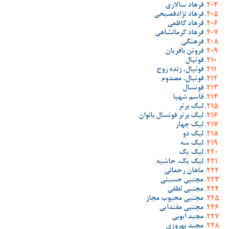
فرهاد سالاری
فرهاد نژادفصیحی
فرهاد کاظمی
فرهاد کرمانشاهی
فرهنگی
فروتن باقریان
فوتبال
فوتبال، زنده روح
فوتبال، مصدوم
فوتسال
قاسم شهبا
لیگ برتر
لیگ برتر فوتسال بانوان
لیگ چهار
لیگ دو
لیگ سه
لیگ یک
لیگ یک، حاشیه
ماهان رحمانی
مجتبی حسینی
مجتبی لطفی
مجتبی محبوب مجاز
مجتبی مقتدایی
مجید ایوبی
مجید بهروزی