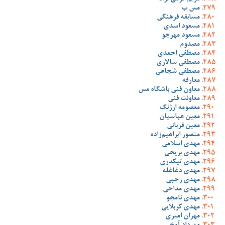
مس ب
مسابقه فرهنگی
مسعود اسدی
مسعود مهرجو
مصدوم
مصطفی احمدی
مصطفی سالاری
مصطفی شجاعی
معارفه
معاون فنی باشگاه مس
معاونت فنی
معصومه ارژنگ
معین عباسیان
معین قربانی
منصور ابراهیم‌زاده
مهدی اسلامی
مهدی بریحی
مهدی تیکدری
مهدی دغاغله
مهدی رجبی
مهدی مداحی
مهدی نامجو
مهدی کربلایی
مهران امیری