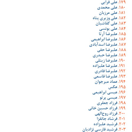
علی قرایی
علی محمدی
علی مرزبان
علی وزیری پناه
علی کفاشیان
علی یونسی
علیرضا آرتا
علیرضا ابراهیمی
علیرضا اسدآبادی
علیرضا حقی
علیرضا حیدری
علیرضا زینلی
علیرضا علیزاده
علیرضا قادری
علیرضا قاسمی
عماد میرجوان
عکس
عیسی ابراهیمی
عیسی پرتو
فرزاد جعفری
فرزاد حسین خانی
فرزاد روح‌الهی
فرشاد جانفزا
فرشید علیزاده
فرشید فارسی نژادیان