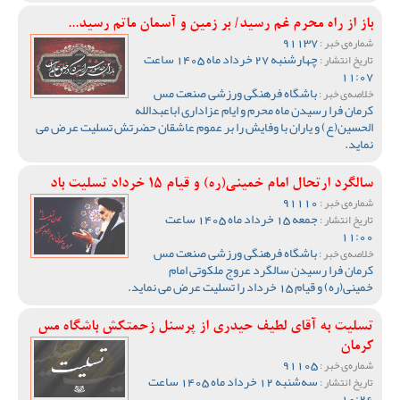
باز از راه محرم غم رسید/ بر زمین و آسمان ماتم رسید...
91137
شماره‌ی خبر :
چهارشنبه 27 خرداد ماه 1405 ساعت
تاریخ انتشار :
11:07
باشگاه فرهنگی ورزشی صنعت مس
خلاصه‌ی خبر :
کرمان فرا رسیدن ماه محرم و ایام عزاداری اباعبدالله
الحسین(ع) و یاران با وفایش را بر عموم عاشقان حضرتش تسلیت عرض می
نماید.
سالگرد ارتحال امام خمینی(ره) و قیام 15 خرداد تسلیت باد
91110
شماره‌ی خبر :
جمعه 15 خرداد ماه 1405 ساعت
تاریخ انتشار :
11:00
باشگاه فرهنگی ورزشی صنعت مس
خلاصه‌ی خبر :
کرمان فرا رسیدن سالگرد عروج ملکوتی امام
خمینی(ره) و قیام 15 خرداد را تسلیت عرض می نماید.
تسلیت به آقای لطیف حیدری از پرسنل زحمتکش باشگاه مس
کرمان
91105
شماره‌ی خبر :
سه‌شنبه 12 خرداد ماه 1405 ساعت
تاریخ انتشار :
10:26