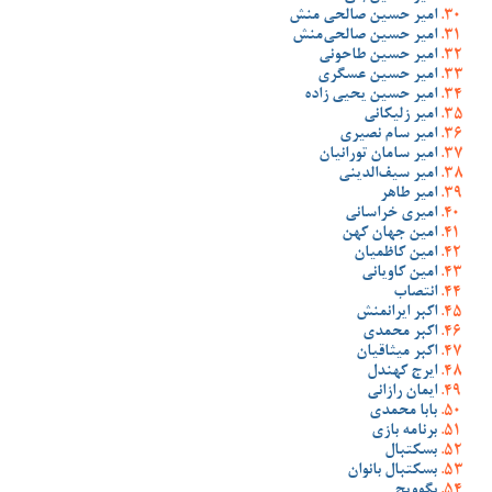
امیر حسین صالحی منش
امیر حسین صالحی‌منش
امیر حسین طاحونی
امیر حسین عسگری
امیر حسین یحیی زاده
امیر زلیکانی
امیر سام نصیری
امیر سامان تورانیان
امیر سیف‌الدینی
امیر طاهر
امیری خراسانی
امین جهان کهن
امین کاظمیان
امین کاویانی
انتصاب
اکبر ایرانمنش
اکبر محمدی
اکبر میثاقیان
ایرج کهندل
ایمان رازانی
بابا محمدی
برنامه بازی
بسکتبال
بسکتبال بانوان
بگوویچ