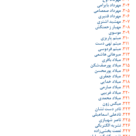
مهرداد آوخ
مهرداد بایرامی
مهرداد صمصامی
مهرداد قنبری
مهشید اشتری
مهیار زحمتکش
موسوی
میثم پاریزی
میثم تهی دست
میثم فردوسی
میرهانی هاشمی
میلاد باقری
میلاد پورصف‌شکن
میلاد پورمحسن
میلاد جعفری
میلاد خدایی
میلاد صارمی
میلاد غریبی
میلاد محمدی
میکس زون
نادر دست نشان
نادعلی اسماعیلی
ناصر شهبازی
نشریه الکتریکی
نعمت بخشی‌زاده