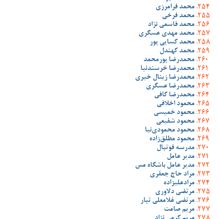
محمد فرامرزی
محمد فرخی
محمد قاسمی نژاد
محمد مهدی عسگری
محمد کسایی پور
محمد کهندل
محمدرضا پورمحمد
محمدرضا خرسندنیا
محمدرضا زینال خیری
محمدرضا عسگری
محمدرضا کافی
محمود اخلاقی
محمود خمیسی
محمود شفیعی
محمود محمودی‌نیا
محمود مطلق‌زاده
مدرسه فوتبال
مدیر عامل
مدیر عامل باشگاه مس
مراد حاج جعفری
مرادعلیزاده
مرتضی دلاوری
مرتضی غلامعلی تبار
مریم صامت
مریم کرمی نژاد