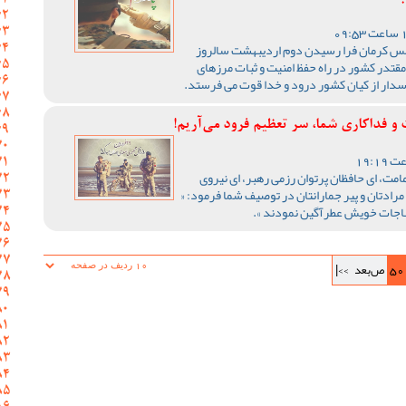
 کرمان فرا رسیدن دوم اردیبهشت سالروز
قتدر کشور در راه حفظ امنیت و ثبات مرزهای
اسدار از کیان کشور درود و خدا قوت می فرستد.
 و فداکاری شما، سر تعظیم فرود می‌آریم!
مامت، ای حافظان پرتوان رزمی رهبر، ای نیروی
 مرادتان و پیر جمارانتان در توصیف شما فرمود: «
 مناجات خویش عطرآگین نمودند ».
50
ص‌بعد
>>|