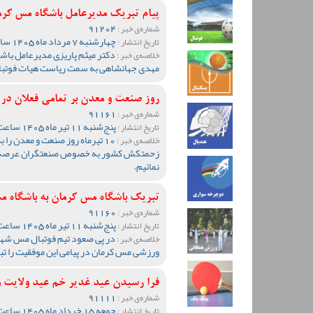
پیام تبریک مدیرعامل باشگاه مس کرم
91204
شماره‌ی خبر :
چهارشنبه 7 مرداد ماه 1405 ساعت 09:13
تاریخ انتشار :
دکتر میثم پاریزی مدیرعامل باش
خلاصه‌ی خبر :
مهدی جهانشاهی به سمت ریاست هیات فوتبال 
روز صنعت و معدن بر تمامی فعلان در
91161
شماره‌ی خبر :
پنج‌شنبه 11 تیر ماه 1405 ساعت 10:55
تاریخ انتشار :
10 تیرماه روز صنعت و معدن را
خلاصه‌ی خبر :
زحمتکش کشور به خصوص صنعتگران عرصه صن
نمائیم.
تبریک باشگاه مس کرمان به باشگاه م
91160
شماره‌ی خبر :
پنج‌شنبه 11 تیر ماه 1405 ساعت 10:27
تاریخ انتشار :
در پی صعود تیم فوتبال مس شهر
خلاصه‌ی خبر :
ورزشی مس کرمان در پیامی این موفقیت را ت
فرا رسیدن عید غدیر خم عید ولایت و 
91111
شماره‌ی خبر :
جمعه 15 خرداد ماه 1405 ساعت 11:28
تاریخ انتشار :