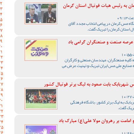
ان به رئیس هیات فوتبال استان کرمان
گاه مس کرمان در پیامی انتخاب مجدد آقای
استان کرمان را تبریک گفت‌.
 عرصه صنعت و صنعتگران گرامی باد
 به کلیه صنعتگران، مهندسان صنعتی و کارگران
ایع ملی مس ایران تبریک و تهنیت عرض می
س شهربابک بابت صعود به لیگ برتر فوتبال کشور
بابک به لیگ برتر کشور، باشگاه فرهنگی
بریک گفت.
امامت بر رهروان مولا علی(ع) مبارک باد