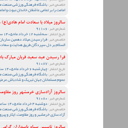
باشگاه فرهنگی ورزشی صنعت مس
خلاصه‌ی خبر :
امامت را بر تمامی عاشقان خاندان نبوت و ام
سالروز میلاد با سعادت امام هادی(ع) م
91106
شماره‌ی خبر :
سه‌شنبه 12 خرداد ماه 1405 ساعت 11:25
تاریخ انتشار :
فرا رسیدن میلاد دهمین ساربان کا
خلاصه‌ی خبر :
السلام بر دل سپردگان طریق هدایت و سعاد
فرا رسیدن عید سعید قربان مبارک باد
91087
شماره‌ی خبر :
چهارشنبه 6 خرداد ماه 1405 ساعت 20:55
تاریخ انتشار :
باشگاه فرهنگی ورزشی صنعت مس 
خلاصه‌ی خبر :
عموم مسلمانان جهان تبریک و شادباش عرض 
سالروز آزادسازی خرمشهر روز مقاومت، 
91080
شماره‌ی خبر :
دوشنبه 4 خرداد ماه 1405 ساعت 10:36
تاریخ انتشار :
باشگاه فرهنگی ورزشی صنعت مس
خلاصه‌ی خبر :
آزادسازی خرمشهر و روز مقاومت، ایثار و پیرو
سالروز تاسیس سپاه پاسداران گرامی ب