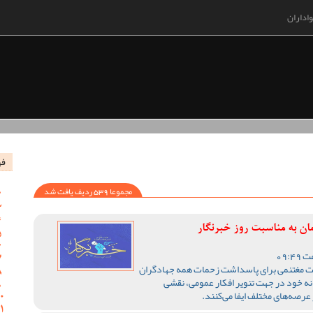
اداران
فه
مجموعا 539 ردیف یافت شد
ان به مناسبت روز خبرنگار
فرصت مغتنمی برای پاسداشت زحمات همه جهادگران
نه خود در جهت تنویر افکار عمومی، نقشی
رصه‌های مختلف ایفا می‌کنند.