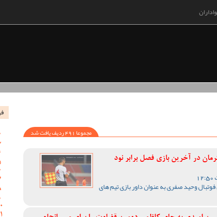
اداران
فه
مجموعا 491 ردیف یافت شد
ان در آخرین بازی فصل برابر نود
فوتبال وحید صفری به عنوان داور بازی تیم های