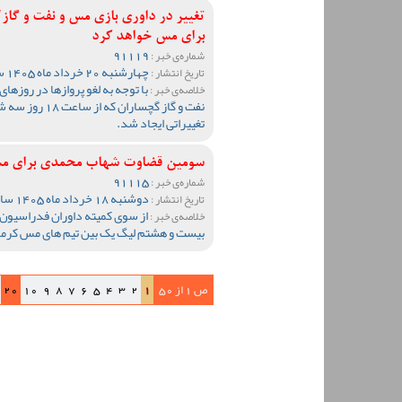
تغییر در داوری بازی مس و نفت و گ
برای مس خواهد کرد
91119
شماره‌ی خبر :
چهارشنبه 20 خرداد ماه 1405 ساعت 10:28
تاریخ انتشار :
با توجه به لغو پروازها در روزها
خلاصه‌ی خبر :
تغییراتی ایجاد شد.
سومین قضاوت شهاب محمدی برای مس ک
91115
شماره‌ی خبر :
دوشنبه 18 خرداد ماه 1405 ساعت 12:09
تاریخ انتشار :
از سوی کمیته داوران فدراسیون 
خلاصه‌ی خبر :
بیست و هشتم لیگ یک بین تیم های مس کرمان
ص 1 از 50
1
2
3
4
5
6
7
8
9
10
20