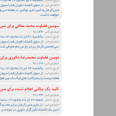
از سوی کمیته داوران فدراسیون 
خلاصه‌ی خبر :
مس کرمان و شهرداری نوشهر در هفته سی و ی
خواهد داشت.
سومین قضاوت محمد معافی برای مس ک
91144
شماره‌ی خبر :
یکشنبه 31 خرداد ماه 1405 ساعت 11:39
تاریخ انتشار :
از سوی کمیته داوران فدراسیون ف
خلاصه‌ی خبر :
سی ام مس کرمان برابر پارس جم معرفی شد.
دومین قضاوت محمدرضا دلاوری برای م
91129
شماره‌ی خبر :
یکشنبه 24 خرداد ماه 1405 ساعت 20:30
تاریخ انتشار :
از سوی کمیته داوران فدراسیون 
خلاصه‌ی خبر :
هفته بیست و نهم رقابت های لیگ یک بین هوا
تائید یک پنالتی اعلام نشده برای مس 
91123
شماره‌ی خبر :
جمعه 22 خرداد ماه 1405 ساعت 11:10
تاریخ انتشار :
در بازی مس کرمان برابر نفت و 
خلاصه‌ی خبر :
اسیر یک اشتباه تاثیرگزار داوری در نتیجه بر