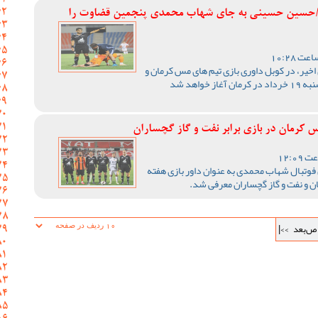
از/حسین حسینی به جای شهاب محمدی پنجمین قضاوت را
ی اخیر، در کوبل داوری بازی تیم های مس کرمان و
نفت و گاز گچساران که از ساعت 18 روز سه شنبه 19 خرداد در کرمان آغاز خواهد شد
رمان در بازی برابر نفت و گاز گچساران
فوتبال شهاب محمدی به عنوان داور بازی هفته
 و نفت و گاز گچساران معرفی شد.
ص‌بعد
>>|