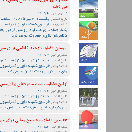
تغییر داور بازی نفت آبادان و مس/ 
می دهد
91176
شماره‌ی خبر :
یکشنبه 21 تیر ماه 1405 ساعت 09:57
تاریخ انتشار :
از سوی کمیته داوران فدراسیون ف
خلاصه‌ی خبر :
یک از جمله بازی نفت آبادان و مس کرمان ای
کاظمی این بازی را قضاوت خواهد کرد.
سومین قضاوت وحید کاظمی برای مس کر
91173
شماره‌ی خبر :
جمعه 19 تیر ماه 1405 ساعت 00:06
تاریخ انتشار :
از سوی کمیته داوران فدراسیون ف
خلاصه‌ی خبر :
های مس کرمان و نفت آبادان معرفی شد.
اولین قضاوت امید منفردیان برای مس ک
91162
شماره‌ی خبر :
جمعه 12 تیر ماه 1405 ساعت 12:11
تاریخ انتشار :
از سوی کمیته داوران فدراسیون ف
خلاصه‌ی خبر :
مس کرمان برابر پالایش نفت بندرعباس در ه
هفتمین قضاوت حسین زمانی برای مس ک
91152
شماره‌ی خبر :
یکشنبه 7 تیر ماه 1405 ساعت 10:49
تاریخ انتشار :