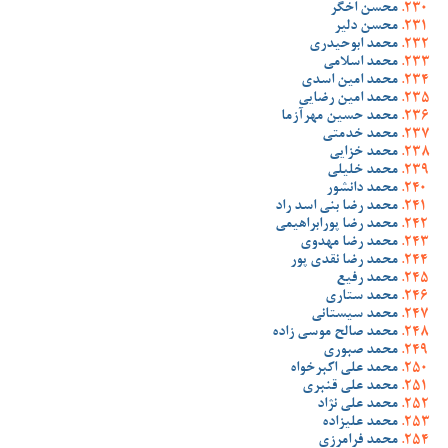
محسن اخگر
محسن دلیر
محمد ابوحیدری
محمد اسلامی
محمد امین اسدی
محمد امین رضایی
محمد حسین مهرآزما
محمد خدمتی
محمد خزایی
محمد خلیلی
محمد دانشور
محمد رضا بنی اسد راد
محمد رضا پورابراهیمی
محمد رضا مهدوی
محمد رضا نقدی پور
محمد رفیع
محمد ستاری
محمد سیستانی
محمد صالح موسی زاده
محمد صبوری
محمد علی اکبرخواه
محمد علی قنبری
محمد علی نژاد
محمد علیزاده
محمد فرامرزی