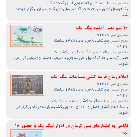
قرعه کشی رقابت های فصل آینده لیگ
خلاصه‌ی خبر :
یک فوتبال کشور ظهر فردا در آکادمی ملی المپیک در تهران برگزار خواهد
شد.
16 تیم فصل آینده لیگ یک
91208
شماره‌ی خبر :
پنج‌شنبه 8 مرداد ماه 1405 ساعت
تاریخ انتشار :
09:36
رقابت های لیگ یک فوتبال کشور در
خلاصه‌ی خبر :
فصل آینده بر خلاف فصول اخیر به جای 18 تیم با حضور 16 تیم برگزار می
شود.
اعلام زمان قرعه کشی مسابقات لیگ یک
91207
شماره‌ی خبر :
پنج‌شنبه 8 مرداد ماه 1405 ساعت
تاریخ انتشار :
09:32
مراسم قرعه کشی مسابقات لیگ یک
خلاصه‌ی خبر :
باشگاه های کشور فصل 1406-1405 وز یکشنبه یازده مرداد برگزار می
شود.
نگاهی به امتیازهای مس کرمان در ادوار لیگ یک با حضور 18
تیم