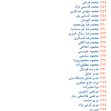
محمد فرخی
محمد قاسمی نژاد
محمد مهدی عسگری
محمد کسایی پور
محمد کهندل
محمدرضا پورمحمد
محمدرضا خرسندنیا
محمدرضا زینال خیری
محمدرضا عسگری
محمدرضا کافی
محمود اخلاقی
محمود خمیسی
محمود شفیعی
محمود محمودی‌نیا
محمود مطلق‌زاده
مدرسه فوتبال
مدیر عامل
مدیر عامل باشگاه مس
مراد حاج جعفری
مرادعلیزاده
مرتضی دلاوری
مرتضی غلامعلی تبار
مریم صامت
مریم کرمی نژاد
مس ب