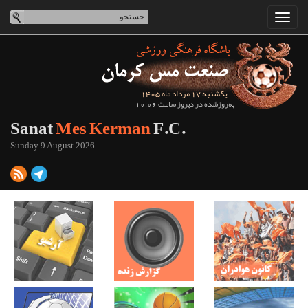
یکشنبه 17 مرداد ماه 1405
به‌روزشده در دیروز ساعت 10:06
Sanat
Mes Kerman
F.C.
Sunday 9 August 2026