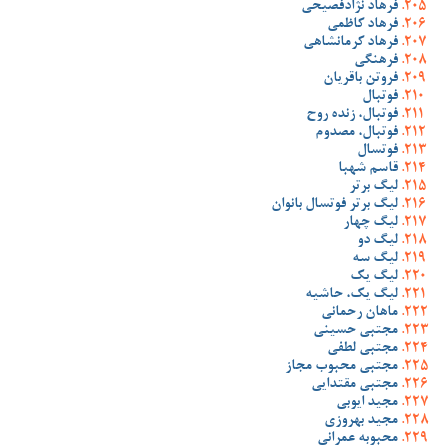
فرهاد نژادفصیحی
فرهاد کاظمی
فرهاد کرمانشاهی
فرهنگی
فروتن باقریان
فوتبال
فوتبال، زنده روح
فوتبال، مصدوم
فوتسال
قاسم شهبا
لیگ برتر
لیگ برتر فوتسال بانوان
لیگ چهار
لیگ دو
لیگ سه
لیگ یک
لیگ یک، حاشیه
ماهان رحمانی
مجتبی حسینی
مجتبی لطفی
مجتبی محبوب مجاز
مجتبی مقتدایی
مجید ایوبی
مجید بهروزی
محبوبه عمرانی