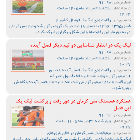
91198
شماره‌ی خبر :
یکشنبه 4 مرداد ماه 1405 ساعت
تاریخ انتشار :
12:34
رقابت های لیگ یک فوتبال کشور از
خلاصه‌ی خبر :
فصل 1395-1396 با حضور 18 تیم در یک گروه برگزار شد و تیم مس کرمان
در نه دوره از این رقابت ها با این شکل برگزاری شرکت کرد.
لیگ یک در انتظار شناسایی دو تیم دیگر فصل آینده
91197
شماره‌ی خبر :
یکشنبه 4 مرداد ماه 1405 ساعت
تاریخ انتشار :
10:37
رقابت های لیگ یک فصل آینده با حضور
خلاصه‌ی خبر :
16 تیم برگزار خواهد شد تا برخلاف فصول اخیر که
این رقابت ها با 18 تیم برگزار می شد، تعداد تیم های فصل آینده با کاهش
روبرو شود.
عملکرد همسنگ مس کرمان در دور رفت و برگشت لیگ یک
این فصل
91193
شماره‌ی خبر :
چهارشنبه 31 تیر ماه 1405 ساعت
تاریخ انتشار :
09:47
تیم فوتبال مس کرمان در حالی بازی های
خلاصه‌ی خبر :
لیگ یک این فصل فوتبال کشور را پشت سر گذاشت که در پایان دور رفت و