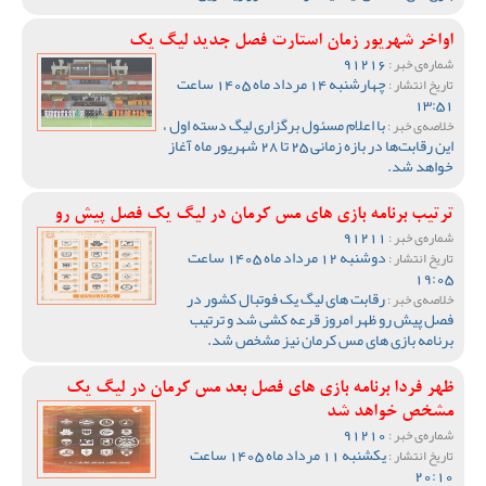
اواخر شهریور زمان استارت فصل جدید لیگ یک
91216
شماره‌ی خبر :
چهارشنبه 14 مرداد ماه 1405 ساعت
تاریخ انتشار :
13:51
با اعلام مسئول برگزاری لیگ دسته اول ،
خلاصه‌ی خبر :
این رقابت‌ها در بازه زمانی 25 تا 28 شهریور ماه آغاز
خواهد شد.
ترتیب برنامه بازی های مس کرمان در لیگ یک فصل پیش رو
91211
شماره‌ی خبر :
دوشنبه 12 مرداد ماه 1405 ساعت
تاریخ انتشار :
19:05
رقابت های لیگ یک فوتبال کشور در
خلاصه‌ی خبر :
فصل پیش رو ظهر امروز قرعه کشی شد و ترتیب
برنامه بازی های مس کرمان نیز مشخص شد.
ظهر فردا برنامه بازی های فصل بعد مس کرمان در لیگ یک
مشخص خواهد شد
91210
شماره‌ی خبر :
یکشنبه 11 مرداد ماه 1405 ساعت
تاریخ انتشار :
20:10