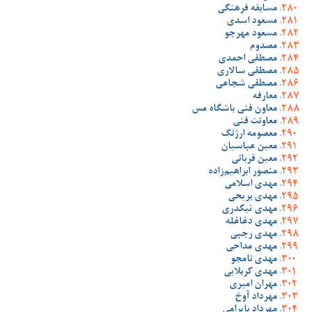
مسابقه فرهنگی
مسعود اسدی
مسعود مهرجو
مصدوم
مصطفی احمدی
مصطفی سالاری
مصطفی شجاعی
معارفه
معاون فنی باشگاه مس
معاونت فنی
معصومه ارژنگ
معین عباسیان
معین قربانی
منصور ابراهیم‌زاده
مهدی اسلامی
مهدی بریحی
مهدی تیکدری
مهدی دغاغله
مهدی رجبی
مهدی مداحی
مهدی نامجو
مهدی کربلایی
مهران امیری
مهرداد آوخ
مهرداد بایرامی