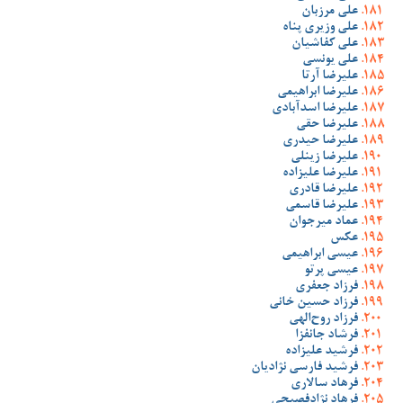
علی مرزبان
علی وزیری پناه
علی کفاشیان
علی یونسی
علیرضا آرتا
علیرضا ابراهیمی
علیرضا اسدآبادی
علیرضا حقی
علیرضا حیدری
علیرضا زینلی
علیرضا علیزاده
علیرضا قادری
علیرضا قاسمی
عماد میرجوان
عکس
عیسی ابراهیمی
عیسی پرتو
فرزاد جعفری
فرزاد حسین خانی
فرزاد روح‌الهی
فرشاد جانفزا
فرشید علیزاده
فرشید فارسی نژادیان
فرهاد سالاری
فرهاد نژادفصیحی