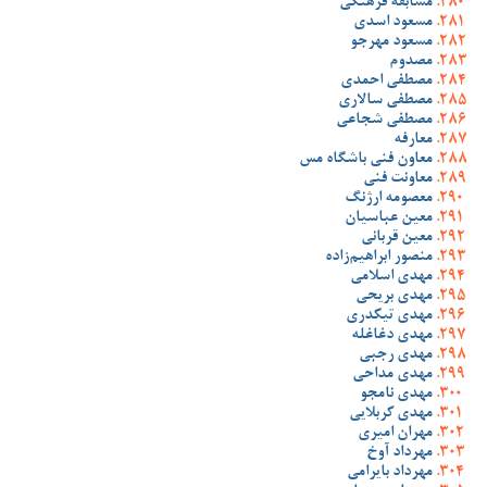
مسابقه فرهنگی
مسعود اسدی
مسعود مهرجو
مصدوم
مصطفی احمدی
مصطفی سالاری
مصطفی شجاعی
معارفه
معاون فنی باشگاه مس
معاونت فنی
معصومه ارژنگ
معین عباسیان
معین قربانی
منصور ابراهیم‌زاده
مهدی اسلامی
مهدی بریحی
مهدی تیکدری
مهدی دغاغله
مهدی رجبی
مهدی مداحی
مهدی نامجو
مهدی کربلایی
مهران امیری
مهرداد آوخ
مهرداد بایرامی