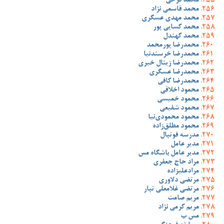
محمد فرخی
محمد قاسمی نژاد
محمد مهدی عسگری
محمد کسایی پور
محمد کهندل
محمدرضا پورمحمد
محمدرضا خرسندنیا
محمدرضا زینال خیری
محمدرضا عسگری
محمدرضا کافی
محمود اخلاقی
محمود خمیسی
محمود شفیعی
محمود محمودی‌نیا
محمود مطلق‌زاده
مدرسه فوتبال
مدیر عامل
مدیر عامل باشگاه مس
مراد حاج جعفری
مرادعلیزاده
مرتضی دلاوری
مرتضی غلامعلی تبار
مریم صامت
مریم کرمی نژاد
مس ب