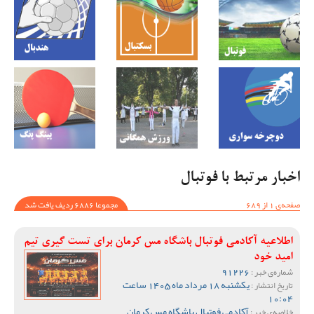
اخبار مرتبط با فوتبال
صفحه‌ی 1 از 689
مجموعا 6886 ردیف یافت شد
اطلاعیه آکادمی فوتبال باشگاه مس کرمان برای تست گیری تیم
امید خود
91226
شماره‌ی خبر :
یکشنبه 18 مرداد ماه 1405 ساعت
تاریخ انتشار :
10:04
آکادمی فوتبال باشگاه مس کرمان
خلاصه‌ی خبر :