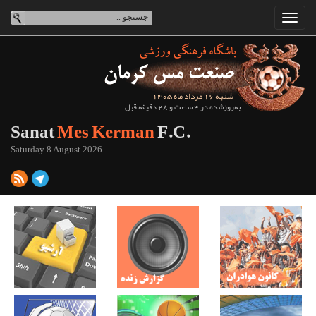
شنبه 16 مرداد ماه 1405
به‌روزشده در 4 ساعت و 28 دقیقه قبل
Sanat
Mes Kerman
F.C.
Saturday 8 August 2026