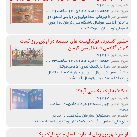
91220
شماره‌ی خبر :
جمعه 16 مرداد ماه 1405 ساعت 00:31
تاریخ انتشار :
امیرعلی اسماعیلی و بردیا بنی اسدی دو
خلاصه‌ی خبر :
بازیکن آکادمی فوتبال باشگاه مس کرمان به اردوی
تیم ملی نوجوانان دعوت شدند.
حضور گسترده فوتبالیست های مستعد در اولین روز تست
گیری آکادمی فوتبال مس کرمان
91219
شماره‌ی خبر :
جمعه 16 مرداد ماه 1405 ساعت 00:23
تاریخ انتشار :
مراحل تست گیری آکادمی فوتبال
خلاصه‌ی خبر :
باشگاه مس کرمان از عصر روز چهارشنبه با استقبال
پرتعداد استعدادهای فوتبال آغاز شد.
VAR به لیگ یک می آید؟!
91217
شماره‌ی خبر :
چهارشنبه 14 مرداد ماه 1405 ساعت
تاریخ انتشار :
13:55
مسئولان سازمان لیگ قصد دارند در
خلاصه‌ی خبر :
بازی‌های حساس لیگ یک از کمک داور ویدئویی استفاده کنند.
اواخر شهریور زمان استارت فصل جدید لیگ یک