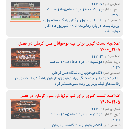
91216
شماره‌ی خبر :
چهارشنبه 14 مرداد ماه 1405 ساعت
تاریخ انتشار :
13:51
با اعلام مسئول برگزاری لیگ دسته اول ،
خلاصه‌ی خبر :
این رقابت‌ها در بازه زمانی 25 تا 28 شهریور ماه آغاز
خواهد شد.
اطلاعیه تست گیری برای تیم نوجوانان مس کرمان در فصل
1405_1406
91213
شماره‌ی خبر :
دوشنبه 12 مرداد ماه 1405 ساعت
تاریخ انتشار :
19:27
آکادمی فوتبال باشگاه مس کرمان
خلاصه‌ی خبر :
اطلاعیه خود را برای تست گیری از تیم نوجوانان این باشگاه برای حضور در
رقابت های لیگ برتر این رده سنی منتشر کرد.
اطلاعیه تست گیری برای تیم نونهالان مس کرمان در فصل
1405-1406
91212
شماره‌ی خبر :
دوشنبه 12 مرداد ماه 1405 ساعت
تاریخ انتشار :
19:20
آکادمی فوتبال باشگاه مس کرمان
خلاصه‌ی خبر :