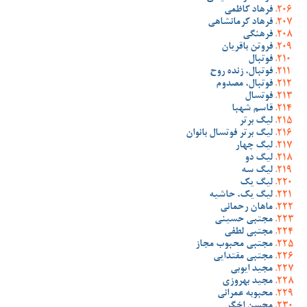
فرهاد کاظمی
فرهاد کرمانشاهی
فرهنگی
فروتن باقریان
فوتبال
فوتبال، زنده روح
فوتبال، مصدوم
فوتسال
قاسم شهبا
لیگ برتر
لیگ برتر فوتسال بانوان
لیگ چهار
لیگ دو
لیگ سه
لیگ یک
لیگ یک، حاشیه
ماهان رحمانی
مجتبی حسینی
مجتبی لطفی
مجتبی محبوب مجاز
مجتبی مقتدایی
مجید ایوبی
مجید بهروزی
محبوبه عمرانی
محسن اخگر