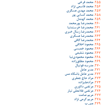
محمد فرخی
محمد قاسمی نژاد
محمد مهدی عسگری
محمد کسایی پور
محمد کهندل
محمدرضا پورمحمد
محمدرضا خرسندنیا
محمدرضا زینال خیری
محمدرضا عسگری
محمدرضا کافی
محمود اخلاقی
محمود خمیسی
محمود شفیعی
محمود محمودی‌نیا
محمود مطلق‌زاده
مدرسه فوتبال
مدیر عامل
مدیر عامل باشگاه مس
مراد حاج جعفری
مرادعلیزاده
مرتضی دلاوری
مرتضی غلامعلی تبار
مریم صامت
مریم کرمی نژاد
مس ب