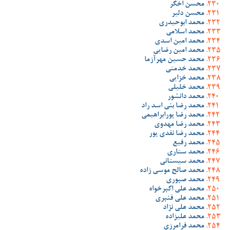
محسن اخگر
محسن دلیر
محمد ابوحیدری
محمد اسلامی
محمد امین اسدی
محمد امین رضایی
محمد حسین مهرآزما
محمد خدمتی
محمد خزایی
محمد خلیلی
محمد دانشور
محمد رضا بنی اسد راد
محمد رضا پورابراهیمی
محمد رضا مهدوی
محمد رضا نقدی پور
محمد رفیع
محمد ستاری
محمد سیستانی
محمد صالح موسی زاده
محمد صبوری
محمد علی اکبرخواه
محمد علی قنبری
محمد علی نژاد
محمد علیزاده
محمد فرامرزی