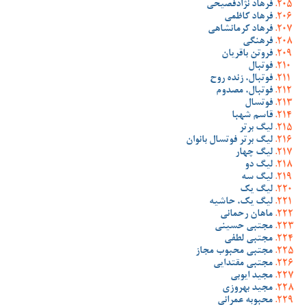
فرهاد نژادفصیحی
فرهاد کاظمی
فرهاد کرمانشاهی
فرهنگی
فروتن باقریان
فوتبال
فوتبال، زنده روح
فوتبال، مصدوم
فوتسال
قاسم شهبا
لیگ برتر
لیگ برتر فوتسال بانوان
لیگ چهار
لیگ دو
لیگ سه
لیگ یک
لیگ یک، حاشیه
ماهان رحمانی
مجتبی حسینی
مجتبی لطفی
مجتبی محبوب مجاز
مجتبی مقتدایی
مجید ایوبی
مجید بهروزی
محبوبه عمرانی