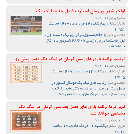
اواخر شهریور زمان استارت فصل جدید لیگ یک
91216
شماره‌ی خبر :
چهارشنبه 14 مرداد ماه 1405 ساعت
تاریخ انتشار :
13:51
با اعلام مسئول برگزاری لیگ دسته اول ،
خلاصه‌ی خبر :
این رقابت‌ها در بازه زمانی 25 تا 28 شهریور ماه آغاز
خواهد شد.
ترتیب برنامه بازی های مس کرمان در لیگ یک فصل پیش رو
91211
شماره‌ی خبر :
دوشنبه 12 مرداد ماه 1405 ساعت
تاریخ انتشار :
19:05
رقابت های لیگ یک فوتبال کشور در
خلاصه‌ی خبر :
فصل پیش رو ظهر امروز قرعه کشی شد و ترتیب
برنامه بازی های مس کرمان نیز مشخص شد.
ظهر فردا برنامه بازی های فصل بعد مس کرمان در لیگ یک
مشخص خواهد شد
91210
شماره‌ی خبر :
یکشنبه 11 مرداد ماه 1405 ساعت
تاریخ انتشار :
20:10