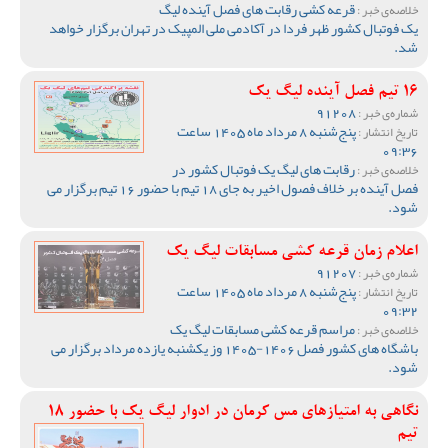
قرعه کشی رقابت های فصل آینده لیگ
خلاصه‌ی خبر :
یک فوتبال کشور ظهر فردا در آکادمی ملی المپیک در تهران برگزار خواهد
شد.
16 تیم فصل آینده لیگ یک
91208
شماره‌ی خبر :
پنج‌شنبه 8 مرداد ماه 1405 ساعت
تاریخ انتشار :
09:36
رقابت های لیگ یک فوتبال کشور در
خلاصه‌ی خبر :
فصل آینده بر خلاف فصول اخیر به جای 18 تیم با حضور 16 تیم برگزار می
شود.
اعلام زمان قرعه کشی مسابقات لیگ یک
91207
شماره‌ی خبر :
پنج‌شنبه 8 مرداد ماه 1405 ساعت
تاریخ انتشار :
09:32
مراسم قرعه کشی مسابقات لیگ یک
خلاصه‌ی خبر :
باشگاه های کشور فصل 1406-1405 وز یکشنبه یازده مرداد برگزار می
شود.
نگاهی به امتیازهای مس کرمان در ادوار لیگ یک با حضور 18
تیم