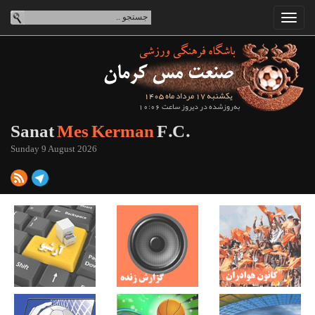
یکشنبه 17 مرداد ماه 1405
به‌روزشده در دیروز ساعت 10:06
Sanat
Mes Kerman
F.C.
Sunday 9 August 2026