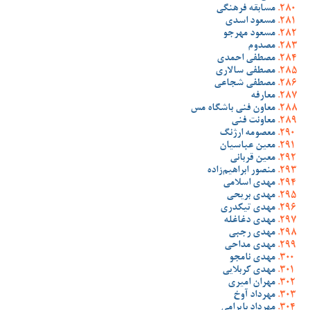
مسابقه فرهنگی
مسعود اسدی
مسعود مهرجو
مصدوم
مصطفی احمدی
مصطفی سالاری
مصطفی شجاعی
معارفه
معاون فنی باشگاه مس
معاونت فنی
معصومه ارژنگ
معین عباسیان
معین قربانی
منصور ابراهیم‌زاده
مهدی اسلامی
مهدی بریحی
مهدی تیکدری
مهدی دغاغله
مهدی رجبی
مهدی مداحی
مهدی نامجو
مهدی کربلایی
مهران امیری
مهرداد آوخ
مهرداد بایرامی