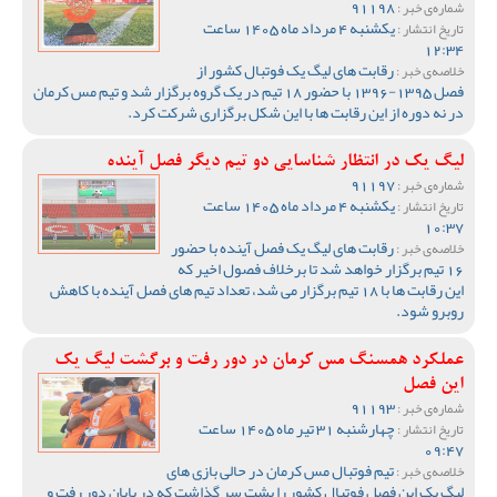
91198
شماره‌ی خبر :
یکشنبه 4 مرداد ماه 1405 ساعت
تاریخ انتشار :
12:34
رقابت های لیگ یک فوتبال کشور از
خلاصه‌ی خبر :
فصل 1395-1396 با حضور 18 تیم در یک گروه برگزار شد و تیم مس کرمان
در نه دوره از این رقابت ها با این شکل برگزاری شرکت کرد.
لیگ یک در انتظار شناسایی دو تیم دیگر فصل آینده
91197
شماره‌ی خبر :
یکشنبه 4 مرداد ماه 1405 ساعت
تاریخ انتشار :
10:37
رقابت های لیگ یک فصل آینده با حضور
خلاصه‌ی خبر :
16 تیم برگزار خواهد شد تا برخلاف فصول اخیر که
این رقابت ها با 18 تیم برگزار می شد، تعداد تیم های فصل آینده با کاهش
روبرو شود.
عملکرد همسنگ مس کرمان در دور رفت و برگشت لیگ یک
این فصل
91193
شماره‌ی خبر :
چهارشنبه 31 تیر ماه 1405 ساعت
تاریخ انتشار :
09:47
تیم فوتبال مس کرمان در حالی بازی های
خلاصه‌ی خبر :
لیگ یک این فصل فوتبال کشور را پشت سر گذاشت که در پایان دور رفت و