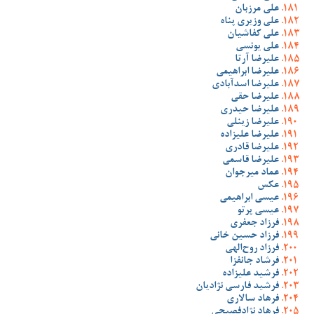
علی مرزبان
علی وزیری پناه
علی کفاشیان
علی یونسی
علیرضا آرتا
علیرضا ابراهیمی
علیرضا اسدآبادی
علیرضا حقی
علیرضا حیدری
علیرضا زینلی
علیرضا علیزاده
علیرضا قادری
علیرضا قاسمی
عماد میرجوان
عکس
عیسی ابراهیمی
عیسی پرتو
فرزاد جعفری
فرزاد حسین خانی
فرزاد روح‌الهی
فرشاد جانفزا
فرشید علیزاده
فرشید فارسی نژادیان
فرهاد سالاری
فرهاد نژادفصیحی