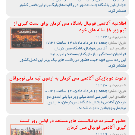
جوانان این باشگاه جهت حضور در رقابت های لیگ برتر این فصل کشور
منتشر کرد.
اطلاعیه آکادمی فوتبال باشگاه مس کرمان برای تست گیری از
تیم زیر 18 ساله های خود
91222
شماره‌ی خبر :
جمعه 16 مرداد ماه 1405 ساعت 17:31
تاریخ انتشار :
آکادمی فوتبال باشگاه مس کرمان
خلاصه‌ی خبر :
فراخوان تست گیری از بازیکنان مستعد را برای تیم
این رده سنی خود جهت حضور در رقابت های لیگ برتر این فصل کشور
منتشر کرد.
دعوت دو بازیکن آکادمی مس کرمان به اردوی تیم ملی نوجوانان
91220
شماره‌ی خبر :
جمعه 16 مرداد ماه 1405 ساعت 00:31
تاریخ انتشار :
امیرعلی اسماعیلی و بردیا بنی اسدی دو
خلاصه‌ی خبر :
بازیکن آکادمی فوتبال باشگاه مس کرمان به اردوی
تیم ملی نوجوانان دعوت شدند.
حضور گسترده فوتبالیست های مستعد در اولین روز تست
گیری آکادمی فوتبال مس کرمان
91219
شماره‌ی خبر :