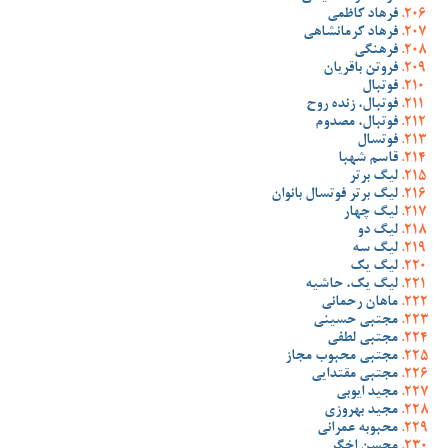
فرهاد کاظمی
فرهاد کرمانشاهی
فرهنگی
فروتن باقریان
فوتبال
فوتبال، زنده روح
فوتبال، مصدوم
فوتسال
قاسم شهبا
لیگ برتر
لیگ برتر فوتسال بانوان
لیگ چهار
لیگ دو
لیگ سه
لیگ یک
لیگ یک، حاشیه
ماهان رحمانی
مجتبی حسینی
مجتبی لطفی
مجتبی محبوب مجاز
مجتبی مقتدایی
مجید ایوبی
مجید بهروزی
محبوبه عمرانی
محسن اخگر