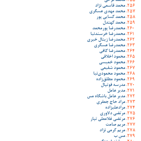
محمد فرخی
محمد قاسمی نژاد
محمد مهدی عسگری
محمد کسایی پور
محمد کهندل
محمدرضا پورمحمد
محمدرضا خرسندنیا
محمدرضا زینال خیری
محمدرضا عسگری
محمدرضا کافی
محمود اخلاقی
محمود خمیسی
محمود شفیعی
محمود محمودی‌نیا
محمود مطلق‌زاده
مدرسه فوتبال
مدیر عامل
مدیر عامل باشگاه مس
مراد حاج جعفری
مرادعلیزاده
مرتضی دلاوری
مرتضی غلامعلی تبار
مریم صامت
مریم کرمی نژاد
مس ب