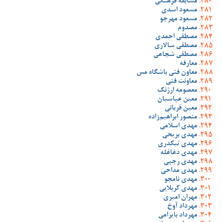
مسابقه فرهنگی
مسعود اسدی
مسعود مهرجو
مصدوم
مصطفی احمدی
مصطفی سالاری
مصطفی شجاعی
معارفه
معاون فنی باشگاه مس
معاونت فنی
معصومه ارژنگ
معین عباسیان
معین قربانی
منصور ابراهیم‌زاده
مهدی اسلامی
مهدی بریحی
مهدی تیکدری
مهدی دغاغله
مهدی رجبی
مهدی مداحی
مهدی نامجو
مهدی کربلایی
مهران امیری
مهرداد آوخ
مهرداد بایرامی