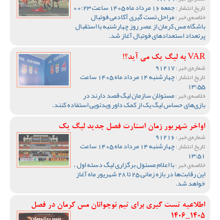
جمعه 16 مرداد ماه 1405 ساعت 00:23
تاریخ انتشار :
مراحل تست گیری آکادمی فوتبال
خلاصه‌ی خبر :
باشگاه مس کرمان از عصر روز چهارشنبه با استقبال
پرتعداد استعدادهای فوتبال آغاز شد.
VAR به لیگ یک می آید؟!
91217
شماره‌ی خبر :
چهارشنبه 14 مرداد ماه 1405 ساعت
تاریخ انتشار :
13:55
مسئولان سازمان لیگ قصد دارند در
خلاصه‌ی خبر :
بازی‌های حساس لیگ یک از کمک داور ویدئویی استفاده کنند.
اواخر شهریور زمان استارت فصل جدید لیگ یک
91216
شماره‌ی خبر :
چهارشنبه 14 مرداد ماه 1405 ساعت
تاریخ انتشار :
13:51
با اعلام مسئول برگزاری لیگ دسته اول ،
خلاصه‌ی خبر :
این رقابت‌ها در بازه زمانی 25 تا 28 شهریور ماه آغاز
خواهد شد.
اطلاعیه تست گیری برای تیم نوجوانان مس کرمان در فصل
1405_1406