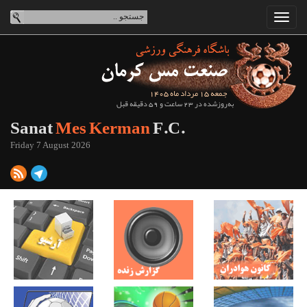
جمعه 15 مرداد ماه 1405
به‌روزشده در 23 ساعت و 59 دقیقه قبل
Sanat
Mes Kerman
F.C.
Friday 7 August 2026