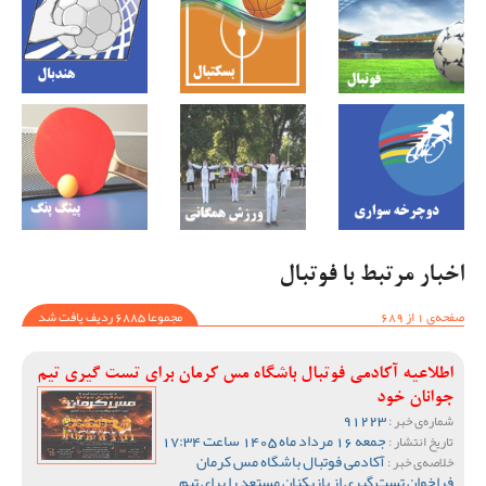
اخبار مرتبط با فوتبال
صفحه‌ی 1 از 689
مجموعا 6885 ردیف یافت شد
اطلاعیه آکادمی فوتبال باشگاه مس کرمان برای تست گیری تیم
جوانان خود
91223
شماره‌ی خبر :
جمعه 16 مرداد ماه 1405 ساعت 17:34
تاریخ انتشار :
آکادمی فوتبال باشگاه مس کرمان
خلاصه‌ی خبر :
فراخوان تست گیری از بازیکنان مستعد را برای تیم