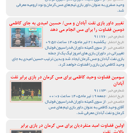
وحید صفری به عنوان داور بازی تیم های مس کرمان و نود ارومیه معرفی
شد.
تغییر داور بازی نفت آبادان و مس/ حسین امیدی به جای کاظمی
دومین قضاوت را برای مس انجام می دهد
91176
شماره‌ی خبر :
یکشنبه 21 تیر ماه 1405 ساعت 09:57
تاریخ انتشار :
از سوی کمیته داوران فدراسیون فوتبال
خلاصه‌ی خبر :
تغییراتی در داوران بازی های امروز لیگ یک از جمله
بازی نفت آبادان و مس کرمان ایجاد شد و بدین ترتیب حسین امیدی به جای
وحید کاظمی این بازی را قضاوت خواهد کرد.
سومین قضاوت وحید کاظمی برای مس کرمان در بازی برابر نفت
آبادان
91173
شماره‌ی خبر :
جمعه 19 تیر ماه 1405 ساعت 00:06
تاریخ انتشار :
از سوی کمیته داوران فدراسیون فوتبال
خلاصه‌ی خبر :
آقای وحید کاظمی به عنوان داور بازی تیم های مس
کرمان و نفت آبادان معرفی شد.
اولین قضاوت امید منفردیان برای مس کرمان در بازی برابر
پالایش نفت