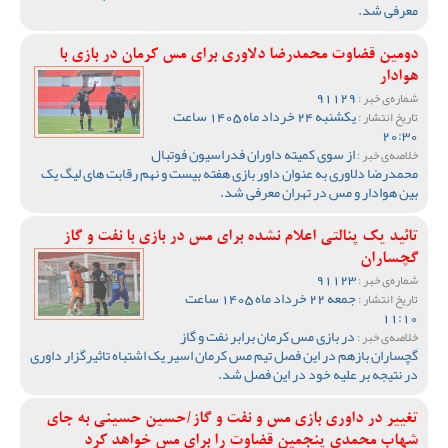
معرفی شد.
دومین قضاوت محمدرضا دلاوری برای مس کرمان در بازی با
هوادار
91129
شماره‌ی خبر :
یکشنبه 24 خرداد ماه 1405 ساعت
تاریخ انتشار :
20:30
از سوی کمیته داوران فدراسیون فوتبال
خلاصه‌ی خبر :
محمدرضا دلاوری به عنوان داور بازی هفته بیست و نهم رقابت های لیگ یک
بین هوادار و مس در تهران معرفی شد.
تائید یک پنالتی اعلام نشده برای مس در بازی با نفت و گاز
گچساران
91123
شماره‌ی خبر :
جمعه 22 خرداد ماه 1405 ساعت
تاریخ انتشار :
11:10
در بازی مس کرمان برابر نفت و گاز
خلاصه‌ی خبر :
گچساران بازهم در این فصل تیم مس کرمان اسیر یک اشتباه تاثیرگزار داوری
در نتیجه بر علیه خود در این فصل شد.
تغییر در داوری بازی مس و نفت و گاز/حسین حسینی به جای
شهاب محمدی پنجمین قضاوت را برای مس خواهد کرد