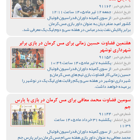
91162
شماره‌ی خبر :
جمعه 12 تیر ماه 1405 ساعت 12:11
تاریخ انتشار :
از سوی کمیته داوران فدراسیون فوتبال
خلاصه‌ی خبر :
کشور امید منفردیان به عنوان داور بازی مس کرمان
برابر پالایش نفت بندرعباس در هفته سی و دوم لیگ یک معرفی شد.
هفتمین قضاوت حسین زمانی برای مس کرمان در بازی برابر
شهرداری نوشهر
91152
شماره‌ی خبر :
یکشنبه 7 تیر ماه 1405 ساعت 10:49
تاریخ انتشار :
از سوی کمیته داوران فدراسیون فوتبال
خلاصه‌ی خبر :
حسین زمانی کار قضاوت بازی تیم های مس کرمان و
شهرداری نوشهر در هفته سی و یکم رقابت های لیگ یک در نوشهر را
برعهده خواهد داشت.
سومین قضاوت محمد معافی برای مس کرمان در بازی با پارس
جم
91144
شماره‌ی خبر :
یکشنبه 31 خرداد ماه 1405 ساعت
تاریخ انتشار :
11:39
از سوی کمیته داوران فدراسیون فوتبال
خلاصه‌ی خبر :
محمد معافی به عنوان داور بازی هفته سی ام مس کرمان برابر پارس جم