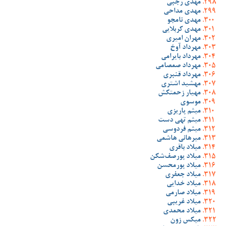
مهدی رجبی
مهدی مداحی
مهدی نامجو
مهدی کربلایی
مهران امیری
مهرداد آوخ
مهرداد بایرامی
مهرداد صمصامی
مهرداد قنبری
مهشید اشتری
مهیار زحمتکش
موسوی
میثم پاریزی
میثم تهی دست
میثم فردوسی
میرهانی هاشمی
میلاد باقری
میلاد پورصف‌شکن
میلاد پورمحسن
میلاد جعفری
میلاد خدایی
میلاد صارمی
میلاد غریبی
میلاد محمدی
میکس زون