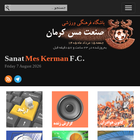
جمعه 15 مرداد ماه 1405
به‌روزشده در 23 ساعت و 57 دقیقه قبل
Sanat
Mes Kerman
F.C.
Friday 7 August 2026