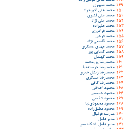
محمد صالح موسی زاده
محمد صبوری
محمد علی اکبرخواه
محمد علی قنبری
محمد علی نژاد
محمد علیزاده
محمد فرامرزی
محمد فرخی
محمد قاسمی نژاد
محمد مهدی عسگری
محمد کسایی پور
محمد کهندل
محمدرضا پورمحمد
محمدرضا خرسندنیا
محمدرضا زینال خیری
محمدرضا عسگری
محمدرضا کافی
محمود اخلاقی
محمود خمیسی
محمود شفیعی
محمود محمودی‌نیا
محمود مطلق‌زاده
مدرسه فوتبال
مدیر عامل
مدیر عامل باشگاه مس