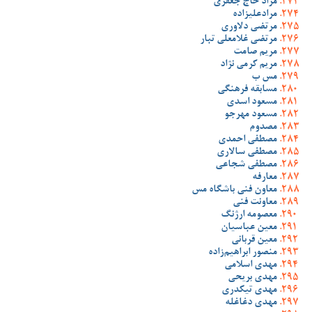
مراد حاج جعفری
مرادعلیزاده
مرتضی دلاوری
مرتضی غلامعلی تبار
مریم صامت
مریم کرمی نژاد
مس ب
مسابقه فرهنگی
مسعود اسدی
مسعود مهرجو
مصدوم
مصطفی احمدی
مصطفی سالاری
مصطفی شجاعی
معارفه
معاون فنی باشگاه مس
معاونت فنی
معصومه ارژنگ
معین عباسیان
معین قربانی
منصور ابراهیم‌زاده
مهدی اسلامی
مهدی بریحی
مهدی تیکدری
مهدی دغاغله