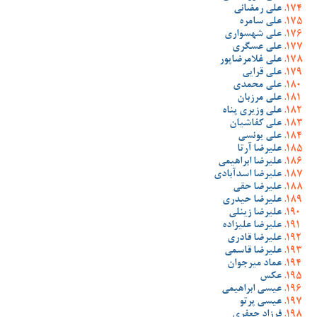
علی رمضانی
علی سامره
علی شهسواری
علی عسگری
علی غلامرضاپور
علی قرایی
علی محمدی
علی مرزبان
علی وزیری پناه
علی کفاشیان
علی یونسی
علیرضا آرتا
علیرضا ابراهیمی
علیرضا اسدآبادی
علیرضا حقی
علیرضا حیدری
علیرضا زینلی
علیرضا علیزاده
علیرضا قادری
علیرضا قاسمی
عماد میرجوان
عکس
عیسی ابراهیمی
عیسی پرتو
فرزاد جعفری