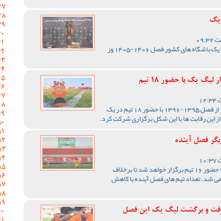
 یک
مراسم قرعه کشی مسابقات لیگ یک باشگاه های کشور فصل 1406-1405 وز
یگ یک با حضور 18 تیم
رقابت های لیگ یک فوتبال کشور از فصل 1395-1396 با حضور 18 تیم در یک
از این رقابت ها با این شکل برگزاری شرکت کرد.
یگر فصل آینده
رقابت های لیگ یک فصل آینده با حضور 16 تیم برگزار خواهد شد تا برخلاف
رقابت ها با 18 تیم برگزار می شد، تعداد تیم های فصل آینده با کاهش
فت و برگشت لیگ یک این فصل