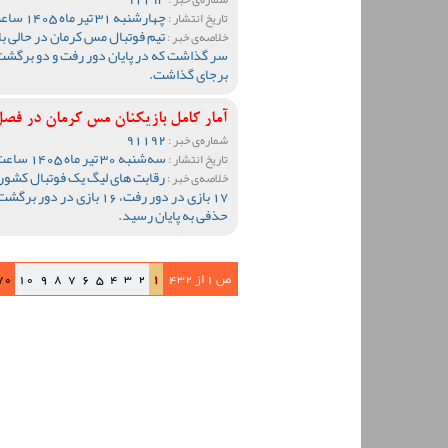
چهارشنبه 31 تیر ماه 1405 ساعت 09:47
تاریخ انتشار :
تیم فوتبال مس کرمان در حالی ب
خلاصه‌ی خبر :
سر گذاشت که در پایان دور رفت و دو برگشت
برجای گذاشت.
آمار کامل بازیکنان مس کرمان در فصل 1404-05
91192
شماره‌ی خبر :
سه‌شنبه 30 تیر ماه 1405 ساعت 12:59
تاریخ انتشار :
خلاصه‌ی خبر :
17 بازی در دور رفت، 16 باز
حذفی به پایان رسید.
ص 1 از 432
1
2
3
4
5
6
7
8
9
10
70