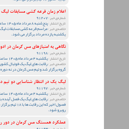
اعلام زمان قرعه کشی مسابقات لیگ
91207
شماره‌ی خبر :
پنج‌شنبه 8 مرداد ماه 1405 ساعت 09:32
تاریخ انتشار :
خلاصه‌ی خبر :
یکشنبه یازده مرداد برگزار می شود.
نگاهی به امتیازهای مس کرمان در ادوار ل
91198
شماره‌ی خبر :
یکشنبه 4 مرداد ماه 1405 ساعت 12:34
تاریخ انتشار :
خلاصه‌ی خبر :
گروه برگزار شد و تیم مس کرمان در نه دوره 
لیگ یک در انتظار شناسایی دو تیم د
91197
شماره‌ی خبر :
یکشنبه 4 مرداد ماه 1405 ساعت 10:37
تاریخ انتشار :
خلاصه‌ی خبر :
فصول اخیر که این 
روبرو شود.
عملکرد همسنگ مس کرمان در دور ر
91193
شماره‌ی خبر :