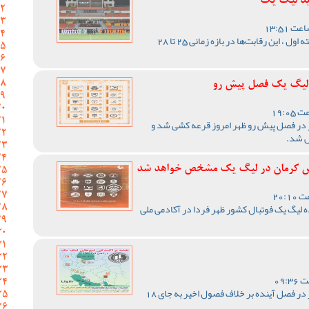
ید لیگ یک
با اعلام مسئول برگزاری لیگ دسته اول ، این رقابت‌ها در بازه زمانی 25 تا 28
ر لیگ یک فصل پیش رو
 در فصل پیش رو ظهر امروز قرعه کشی شد و
ص شد.
د مس کرمان در لیگ یک مشخص خواهد شد
لیگ یک فوتبال کشور ظهر فردا در آکادمی ملی
رقابت های لیگ یک فوتبال کشور در فصل آینده بر خلاف فصول اخیر به جای 18