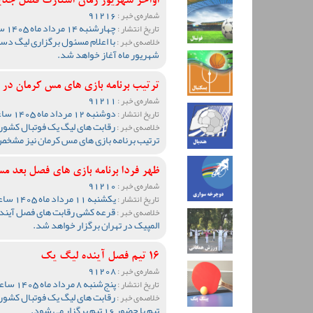
اواخر شهریور زمان استارت فصل جد
91216
شماره‌ی خبر :
چهارشنبه 14 مرداد ماه 1405 ساعت 13:51
تاریخ انتشار :
خلاصه‌ی خبر :
شهریور ماه آغاز خواهد شد.
ترتیب برنامه بازی های مس کرمان د
91211
شماره‌ی خبر :
دوشنبه 12 مرداد ماه 1405 ساعت 19:05
تاریخ انتشار :
رقابت های لیگ یک فوتبال کشور
خلاصه‌ی خبر :
ترتیب برنامه بازی های مس کرمان نیز مشخ
ظهر فردا برنامه بازی های فصل بع
91210
شماره‌ی خبر :
یکشنبه 11 مرداد ماه 1405 ساعت 20:10
تاریخ انتشار :
قرعه کشی رقابت های فصل آینده 
خلاصه‌ی خبر :
المپیک در تهران برگزار خواهد شد.
16 تیم فصل آینده لیگ یک
91208
شماره‌ی خبر :
پنج‌شنبه 8 مرداد ماه 1405 ساعت 09:36
تاریخ انتشار :
خلاصه‌ی خبر :
تیم با حضور 16 تیم برگزار می شود.