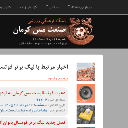
درباره‌ی باشگاه
بایگانی
گزارش زنده
کانون هو
شنبه 16 مرداد ماه 1405
به‌روزشده در 13 ساعت و 13 دقیقه قبل
اخبار مرتبط با لیگ برتر فوتسا
صفحه‌ی 1 از 23
دعوت فوتسالیست مس کرمان به اردوی
91214
شماره‌ی خبر :
سه‌شنبه 13 مرداد ماه 1405 ساعت 13:32
تاریخ انتشار :
هلیا طالبی‌زاده فوتسالیست جوا
خلاصه‌ی خبر :
فصل جدید لیگ برتر فوتسال بانوان کش