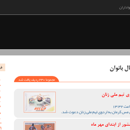
اداران
فه
ل بانوان
مجموعا 230 ردیف یافت شد
 تیم ملی زنان
ن مس کرمان به اردوی تیم ملی زنان دعوت شد.
ور از ابتدای مهر ماه