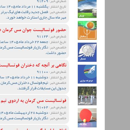
91209
شماره‌ی خبر :
یکشنبه 11 مرداد ماه 1405 ساعت 19:55
تاریخ انتشار :
فصل جدید رقابت های لیگ برتر فو
خلاصه‌ی خبر :
مهر ماه سال جاری استارت خواهد خورد.
حضور فوتسالیست جوان مس کرمان در 
91124
شماره‌ی خبر :
جمعه 22 خرداد ماه 1405 ساعت 18:56
تاریخ انتشار :
نگار بازیار فوتسالیست مس کرمان
خلاصه‌ی خبر :
حضور داشت.
نگاهی بر آنچه که دختران فوتسالیست
91100
شماره‌ی خبر :
دوشنبه 11 خرداد ماه 1405 ساعت 12:48
تاریخ انتشار :
تیم فوتسال دختران مس کرمان د
خلاصه‌ی خبر :
جدول این مسابقات قرار گرفتند.
فوتسالیست مس کرمان به اردوی تیم 
91062
شماره‌ی خبر :
دوشنبه 28 اردیبهشت ماه 1405 ساعت 23:46
تاریخ انتشار :
نگار بازیار فوتسالیست مس کرما
خلاصه‌ی خبر :