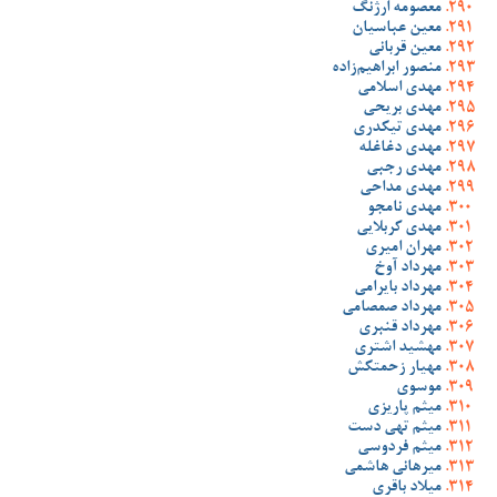
معصومه ارژنگ
معین عباسیان
معین قربانی
منصور ابراهیم‌زاده
مهدی اسلامی
مهدی بریحی
مهدی تیکدری
مهدی دغاغله
مهدی رجبی
مهدی مداحی
مهدی نامجو
مهدی کربلایی
مهران امیری
مهرداد آوخ
مهرداد بایرامی
مهرداد صمصامی
مهرداد قنبری
مهشید اشتری
مهیار زحمتکش
موسوی
میثم پاریزی
میثم تهی دست
میثم فردوسی
میرهانی هاشمی
میلاد باقری