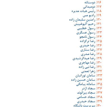
دوستانه
دومیدانی
رئیس هیات مدیره
رادیو مس
رامتین سلیمان زاده
رحیم آلبوغبیش
رسول خطیبی
رسول عسگری
رسول نامجو
رضا ترکزاده
رضا حیدری
رضا ستاری
رضا صدری
رضا عبدالرشیدی
رضا مهاجری
رضا نبی زاده
زهرا نعمتی
سامان تورانیان
سامان حسین زاده
سامانه پیامکی
سجاد اژدر
سجاد بیرانوند
سجاد حسامی
سجاد حیدری
سرپرست باشگاه