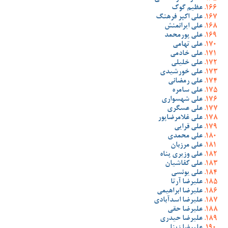
عظیم گوک
علی اکبر فرهنگ
علی ایرانمنش
علی پورمحمد
علی تهامی
علی خادمی
علی خلیلی
علی خورشیدی
علی رمضانی
علی سامره
علی شهسواری
علی عسگری
علی غلامرضاپور
علی قرایی
علی محمدی
علی مرزبان
علی وزیری پناه
علی کفاشیان
علی یونسی
علیرضا آرتا
علیرضا ابراهیمی
علیرضا اسدآبادی
علیرضا حقی
علیرضا حیدری