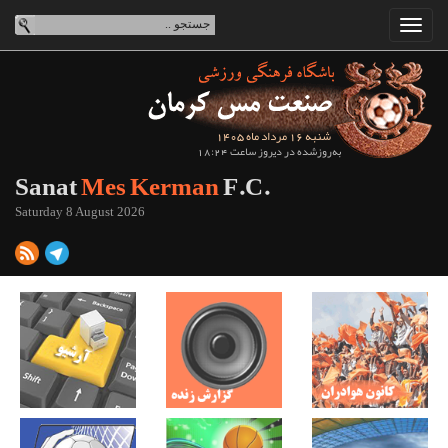
شنبه 16 مرداد ماه 1405
به‌روزشده در دیروز ساعت 18:24
Sanat
Mes Kerman
F.C.
Saturday 8 August 2026