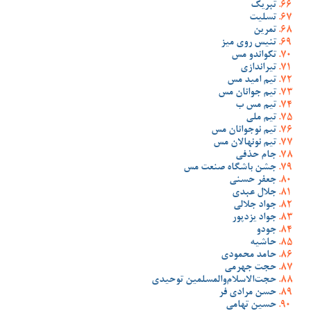
تبریک
تسلیت
تمرین
تنیس روی میز
تکواندو مس
تیراندازی
تیم امید مس
تیم جوانان مس
تیم مس ب
تیم ملی
تیم نوجوانان مس
تیم نونهالان مس
جام حذفی
جشن باشگاه صنعت مس
جعفر حسنی
جلال عبدی
جواد جلالی
جواد یزدپور
جودو
حاشیه
حامد محمودی
حجت جهرمی
حجت‌الاسلام‌والمسلمین توحیدی
حسن مرادی فر
حسین تهامی