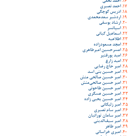
احمد نخعی
احمد نصیری
ادریس کوچکی
اردشیر سعدمحمدی
ارشاد یوسفی
اسپانسر
اسماعیل کیانی
اطلاعیه
امجد مسعودزاده
امسرحسین امیرطاهری
امید پورقنبر
امید زارع
امیر حاج رضایی
امیر حسین بنی اسد
امیر حسین صالحی منش
امیر حسین صالحی‌منش
امیر حسین طاحونی
امیر حسین عسگری
امیر حسین یحیی زاده
امیر زلیکانی
امیر سام نصیری
امیر سامان تورانیان
امیر سیف‌الدینی
امیر طاهر
امیری خراسانی