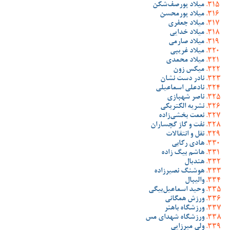
میلاد پورصف‌شکن
میلاد پورمحسن
میلاد جعفری
میلاد خدایی
میلاد صارمی
میلاد غریبی
میلاد محمدی
میکس زون
نادر دست نشان
نادعلی اسماعیلی
ناصر شهبازی
نشریه الکتریکی
نعمت بخشی‌زاده
نفت و گاز گچساران
نقل و انتقالات
هادی رکابی
هاشم بیگ زاده
هندبال
هوشنگ نصیرزاده
والیبال
وحید اسماعیل‌بیگی
ورزش همگانی
ورزشگاه باهنر
ورزشگاه شهدای مس
ولی میرزایی