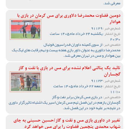
معرفی شد.
دومین قضاوت محمدرضا دلاوری برای مس کرمان در بازی با
هوادار
91129
شماره‌ی خبر :
یکشنبه 24 خرداد ماه 1405 ساعت
تاریخ انتشار :
20:30
از سوی کمیته داوران فدراسیون فوتبال
خلاصه‌ی خبر :
محمدرضا دلاوری به عنوان داور بازی هفته بیست و نهم رقابت های لیگ یک
بین هوادار و مس در تهران معرفی شد.
تائید یک پنالتی اعلام نشده برای مس در بازی با نفت و گاز
گچساران
91123
شماره‌ی خبر :
جمعه 22 خرداد ماه 1405 ساعت
تاریخ انتشار :
11:10
در بازی مس کرمان برابر نفت و گاز
خلاصه‌ی خبر :
گچساران بازهم در این فصل تیم مس کرمان اسیر یک اشتباه تاثیرگزار داوری
در نتیجه بر علیه خود در این فصل شد.
تغییر در داوری بازی مس و نفت و گاز/حسین حسینی به جای
شهاب محمدی پنجمین قضاوت را برای مس خواهد کرد