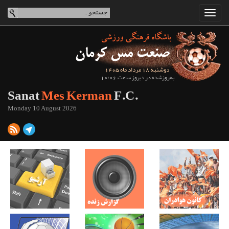
دوشنبه 18 مرداد ماه 1405
به‌روزشده در دیروز ساعت 10:06
Sanat
Mes Kerman
F.C.
Monday 10 August 2026