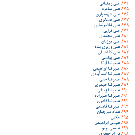
علی رمضانی
علی سامره
علی شهسواری
علی عسگری
علی غلامرضاپور
علی قرایی
علی محمدی
علی مرزبان
علی وزیری پناه
علی کفاشیان
علی یونسی
علیرضا آرتا
علیرضا ابراهیمی
علیرضا اسدآبادی
علیرضا حقی
علیرضا حیدری
علیرضا زینلی
علیرضا علیزاده
علیرضا قادری
علیرضا قاسمی
عماد میرجوان
عکس
عیسی ابراهیمی
عیسی پرتو
فرزاد جعفری