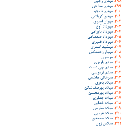
مهدی رجبی
مهدی مداحی
مهدی نامجو
مهدی کربلایی
مهران امیری
مهرداد آوخ
مهرداد بایرامی
مهرداد صمصامی
مهرداد قنبری
مهشید اشتری
مهیار زحمتکش
موسوی
میثم پاریزی
میثم تهی دست
میثم فردوسی
میرهانی هاشمی
میلاد باقری
میلاد پورصف‌شکن
میلاد پورمحسن
میلاد جعفری
میلاد خدایی
میلاد صارمی
میلاد غریبی
میلاد محمدی
میکس زون