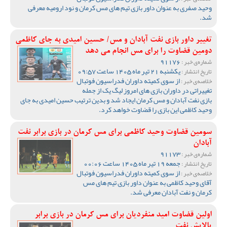
وحید صفری به عنوان داور بازی تیم های مس کرمان و نود ارومیه معرفی
شد.
تغییر داور بازی نفت آبادان و مس/ حسین امیدی به جای کاظمی
دومین قضاوت را برای مس انجام می دهد
91176
شماره‌ی خبر :
یکشنبه 21 تیر ماه 1405 ساعت 09:57
تاریخ انتشار :
از سوی کمیته داوران فدراسیون فوتبال
خلاصه‌ی خبر :
تغییراتی در داوران بازی های امروز لیگ یک از جمله
بازی نفت آبادان و مس کرمان ایجاد شد و بدین ترتیب حسین امیدی به جای
وحید کاظمی این بازی را قضاوت خواهد کرد.
سومین قضاوت وحید کاظمی برای مس کرمان در بازی برابر نفت
آبادان
91173
شماره‌ی خبر :
جمعه 19 تیر ماه 1405 ساعت 00:06
تاریخ انتشار :
از سوی کمیته داوران فدراسیون فوتبال
خلاصه‌ی خبر :
آقای وحید کاظمی به عنوان داور بازی تیم های مس
کرمان و نفت آبادان معرفی شد.
اولین قضاوت امید منفردیان برای مس کرمان در بازی برابر
پالایش نفت