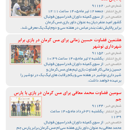
91162
شماره‌ی خبر :
جمعه 12 تیر ماه 1405 ساعت 12:11
تاریخ انتشار :
از سوی کمیته داوران فدراسیون فوتبال
خلاصه‌ی خبر :
کشور امید منفردیان به عنوان داور بازی مس کرمان
برابر پالایش نفت بندرعباس در هفته سی و دوم لیگ یک معرفی شد.
هفتمین قضاوت حسین زمانی برای مس کرمان در بازی برابر
شهرداری نوشهر
91152
شماره‌ی خبر :
یکشنبه 7 تیر ماه 1405 ساعت 10:49
تاریخ انتشار :
از سوی کمیته داوران فدراسیون فوتبال
خلاصه‌ی خبر :
حسین زمانی کار قضاوت بازی تیم های مس کرمان و
شهرداری نوشهر در هفته سی و یکم رقابت های لیگ یک در نوشهر را
برعهده خواهد داشت.
سومین قضاوت محمد معافی برای مس کرمان در بازی با پارس
جم
91144
شماره‌ی خبر :
یکشنبه 31 خرداد ماه 1405 ساعت
تاریخ انتشار :
11:39
از سوی کمیته داوران فدراسیون فوتبال
خلاصه‌ی خبر :
محمد معافی به عنوان داور بازی هفته سی ام مس کرمان برابر پارس جم