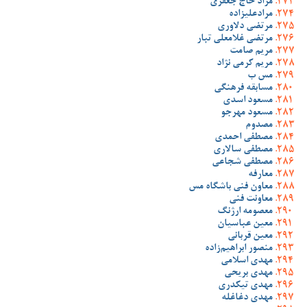
مراد حاج جعفری
مرادعلیزاده
مرتضی دلاوری
مرتضی غلامعلی تبار
مریم صامت
مریم کرمی نژاد
مس ب
مسابقه فرهنگی
مسعود اسدی
مسعود مهرجو
مصدوم
مصطفی احمدی
مصطفی سالاری
مصطفی شجاعی
معارفه
معاون فنی باشگاه مس
معاونت فنی
معصومه ارژنگ
معین عباسیان
معین قربانی
منصور ابراهیم‌زاده
مهدی اسلامی
مهدی بریحی
مهدی تیکدری
مهدی دغاغله