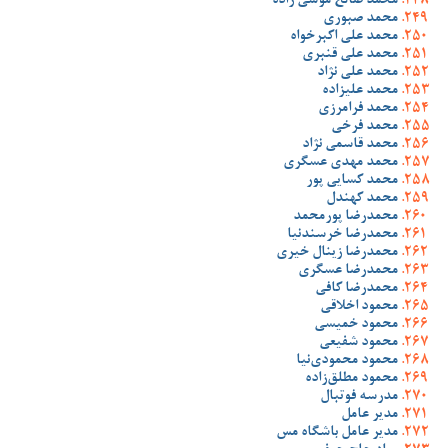
محمد صالح موسی زاده
محمد صبوری
محمد علی اکبرخواه
محمد علی قنبری
محمد علی نژاد
محمد علیزاده
محمد فرامرزی
محمد فرخی
محمد قاسمی نژاد
محمد مهدی عسگری
محمد کسایی پور
محمد کهندل
محمدرضا پورمحمد
محمدرضا خرسندنیا
محمدرضا زینال خیری
محمدرضا عسگری
محمدرضا کافی
محمود اخلاقی
محمود خمیسی
محمود شفیعی
محمود محمودی‌نیا
محمود مطلق‌زاده
مدرسه فوتبال
مدیر عامل
مدیر عامل باشگاه مس