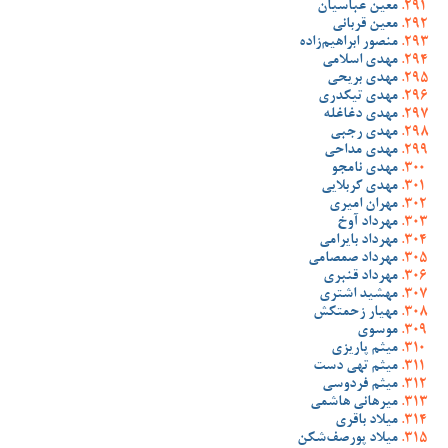
معین عباسیان
معین قربانی
منصور ابراهیم‌زاده
مهدی اسلامی
مهدی بریحی
مهدی تیکدری
مهدی دغاغله
مهدی رجبی
مهدی مداحی
مهدی نامجو
مهدی کربلایی
مهران امیری
مهرداد آوخ
مهرداد بایرامی
مهرداد صمصامی
مهرداد قنبری
مهشید اشتری
مهیار زحمتکش
موسوی
میثم پاریزی
میثم تهی دست
میثم فردوسی
میرهانی هاشمی
میلاد باقری
میلاد پورصف‌شکن