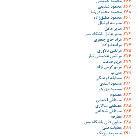
محمود خمیسی
محمود شفیعی
محمود محمودی‌نیا
محمود مطلق‌زاده
مدرسه فوتبال
مدیر عامل
مدیر عامل باشگاه مس
مراد حاج جعفری
مرادعلیزاده
مرتضی دلاوری
مرتضی غلامعلی تبار
مریم صامت
مریم کرمی نژاد
مس ب
مسابقه فرهنگی
مسعود اسدی
مسعود مهرجو
مصدوم
مصطفی احمدی
مصطفی سالاری
مصطفی شجاعی
معارفه
معاون فنی باشگاه مس
معاونت فنی
معصومه ارژنگ