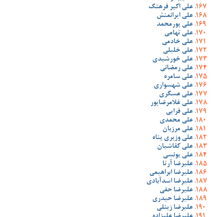
علی اکبر فرهنگ
علی ایرانمنش
علی پورمحمد
علی تهامی
علی خادمی
علی خلیلی
علی خورشیدی
علی رمضانی
علی سامره
علی شهسواری
علی عسگری
علی غلامرضاپور
علی قرایی
علی محمدی
علی مرزبان
علی وزیری پناه
علی کفاشیان
علی یونسی
علیرضا آرتا
علیرضا ابراهیمی
علیرضا اسدآبادی
علیرضا حقی
علیرضا حیدری
علیرضا زینلی
علیرضا علیزاده