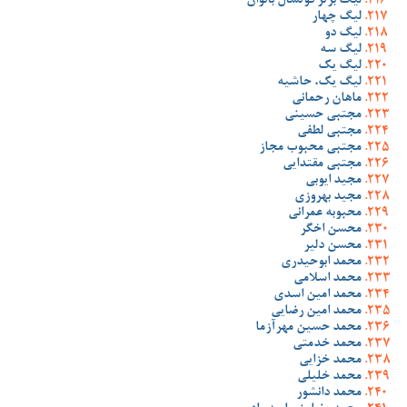
لیگ برتر فوتسال بانوان
لیگ چهار
لیگ دو
لیگ سه
لیگ یک
لیگ یک، حاشیه
ماهان رحمانی
مجتبی حسینی
مجتبی لطفی
مجتبی محبوب مجاز
مجتبی مقتدایی
مجید ایوبی
مجید بهروزی
محبوبه عمرانی
محسن اخگر
محسن دلیر
محمد ابوحیدری
محمد اسلامی
محمد امین اسدی
محمد امین رضایی
محمد حسین مهرآزما
محمد خدمتی
محمد خزایی
محمد خلیلی
محمد دانشور