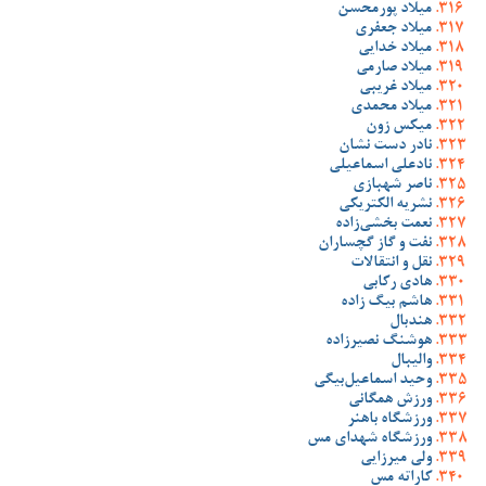
میلاد پورمحسن
میلاد جعفری
میلاد خدایی
میلاد صارمی
میلاد غریبی
میلاد محمدی
میکس زون
نادر دست نشان
نادعلی اسماعیلی
ناصر شهبازی
نشریه الکتریکی
نعمت بخشی‌زاده
نفت و گاز گچساران
نقل و انتقالات
هادی رکابی
هاشم بیگ زاده
هندبال
هوشنگ نصیرزاده
والیبال
وحید اسماعیل‌بیگی
ورزش همگانی
ورزشگاه باهنر
ورزشگاه شهدای مس
ولی میرزایی
کاراته مس