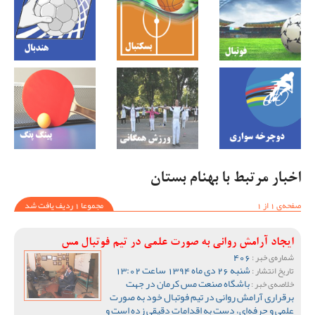
اخبار مرتبط با بهنام بستان
صفحه‌ی 1 از 1
مجموعا 1 ردیف یافت شد
ایجاد آرامش روانی به صورت علمی در تیم فوتبال مس
406
شماره‌ی خبر :
شنبه 26 دی ماه 1394 ساعت 13:02
تاریخ انتشار :
باشگاه صنعت مس کرمان در جهت
خلاصه‌ی خبر :
برقراری آرامش روانی در تیم فوتبال خود به صورت
علمی و حرفه‌ای، دست به اقدامات دقیقی زده است و