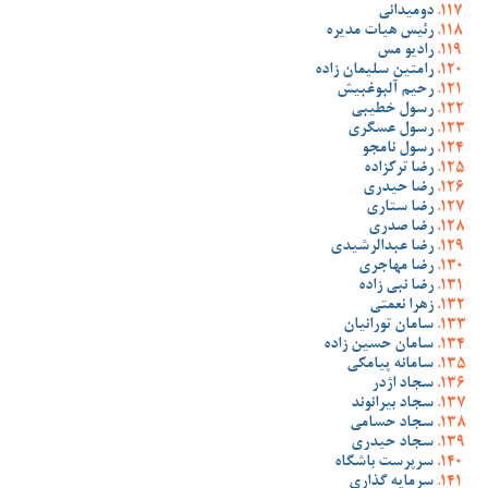
دومیدانی
رئیس هیات مدیره
رادیو مس
رامتین سلیمان زاده
رحیم آلبوغبیش
رسول خطیبی
رسول عسگری
رسول نامجو
رضا ترکزاده
رضا حیدری
رضا ستاری
رضا صدری
رضا عبدالرشیدی
رضا مهاجری
رضا نبی زاده
زهرا نعمتی
سامان تورانیان
سامان حسین زاده
سامانه پیامکی
سجاد اژدر
سجاد بیرانوند
سجاد حسامی
سجاد حیدری
سرپرست باشگاه
سرمایه گذاری