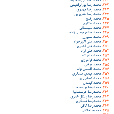
محمد رضا بنی اسد راد
محمد رضا پورابراهیمی
محمد رضا مهدوی
محمد رضا نقدی پور
محمد رفیع
محمد ستاری
محمد سیستانی
محمد صالح موسی زاده
محمد صبوری
محمد علی اکبرخواه
محمد علی قنبری
محمد علی نژاد
محمد علیزاده
محمد فرامرزی
محمد فرخی
محمد قاسمی نژاد
محمد مهدی عسگری
محمد کسایی پور
محمد کهندل
محمدرضا پورمحمد
محمدرضا خرسندنیا
محمدرضا زینال خیری
محمدرضا عسگری
محمدرضا کافی
محمود اخلاقی