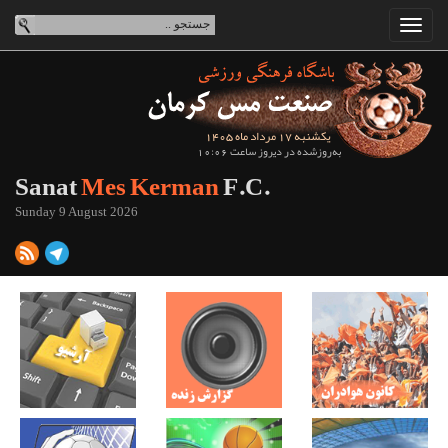
یکشنبه 17 مرداد ماه 1405
به‌روزشده در دیروز ساعت 10:06
Sanat
Mes Kerman
F.C.
Sunday 9 August 2026