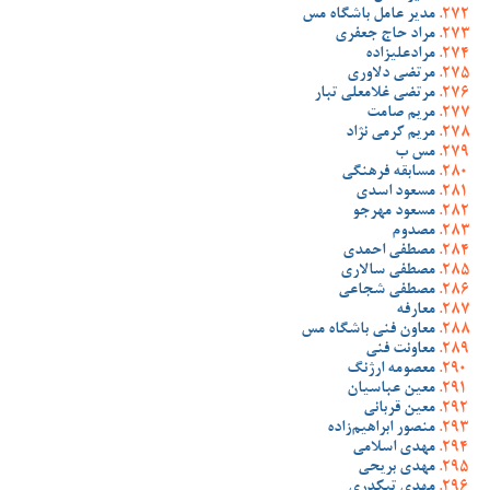
مدیر عامل باشگاه مس
مراد حاج جعفری
مرادعلیزاده
مرتضی دلاوری
مرتضی غلامعلی تبار
مریم صامت
مریم کرمی نژاد
مس ب
مسابقه فرهنگی
مسعود اسدی
مسعود مهرجو
مصدوم
مصطفی احمدی
مصطفی سالاری
مصطفی شجاعی
معارفه
معاون فنی باشگاه مس
معاونت فنی
معصومه ارژنگ
معین عباسیان
معین قربانی
منصور ابراهیم‌زاده
مهدی اسلامی
مهدی بریحی
مهدی تیکدری