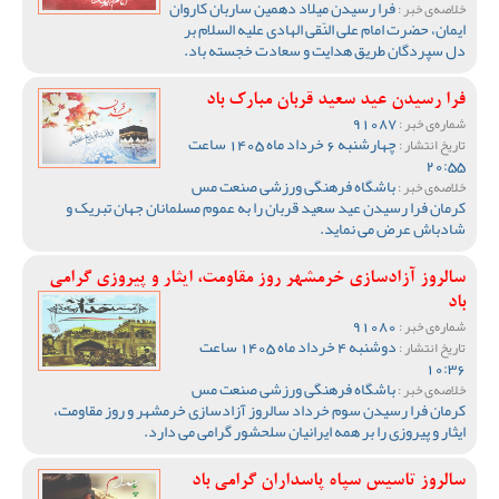
فرا رسیدن میلاد دهمین ساربان کاروان
خلاصه‌ی خبر :
ایمان، حضرت امام علی النّقی الهادی علیه السلام بر
دل سپردگان طریق هدایت و سعادت خجسته باد.
فرا رسیدن عید سعید قربان مبارک باد
91087
شماره‌ی خبر :
چهارشنبه 6 خرداد ماه 1405 ساعت
تاریخ انتشار :
20:55
باشگاه فرهنگی ورزشی صنعت مس
خلاصه‌ی خبر :
کرمان فرا رسیدن عید سعید قربان را به عموم مسلمانان جهان تبریک و
شادباش عرض می نماید.
سالروز آزادسازی خرمشهر روز مقاومت، ایثار و پیروزی گرامی
باد
91080
شماره‌ی خبر :
دوشنبه 4 خرداد ماه 1405 ساعت
تاریخ انتشار :
10:36
باشگاه فرهنگی ورزشی صنعت مس
خلاصه‌ی خبر :
کرمان فرا رسیدن سوم خرداد سالروز آزادسازی خرمشهر و روز مقاومت،
ایثار و پیروزی را بر همه ایرانیان سلحشور گرامی می دارد.
سالروز تاسیس سپاه پاسداران گرامی باد