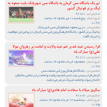
تبریک باشگاه مس کرمان به باشگاه مس شهربابک بابت صعود به
لیگ برتر فوتبال کشور
91160
شماره‌ی خبر :
پنج‌شنبه 11 تیر ماه 1405 ساعت
تاریخ انتشار :
10:27
در پی صعود تیم فوتبال مس شهربابک
خلاصه‌ی خبر :
به لیگ برتر کشور، باشگاه فرهنگی ورزشی مس کرمان در پیامی این موفقیت
را تبریک گفت.
فرا رسیدن عید غدیر خم عید ولایت و امامت بر رهروان مولا
علی(ع) مبارک باد
91111
شماره‌ی خبر :
جمعه 15 خرداد ماه 1405 ساعت
تاریخ انتشار :
11:28
باشگاه فرهنگی ورزشی صنعت مس
خلاصه‌ی خبر :
کرمان فرا رسیدن عید غدیرخم عید ولایت و امامت را بر تمامی عاشقان
خاندان نبوت و امامت تبریک عرض می نماید.
سالروز میلاد با سعادت امام هادی(ع) مبارک باد
91106
شماره‌ی خبر :
سه‌شنبه 12 خرداد ماه 1405 ساعت
تاریخ انتشار :
11:25