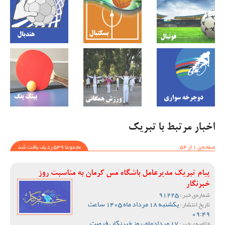
اخبار مرتبط با تبریک
صفحه‌ی 1 از 54
مجموعا 539 ردیف یافت شد
پیام تبریک مدیرعامل باشگاه مس کرمان به مناسبت روز
خبرنگار
91225
شماره‌ی خبر :
یکشنبه 18 مرداد ماه 1405 ساعت
تاریخ انتشار :
09:49
17 مردادماه، روز خبرنگار، فرصت
خلاصه‌ی خبر :