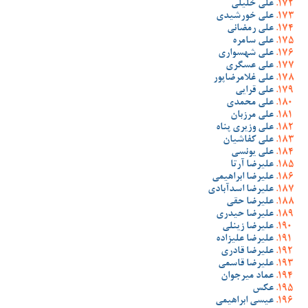
علی خلیلی
علی خورشیدی
علی رمضانی
علی سامره
علی شهسواری
علی عسگری
علی غلامرضاپور
علی قرایی
علی محمدی
علی مرزبان
علی وزیری پناه
علی کفاشیان
علی یونسی
علیرضا آرتا
علیرضا ابراهیمی
علیرضا اسدآبادی
علیرضا حقی
علیرضا حیدری
علیرضا زینلی
علیرضا علیزاده
علیرضا قادری
علیرضا قاسمی
عماد میرجوان
عکس
عیسی ابراهیمی