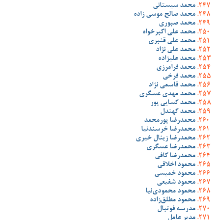
محمد سیستانی
محمد صالح موسی زاده
محمد صبوری
محمد علی اکبرخواه
محمد علی قنبری
محمد علی نژاد
محمد علیزاده
محمد فرامرزی
محمد فرخی
محمد قاسمی نژاد
محمد مهدی عسگری
محمد کسایی پور
محمد کهندل
محمدرضا پورمحمد
محمدرضا خرسندنیا
محمدرضا زینال خیری
محمدرضا عسگری
محمدرضا کافی
محمود اخلاقی
محمود خمیسی
محمود شفیعی
محمود محمودی‌نیا
محمود مطلق‌زاده
مدرسه فوتبال
مدیر عامل