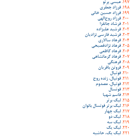
عیسی پرتو
فرزاد جعفری
فرزاد حسین خانی
فرزاد روح‌الهی
فرشاد جانفزا
فرشید علیزاده
فرشید فارسی نژادیان
فرهاد سالاری
فرهاد نژادفصیحی
فرهاد کاظمی
فرهاد کرمانشاهی
فرهنگی
فروتن باقریان
فوتبال
فوتبال، زنده روح
فوتبال، مصدوم
فوتسال
قاسم شهبا
لیگ برتر
لیگ برتر فوتسال بانوان
لیگ چهار
لیگ دو
لیگ سه
لیگ یک
لیگ یک، حاشیه