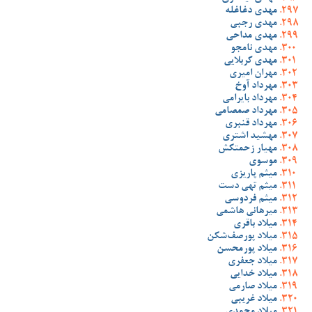
مهدی دغاغله
مهدی رجبی
مهدی مداحی
مهدی نامجو
مهدی کربلایی
مهران امیری
مهرداد آوخ
مهرداد بایرامی
مهرداد صمصامی
مهرداد قنبری
مهشید اشتری
مهیار زحمتکش
موسوی
میثم پاریزی
میثم تهی دست
میثم فردوسی
میرهانی هاشمی
میلاد باقری
میلاد پورصف‌شکن
میلاد پورمحسن
میلاد جعفری
میلاد خدایی
میلاد صارمی
میلاد غریبی