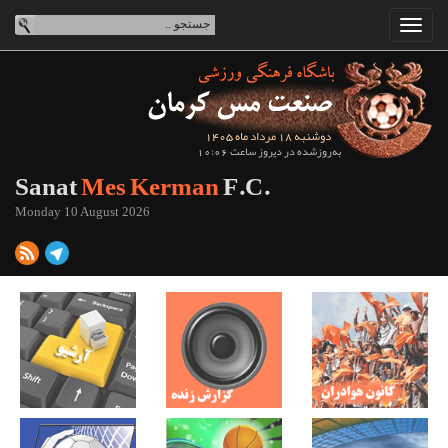
دوشنبه 18 مرداد ماه 1405
به‌روزشده در دیروز ساعت 10:06
Sanat
Mes Kerman
F.C.
Monday 10 August 2026