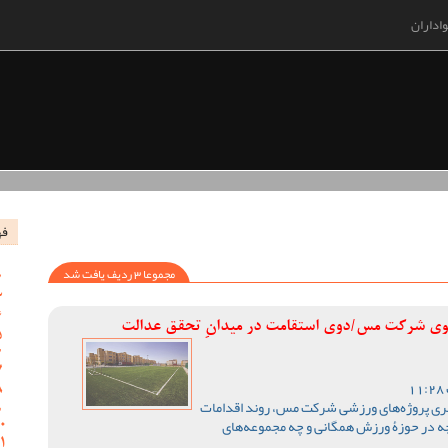
اداران
فه
مجموعا 3 ردیف یافت شد
وی شرکت مس/دوی استقامت در میدانِ تحقق عدالت
مجری پروژه‌های ورزشی شرکت مس، روند اقدامات
چه در حوزۀ ورزش همگانی و چه مجموعه‌های