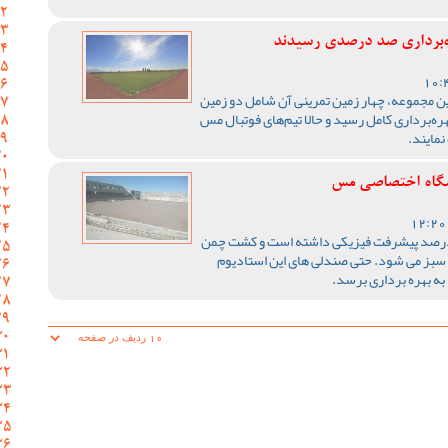
ه‌برداری صد درصدی رسیدند
ین مجموعه، چهار زمین تمرینی آن شامل دو زمین
ره‌برداری کامل رسید و حالا تیم‌های فوتبال مس
نمایند.
شگاه اختصاصی مس
ن استادیوم تاکنون حدود 70 درصد پیشرفت فیزیکی داشته است و کشت چمن
یز سبز می شود. حتی صندلی های این استادیوم