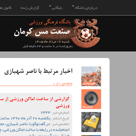
درباره‌ی باشگاه
بایگانی
گزارش زنده
کانون هو
شنبه 16 مرداد ماه 1405
به‌روزشده در 9 ساعت و 33 دقیقه قبل
اخبار مرتبط با ناصر شهبازی
صفحه‌ی 1 از 1
گزارشی از ساخت اماکن ورزشی از س
ورزشی
2444
شماره‌ی خبر :
یکشنبه 26 آذر ماه 1396 ساعت 11:28
تاریخ انتشار :
در گفت‌وگو با «ناصر شهبازی» 
خلاصه‌ی خبر :
انجام‌شده در رابطه با ساخت اماکن ورزشی، 
ورزشی بزرگ، بررسی شد.