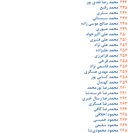
محمد رضا نقدی پور
محمد رفیع
محمد ستاری
محمد سیستانی
محمد صالح موسی زاده
محمد صبوری
محمد علی اکبرخواه
محمد علی قنبری
محمد علی نژاد
محمد علیزاده
محمد فرامرزی
محمد فرخی
محمد قاسمی نژاد
محمد مهدی عسگری
محمد کسایی پور
محمد کهندل
محمدرضا پورمحمد
محمدرضا خرسندنیا
محمدرضا زینال خیری
محمدرضا عسگری
محمدرضا کافی
محمود اخلاقی
محمود خمیسی
محمود شفیعی
محمود محمودی‌نیا