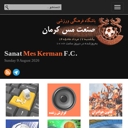
یکشنبه 17 مرداد ماه 1405
به‌روزشده در دیروز ساعت 10:06
Sanat
Mes Kerman
F.C.
Sunday 9 August 2026