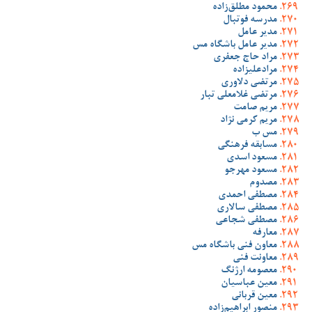
محمود مطلق‌زاده
مدرسه فوتبال
مدیر عامل
مدیر عامل باشگاه مس
مراد حاج جعفری
مرادعلیزاده
مرتضی دلاوری
مرتضی غلامعلی تبار
مریم صامت
مریم کرمی نژاد
مس ب
مسابقه فرهنگی
مسعود اسدی
مسعود مهرجو
مصدوم
مصطفی احمدی
مصطفی سالاری
مصطفی شجاعی
معارفه
معاون فنی باشگاه مس
معاونت فنی
معصومه ارژنگ
معین عباسیان
معین قربانی
منصور ابراهیم‌زاده