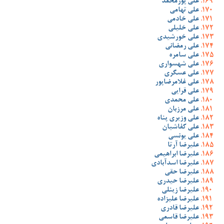
علی پورمحمد
علی تهامی
علی خادمی
علی خلیلی
علی خورشیدی
علی رمضانی
علی سامره
علی شهسواری
علی عسگری
علی غلامرضاپور
علی قرایی
علی محمدی
علی مرزبان
علی وزیری پناه
علی کفاشیان
علی یونسی
علیرضا آرتا
علیرضا ابراهیمی
علیرضا اسدآبادی
علیرضا حقی
علیرضا حیدری
علیرضا زینلی
علیرضا علیزاده
علیرضا قادری
علیرضا قاسمی