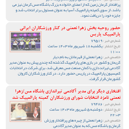
پرافتخار کرمان زمین که از اعضای خانواده بزرگ باشگاه مس کرمان نیز می
باشد، از سوی کمیته پارالمپیک آسیا به عنوان مسئول برتر انتخاب شد و
جایزه خود را دریافت نمود.
حضور روحیه بخش زهرا نعمتی در کنار ورزشکاران ایرانی
پارالمپیک پاریس
79519
شماره‌ی خبر :
یکشنبه 18 شهریور ماه 1403 ساعت
تاریخ انتشار :
11:00
زهرا نعمتی از قهرمانان به نام دیار
خلاصه‌ی خبر :
کریمان و کشور در بازی های پارالمپیک گذشته که چندی پیش به عنوان مدیر
آکادمی تیرانددازی با کمان صنعت مس معرفی شد، برای شرکت در انتخابات
کمیسیون پارالمپیک در پاریس حضور دارد، در کنار ورزشکاران کاروان
کشورمان قرار گرفت.
افتخاری دیگر برای مدیر آکادمی تیراندازی باشگاه مس/زهرا
نعمتی نامزد انتخابات شورای ورزشکاران کمیته پارالمپیک شد
79486
شماره‌ی خبر :
دوشنبه 5 شهریور ماه 1403 ساعت
تاریخ انتشار :
22:03
زهرا نعمتی از چهره های پرافتخار ورزش
خلاصه‌ی خبر :
کرمان و باشگاه مس که به عنوان مدیرآکادمی