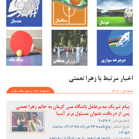
اخبار مرتبط با زهرا نعمتی
صفحه‌ی 1 از 13
مجموعا 130 ردیف یافت شد
پیام تبریک مدیرعامل باشگاه مس کرمان به خانم زهرا نعمتی
پس از دریافت عنوان مسئول برتر آسیا
90369
شماره‌ی خبر :
پنج‌شنبه 23 مرداد ماه 1404 ساعت
تاریخ انتشار :
14:58
خانم زهرا نعمتی از ورزشکاران به نام و
خلاصه‌ی خبر :