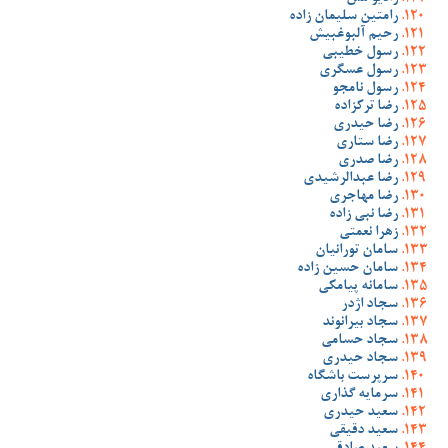
رامتین سلیمان زاده
رحیم آلبوغبیش
رسول خطیبی
رسول عسگری
رسول نامجو
رضا ترکزاده
رضا حیدری
رضا ستاری
رضا صدری
رضا عبدالرشیدی
رضا مهاجری
رضا نبی زاده
زهرا نعمتی
سامان تورانیان
سامان حسین زاده
سامانه پیامکی
سجاد اژدر
سجاد بیرانوند
سجاد حسامی
سجاد حیدری
سرپرست باشگاه
سرمایه گذاری
سعید حیدری
سعید دقیقی