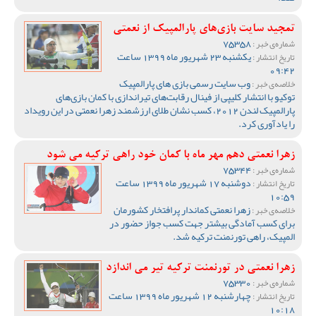
تمجید سایت بازی‌های پارالمپیک از نعمتی
75358
شماره‌ی خبر :
یکشنبه 23 شهریور ماه 1399 ساعت
تاریخ انتشار :
09:42
وب سایت رسمی بازی های پارالمپیک
خلاصه‌ی خبر :
توکیو با انتشار کلیپی از فینال رقابت‌های تیراندازی با کمان بازی‌های
پارالمپیک لندن 2012، کسب نشان طلای ارزشمند زهرا نعمتی در این رویداد
را یادآوری کرد.
زهرا نعمتی دهم مهر ماه با کمان خود راهی ترکیه می شود
75344
شماره‌ی خبر :
دوشنبه 17 شهریور ماه 1399 ساعت
تاریخ انتشار :
10:59
زهرا نعمتی کماندار پرافتخار کشورمان
خلاصه‌ی خبر :
برای کسب آمادگی بیشتر جهت کسب جواز حضور در
المپیک، راهی تورنمنت ترکیه شد.
زهرا نعمتی در تورنمنت ترکیه تیر می اندازد
75330
شماره‌ی خبر :
چهارشنبه 12 شهریور ماه 1399 ساعت
تاریخ انتشار :
10:18