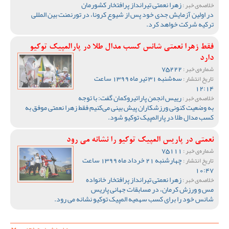
زهرا نعمتی تیرانداز پرافتخار کشورمان
خلاصه‌ی خبر :
در اولین آزمایش جدی خود پس از شیوع کرونا، در تورنمنت بین المللی
ترکیه شرکت خواهد کرد.
فقط زهرا نعمتی شانس کسب مدال طلا در پارالمپیک توکیو
دارد
75222
شماره‌ی خبر :
سه‌شنبه 31 تیر ماه 1399 ساعت
تاریخ انتشار :
12:14
رییس انجمن پاراتیروکمان گفت: با توجه
خلاصه‌ی خبر :
به وضعیت کنونی ورزشکاران پیش بینی می‌کنیم فقط زهرا نعمتی موفق به
کسب مدال طلا در پارالمپیک توکیو شود.
نعمتی در پاریس المپیک توکیو را نشانه می رود
75111
شماره‌ی خبر :
چهارشنبه 21 خرداد ماه 1399 ساعت
تاریخ انتشار :
10:47
زهرا نعمتی تیرانداز پرافتخار خانواده
خلاصه‌ی خبر :
مس و ورزش کرمان، در مسابقات جهانی پاریس
شانس خود را برای کسب سهمیه المپیک توکیو نشانه می رود.