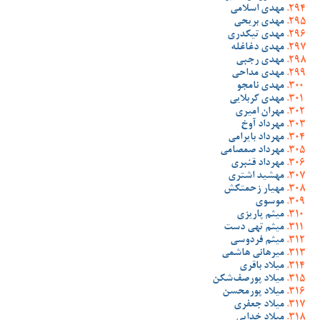
مهدی اسلامی
مهدی بریحی
مهدی تیکدری
مهدی دغاغله
مهدی رجبی
مهدی مداحی
مهدی نامجو
مهدی کربلایی
مهران امیری
مهرداد آوخ
مهرداد بایرامی
مهرداد صمصامی
مهرداد قنبری
مهشید اشتری
مهیار زحمتکش
موسوی
میثم پاریزی
میثم تهی دست
میثم فردوسی
میرهانی هاشمی
میلاد باقری
میلاد پورصف‌شکن
میلاد پورمحسن
میلاد جعفری
میلاد خدایی