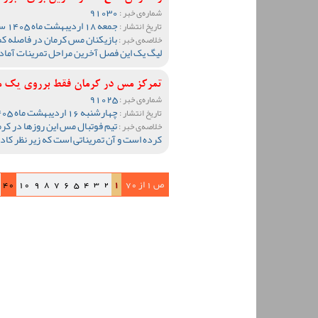
91030
شماره‌ی خبر :
جمعه 18 اردیبهشت ماه 1405 ساعت 13:09
تاریخ انتشار :
بازیکنان مس کرمان در فاصله کم
خلاصه‌ی خبر :
لیگ یک این فصل آخرین مراحل تمرینات آماده
تمرکز مس در کرمان فقط برروی یک مو
91025
شماره‌ی خبر :
چهارشنبه 16 اردیبهشت ماه 1405 ساعت 13:15
تاریخ انتشار :
تیم فوتبال مس این روزها در کر
خلاصه‌ی خبر :
کرده است و آن تمریناتی است که زیر نظر کا
ص 1 از 70
1
2
3
4
5
6
7
8
9
10
40