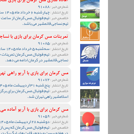
آماده سازی مس کرمان برای بازی سخ
91088
شماره‌ی خبر :
چهارشنبه 6 خرداد ماه 1405 ساعت 10:11
تاریخ انتشار :
خلاصه‌ی خبر :
تیم نساجی قائمشهر می باشد.
تمرینات مس کرمان برای بازی با نساجی
91085
شماره‌ی خبر :
سه‌شنبه 5 خرداد ماه 1405 ساعت 12:40
تاریخ انتشار :
تیم فوتبال مس کرمان تمرینات خود
خلاصه‌ی خبر :
نساجی قائمشهر در کرمان ادامه می دهد.
مس کرمان برای بازی با آریو راهی ته
91072
شماره‌ی خبر :
پنج‌شنبه 31 اردیبهشت ماه 1405 ساعت 10:16
تاریخ انتشار :
تیم فوتبال مس کرمان برای برگزا
خلاصه‌ی خبر :
اسلامشهر راهی تهران شد.
مس کرمان برای بازی با آریو آماده می
91059
شماره‌ی خبر :
دوشنبه 28 اردیبهشت ماه 1405 ساعت 09:03
تاریخ انتشار :
تیم فوتبال مس کرمان که پس از 
خلاصه‌ی خبر :
در هفته بیست و پنجم رقابت های لیگ یک در اس