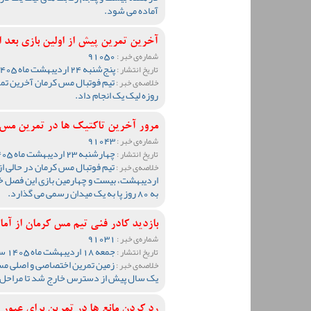
آماده می شود.
آخرین تمرین پیش از اولین بازی بعد ا
91050
شماره‌ی خبر :
پنج‌شنبه 24 اردیبهشت ماه 1405 ساعت 17:16
تاریخ انتشار :
خلاصه‌ی خبر :
روزه لیک یک انجام داد.
مرور آخرین تاکتیک ها در تمرین مس
91043
شماره‌ی خبر :
چهارشنبه 23 اردیبهشت ماه 1405 ساعت 18:04
تاریخ انتشار :
خلاصه‌ی خبر :
اردیبهشت، بیست و چهارمین بازی این فصل خود
به 80 روز پا به یک میدان رسمی می گذارد.
بازدید کادر فنی تیم مس کرمان از آ
91031
شماره‌ی خبر :
جمعه 18 اردیبهشت ماه 1405 ساعت 13:19
تاریخ انتشار :
زمین تمرین اختصاصی و اصلی مس
خلاصه‌ی خبر :
یک سال پیش از دسترس خارج شد تا مراحل 
رد کردن مانع ها در تمرین برای عبور 