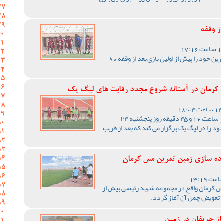
ز وقفه
تیم فوتبال مس کرمان آخرین تمرین خود را پیش از اولین بازی بعد از وقفه 80
 کرمان در آستانه شروع مجدد رقابت های لیگ یک
تیم فوتبال مس کرمان در حالی از ساعت 16 و 45 دقیقه روز پنجشنبه 24
 را در لیگ یک برگزار می کند که بعد از قریب
ماده سازی زمین تمرین مس کرمان
 کرمان واقع در مجموعه شهید رئیسی بیش از
تعویض چمن آن آغاز گردد.
از حریفان در زمین