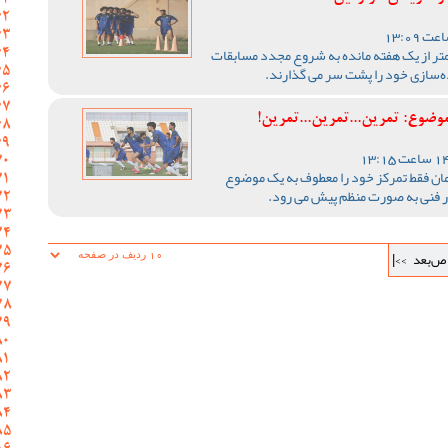
تر از یک هفته مانده به شروع مجدد مسابقات
‌سازی‌ خود را پشت سر می گذارند.
ضوع: تمرین...تمرین...تمرین!
مان فقط تمرکز خود را معطوف به یک موضوع
در فنی به صورت منظم پیش می رود.
ص‌بعد
>>|