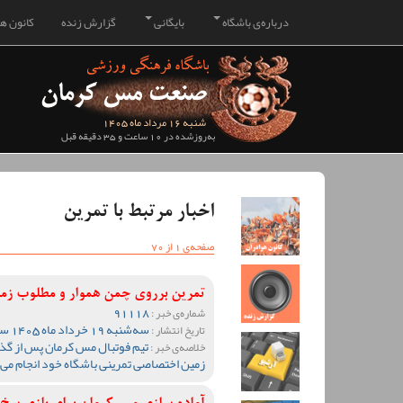
درباره‌ی باشگاه
بایگانی
گزارش زنده
کانون هو
شنبه 16 مرداد ماه 1405
به‌روزشده در 10 ساعت و 35 دقیقه قبل
اخبار مرتبط با تمرین
صفحه‌ی 1 از 70
تمرین برروی چمن هموار و مطلوب ز
91118
شماره‌ی خبر :
سه‌شنبه 19 خرداد ماه 1405 ساعت 12:41
تاریخ انتشار :
خلاصه‌ی خبر :
زمین اختصاصی تمرینی باشگاه خود انجام می