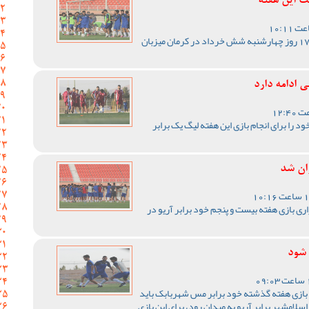
ت این هفته
تیم فوتبال مس کرمان از ساعت 17 روز چهارشنبه شش خرداد در کرمان میزبان
 ادامه دارد
 را برای انجام بازی این هفته لیگ یک برابر
ران شد
ری بازی هفته بیست و پنجم خود برابر آریو در
 شود
بازی هفته گذشته خود برابر مس شهربابک باید
لامشهر برابر آریو به میدان رود، برای این بازی