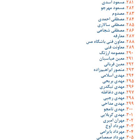
مسعود اسدی
مسعود مهرجو
مصدوم
مصطفی احمدی
مصطفی سالاری
مصطفی شجاعی
معارفه
معاون فنی باشگاه مس
معاونت فنی
معصومه ارژنگ
معین عباسیان
معین قربانی
منصور ابراهیم‌زاده
مهدی اسلامی
مهدی بریحی
مهدی تیکدری
مهدی دغاغله
مهدی رجبی
مهدی مداحی
مهدی نامجو
مهدی کربلایی
مهران امیری
مهرداد آوخ
مهرداد بایرامی
مهرداد صمصامی