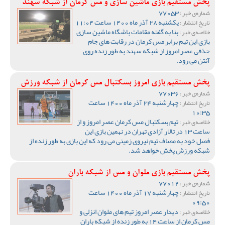
پخش مستقیم بازی ماشین سازی و مس کرمان از شبکه سهند
77053
شماره‌ی خبر :
یکشنبه 28 آذر ماه 1400 ساعت 11:04
تاریخ انتشار :
بنا به گفته مقامات باشگاه ماشین سازی
خلاصه‌ی خبر :
بازی این تیم برابر مس کرمان در رقابت های جام
حذفی عصر امروز از شبکه سهند به طور زنده روی
آنتن می رود.
پخش مستقیم بازی امروز بسکتبال مس کرمان از شبکه ورزش
77036
شماره‌ی خبر :
چهارشنبه 24 آذر ماه 1400 ساعت
تاریخ انتشار :
10:35
تیم بسکتبال مس کرمان عصر امروز و از
خلاصه‌ی خبر :
ساعت 13 در تالار آزادی تهران در نهمین بازی این
فصل خود به مصاف تیم نیروی زمینی می رود که این بازی به طور زنده از
شبکه ورزش پخش خواهد شد.
پخش مستقیم بازی ملوان و مس از شبکه باران
77012
شماره‌ی خبر :
چهارشنبه 17 آذر ماه 1400 ساعت
تاریخ انتشار :
09:50
دیدار عصر امروز تیم های ملوان انزلی و
خلاصه‌ی خبر :
مس کرمان از ساعت 14 به طور زنده از شبکه باران