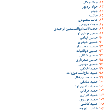
جواد جلالی
جواد یزدپور
جودو
حاشیه
حامد محمودی
حجت جهرمی
حجت‌الاسلام‌والمسلمین توحیدی
حسن مرادی فر
حسین تهامی
حسین حیدری
حسین دوستدار
حسین ذوالغیاث
حسین شنانی
حسین شهریاری
حسین مهدوی
حمید اخلاقی
حمید حاج‌اسماعیل‌زاده
حمید حسین‌خانی
حمید صادقی
حمید طاهری فرد
حمید عرفانی
حمید گلزاری
حمید موسوی
حمید کاظمی
خشایار زبرجد