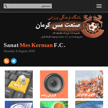
شنبه 16 مرداد ماه 1405
به‌روزشده در 12 ساعت و 55 دقیقه قبل
Sanat
Mes Kerman
F.C.
Saturday 8 August 2026