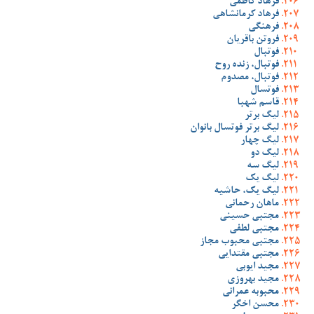
فرهاد کاظمی
فرهاد کرمانشاهی
فرهنگی
فروتن باقریان
فوتبال
فوتبال، زنده روح
فوتبال، مصدوم
فوتسال
قاسم شهبا
لیگ برتر
لیگ برتر فوتسال بانوان
لیگ چهار
لیگ دو
لیگ سه
لیگ یک
لیگ یک، حاشیه
ماهان رحمانی
مجتبی حسینی
مجتبی لطفی
مجتبی محبوب مجاز
مجتبی مقتدایی
مجید ایوبی
مجید بهروزی
محبوبه عمرانی
محسن اخگر