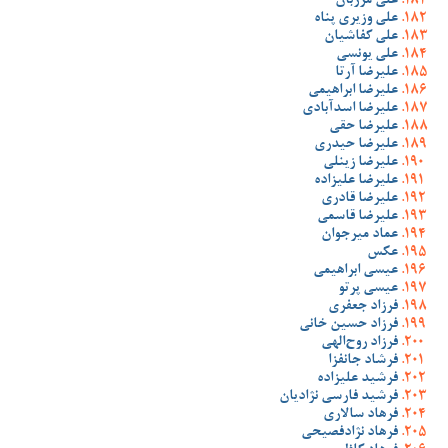
علی مرزبان
علی وزیری پناه
علی کفاشیان
علی یونسی
علیرضا آرتا
علیرضا ابراهیمی
علیرضا اسدآبادی
علیرضا حقی
علیرضا حیدری
علیرضا زینلی
علیرضا علیزاده
علیرضا قادری
علیرضا قاسمی
عماد میرجوان
عکس
عیسی ابراهیمی
عیسی پرتو
فرزاد جعفری
فرزاد حسین خانی
فرزاد روح‌الهی
فرشاد جانفزا
فرشید علیزاده
فرشید فارسی نژادیان
فرهاد سالاری
فرهاد نژادفصیحی