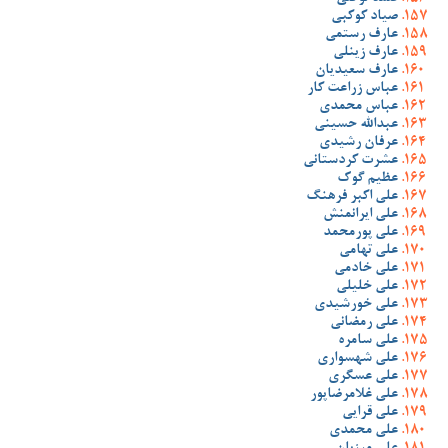
صیاد کوکبی
عارف رستمی
عارف زینلی
عارف سعیدیان
عباس زراعت کار
عباس محمدی
عبدالله حسینی
عرفان رشیدی
عشرت کردستانی
عظیم گوک
علی اکبر فرهنگ
علی ایرانمنش
علی پورمحمد
علی تهامی
علی خادمی
علی خلیلی
علی خورشیدی
علی رمضانی
علی سامره
علی شهسواری
علی عسگری
علی غلامرضاپور
علی قرایی
علی محمدی