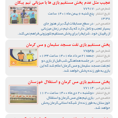
عجیب مثل عدم پخش مستقیم بازی ها با میزبانی تیم پیکان
77917
شماره‌ی خبر :
پنج‌شنبه 6 بهمن ماه 1401 ساعت
تاریخ انتشار :
13:38
در سطح مسابقات لیگ برتر هنوز جای
خلاصه‌ی خبر :
بسیار تعجب و تامل دارد که یک تیم در زمان میزبانی
از رقیبان خود، شرایط را برای پخش مستقیم تلویزونی فراهم نمی کند.
پخش مستقیم بازی نفت مسجد سلیمان و مس کرمان
77545
شماره‌ی خبر :
جمعه 21 مرداد ماه 1401 ساعت 01:34
تاریخ انتشار :
در جلسه هماهنگی شب قبل از بازی دو
خلاصه‌ی خبر :
تم نفت مسجد سلیمان و مس کرمان اعلام شد که این
بازی به طور زنده پخش خواهد شد.
پخش مستقیم بازی مس کرمان و استقلال خوزستان
77114
شماره‌ی خبر :
دوشنبه 20 دی ماه 1400 ساعت 11:20
تاریخ انتشار :
بازی تیم های مس کرمان و استقلال
خلاصه‌ی خبر :
خوزستان به طور زنده از شبکه استانی کرمان پحش
حواهد شد.