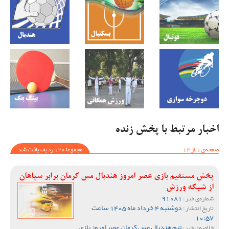
اخبار مرتبط با پخش زنده
صفحه‌ی 1 از 12
مجموعا 120 ردیف یافت شد
پخش مستقیم بازی عصر امروز هندبال مس کرمان برابر سپاهان
از شبکه ورزش
91081
شماره‌ی خبر :
دوشنبه 4 خرداد ماه 1405 ساعت
تاریخ انتشار :
10:57
تیم هندبال مس کرمان عصر امروز بازی
خلاصه‌ی خبر :