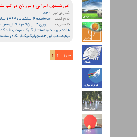
خورشیدی، امرایی و مرزبان در تیم 
529
شماره‌ی خبر :
سه‌شنبه 4 اسفند ماه 1394 ساعت 10:57
تاریخ انتشار :
پیروزی شیرین تیم فوتبال مس کرم
خلاصه‌ی خبر :
هفته‌ی بیست و هفتم لیگ یک، موجب شد که با
تیم منتخب این هفته‌ی لیگ یک از نگاه رسانه‌
ص 1 از 1
1