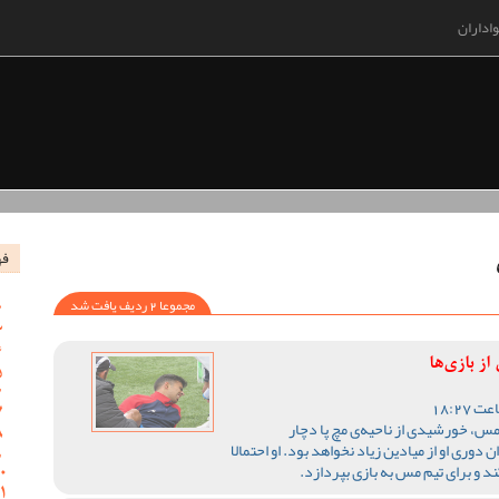
اداران
فه
مجموعا 2 ردیف یافت شد
ز بازی‌ها
مس، خورشیدی از ناحیه‌ی مچ پا دچار
ری او از میادین زیاد نخواهد بود. او احتمالا
ند و برای تیم مس به بازی بپردازد.