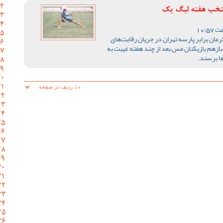
منتخب هفته لیگ یک
ان برابر پارسه تهران در جریان رقابت‌های
زهم بازیکنان مس بعد از چند هفته غیبت به
ها برسند.