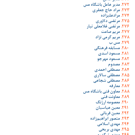
مدیر عامل باشگاه مس
مراد حاج جعفری
مرادعلیزاده
مرتضی دلاوری
مرتضی غلامعلی تبار
مریم صامت
مریم کرمی نژاد
مس ب
مسابقه فرهنگی
مسعود اسدی
مسعود مهرجو
مصدوم
مصطفی احمدی
مصطفی سالاری
مصطفی شجاعی
معارفه
معاون فنی باشگاه مس
معاونت فنی
معصومه ارژنگ
معین عباسیان
معین قربانی
منصور ابراهیم‌زاده
مهدی اسلامی
مهدی بریحی