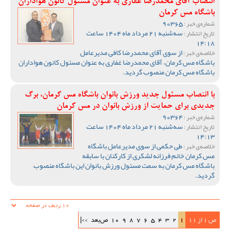
انتصاب آقای محمدرضا غفاری به عنوان مسئول کانون هواداران
باشگاه مس کرمان
90365
شماره‌ی خبر :
سه‌شنبه 21 مرداد ماه 1404 ساعت
تاریخ انتشار :
14:18
از سوی آقای محمدرضا کافی مدیرعامل
خلاصه‌ی خبر :
باشگاه مس کرمان، آقای محمدرضا غفاری به عنوان مسئول کانون هواداران
باشگاه مس کرمان منصوب گردید.
با انتصاب مسئول جدید ورزش بانوان باشگاه مس کرمان، برگ
جدیدی برای حمایت از ورزش بانوان در مس کرمان
90364
شماره‌ی خبر :
سه‌شنبه 21 مرداد ماه 1404 ساعت
تاریخ انتشار :
14:13
طی حکمی از سوی مدیرعامل باشگاه
خلاصه‌ی خبر :
مس کرمان خانم فرزانه لشکری از کارکنان با سابقه
باشگاه مس کرمان به سمت مسئول ورزش بانوان این باشگاه منصوب
گردید.
ص 1 از 11
1
2
3
4
5
6
7
8
9
10
ص‌بعد
>>|