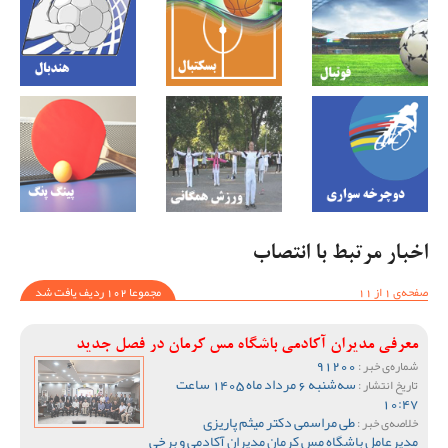
اخبار مرتبط با انتصاب
صفحه‌ی 1 از 11
مجموعا 102 ردیف یافت شد
معرفی مدیران آکادمی باشگاه مس کرمان در فصل جدید
91200
شماره‌ی خبر :
سه‌شنبه 6 مرداد ماه 1405 ساعت
تاریخ انتشار :
10:47
طی مراسمی دکتر میثم پاریزی
خلاصه‌ی خبر :
مدیرعامل باشگاه مس کرمان مدیران آکادمی و برخی