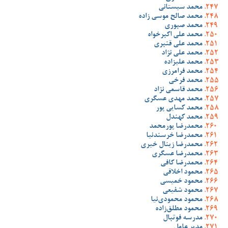
محمد سیستانی
محمد صالح موسی زاده
محمد صبوری
محمد علی اکبرخواه
محمد علی قنبری
محمد علی نژاد
محمد علیزاده
محمد فرامرزی
محمد فرخی
محمد قاسمی نژاد
محمد مهدی عسگری
محمد کسایی پور
محمد کهندل
محمدرضا پورمحمد
محمدرضا خرسندنیا
محمدرضا زینال خیری
محمدرضا عسگری
محمدرضا کافی
محمود اخلاقی
محمود خمیسی
محمود شفیعی
محمود محمودی‌نیا
محمود مطلق‌زاده
مدرسه فوتبال
مدیر عامل