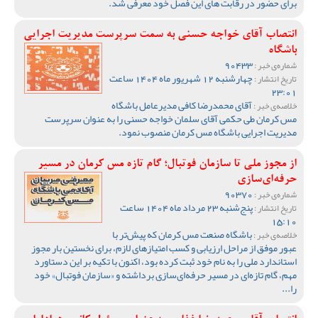
برای حضور در رقابت های این فصل خود معرفی شد.
انتصاب آقای خواجه حسنی به سمت سرپرست مدیریت اجرایی
باشگاه
90433
شماره‌ی خبر :
چهارشنبه 12 شهریور ماه 1404 ساعت
تاریخ انتشار :
23:01
آقای محمدرضا کافی مدیرعامل باشگاه
خلاصه‌ی خبر :
مس کرمان طی حکمی آقای سلمان خواجه حسنی را به عنوان سرپرست
مدیریت اجرایی باشگاه مس کرمان منصوب نمود.
از مجوز ملی تا سازمان فوتبال؛ گام تازه مس کرمان در مسیر
حرفه‌ای‌سازی
90370
شماره‌ی خبر :
پنج‌شنبه 23 مرداد ماه 1404 ساعت
تاریخ انتشار :
15:10
باشگاه صنعت مس کرمان که پیش‌تر با
خلاصه‌ی خبر :
عبور موفق از مراحل ارزیابی و کسب امتیازهای لازم، برای نخستین بار مجوز
استاندارد ملی را به نام خود ثبت کرده بود، اکنون با تکیه بر این دستاورد
مهم، گام تازه‌ای در مسیر حرفه‌ای‌سازی برداشته و «سازمان فوتبال» خود
را...