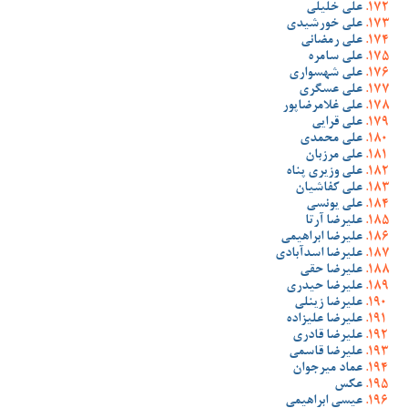
علی خلیلی
علی خورشیدی
علی رمضانی
علی سامره
علی شهسواری
علی عسگری
علی غلامرضاپور
علی قرایی
علی محمدی
علی مرزبان
علی وزیری پناه
علی کفاشیان
علی یونسی
علیرضا آرتا
علیرضا ابراهیمی
علیرضا اسدآبادی
علیرضا حقی
علیرضا حیدری
علیرضا زینلی
علیرضا علیزاده
علیرضا قادری
علیرضا قاسمی
عماد میرجوان
عکس
عیسی ابراهیمی