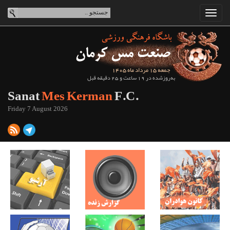
جمعه 15 مرداد ماه 1405
به‌روزشده در 19 ساعت و 25 دقیقه قبل
Sanat
Mes Kerman
F.C.
Friday 7 August 2026