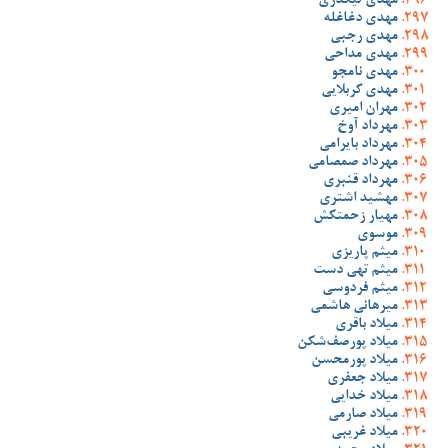
مهدی تیکدری
مهدی دغاغله
مهدی رجبی
مهدی مداحی
مهدی نامجو
مهدی کربلایی
مهران امیری
مهرداد آوخ
مهرداد بایرامی
مهرداد صمصامی
مهرداد قنبری
مهشید اشتری
مهیار زحمتکش
موسوی
میثم پاریزی
میثم تهی دست
میثم فردوسی
میرهانی هاشمی
میلاد باقری
میلاد پورصف‌شکن
میلاد پورمحسن
میلاد جعفری
میلاد خدایی
میلاد صارمی
میلاد غریبی