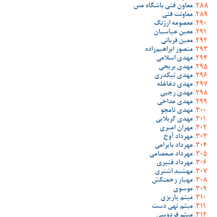
معاون فنی باشگاه مس
معاونت فنی
معصومه ارژنگ
معین عباسیان
معین قربانی
منصور ابراهیم‌زاده
مهدی اسلامی
مهدی بریحی
مهدی تیکدری
مهدی دغاغله
مهدی رجبی
مهدی مداحی
مهدی نامجو
مهدی کربلایی
مهران امیری
مهرداد آوخ
مهرداد بایرامی
مهرداد صمصامی
مهرداد قنبری
مهشید اشتری
مهیار زحمتکش
موسوی
میثم پاریزی
میثم تهی دست
میثم فردوسی