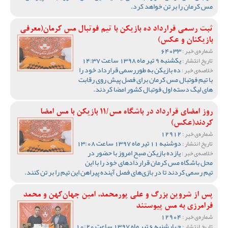
مس کرمان را بر تن خواهد کرد.
ثبت رسمی قرارداد ده بازیکن با تیم فوتبال مس کرمان(معرفی
بازیکنان و عکس)
64033
شماره‌ی خبر :
یکشنبه 9 تیر ماه 1398 ساعت 14:37
تاریخ انتشار :
ده بازیکن به طوررسمی قرارداد خود را
خلاصه‌ی خبر :
با تیم فوتبال مس کرمان برای فصل پیش روی رقابت
های لیگ دسته اول فوتبال کشور امضا کردند.
روز امضای قرارداد در باشگاه مس/11 بازیکن با مس امضا
کردند(عکس)
12912
شماره‌ی خبر :
دوشنبه 11 تیر ماه 1397 ساعت 13:08
تاریخ انتشار :
یازده بازیکن صبح امروز با حضور در
خلاصه‌ی خبر :
محل باشگاه مس کرمان قراردادهای خود را با این
تیم رسمی کردند تا در بازی‌های فصل آینده پیراهن این تیم را بر تن کنند.
پس از شروین بزرگ و علی پورمحمد، امین جهان‌کهن و محمد
فرامرزی به مس پیوستند
12904
شماره‌ی خبر :
چهارشنبه 6 تیر ماه 1397 ساعت 10:20
تاریخ انتشار :