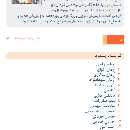
با اعلام کادر فنی تیم مس کرمان دو
خلاصه‌ی خبر :
بازیکن جدید با امضای قرارداد به تیم فوتبال مس
کرمان آمدند تا پس از شروین بزرگ و علی پورمحمد، دو بازیکن جدید با
نام‌های امین جهان‌کهن و محمد علی فرامرزی به تیم مس اضافه شوند.
ص 1 از 1
1
فهرست برچسب‌ها
آرتا منهاجی
آرمان اکوان
آرمان سالاری
آرمان شهدادنژاد
آگهی مناقصه
آکادمی
ابالفضل علایی
ابوذر صفرزاده
ابولحسن مهدوی
احسان پورشیخعلی
احسان جودکی
احسان خادمی
احمد آهی