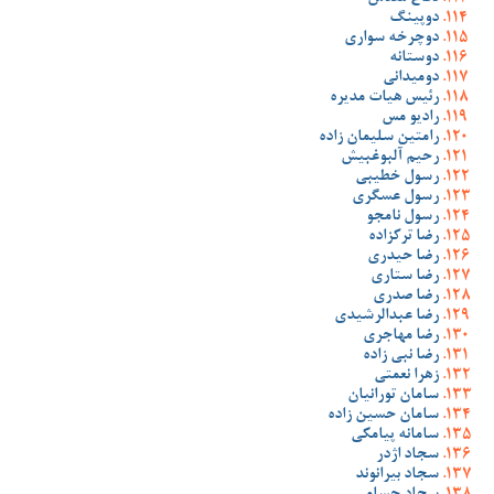
دوپینگ
دوچرخه سواری
دوستانه
دومیدانی
رئیس هیات مدیره
رادیو مس
رامتین سلیمان زاده
رحیم آلبوغبیش
رسول خطیبی
رسول عسگری
رسول نامجو
رضا ترکزاده
رضا حیدری
رضا ستاری
رضا صدری
رضا عبدالرشیدی
رضا مهاجری
رضا نبی زاده
زهرا نعمتی
سامان تورانیان
سامان حسین زاده
سامانه پیامکی
سجاد اژدر
سجاد بیرانوند