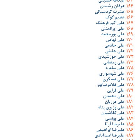
عبدالله حسینی
عرفان رشیدی
عشرت کردستانی
عظیم گوک
علی اکبر فرهنگ
علی ایرانمنش
علی پورمحمد
علی تهامی
علی خادمی
علی خلیلی
علی خورشیدی
علی رمضانی
علی سامره
علی شهسواری
علی عسگری
علی غلامرضاپور
علی قرایی
علی محمدی
علی مرزبان
علی وزیری پناه
علی کفاشیان
علی یونسی
علیرضا آرتا
علیرضا ابراهیمی
علیرضا اسدآبادی