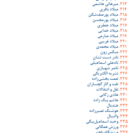
میرهانی هاشمی
میلاد باقری
میلاد پورصف‌شکن
میلاد پورمحسن
میلاد جعفری
میلاد خدایی
میلاد صارمی
میلاد غریبی
میلاد محمدی
میکس زون
نادر دست نشان
نادعلی اسماعیلی
ناصر شهبازی
نشریه الکتریکی
نعمت بخشی‌زاده
نفت و گاز گچساران
نقل و انتقالات
هادی رکابی
هاشم بیگ زاده
هندبال
هوشنگ نصیرزاده
والیبال
وحید اسماعیل‌بیگی
ورزش همگانی
ورزشگاه باهنر