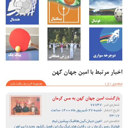
اخبار مرتبط با امین جهان کهن
صفحه‌ی 1 از 1
مجموعا 4 ردیف یافت شد
بازگشت امین جهان کهن به مس کرمان
76747
شماره‌ی خبر :
شنبه 27 شهریور ماه 1400 ساعت
تاریخ انتشار :
23:17
امین جهان کهن هافبک پیشین تیم
خلاصه‌ی خبر :
فوتبال مس کرمان، در رقابت های لیگ یک این فصل کشور مجددا پیراهن