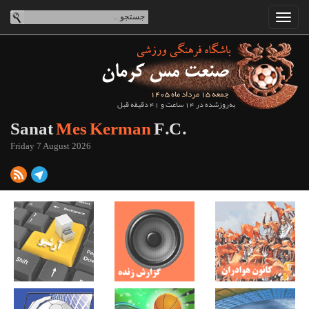
جمعه 15 مرداد ماه 1405
به‌روزشده در 14 ساعت و 41 دقیقه قبل
Sanat
Mes Kerman
F.C.
Friday 7 August 2026