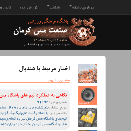
درباره‌ی باشگاه
بایگانی
گزارش زنده
کانون هو
شنبه 16 مرداد ماه 1405
به‌روزشده در 2 ساعت و 2 دقیقه قبل
اخبار مرتبط با هندبال
صفحه‌ی 1 از 105
نگاهی به عملکرد تیم های باشگاه م
91194
شماره‌ی خبر :
پنج‌شنبه 8 مرداد ماه 1405 ساعت 10:28
تاریخ انتشار :
خلاصه‌ی خبر :
تیم های باشگاه مس کرمان نیز به اتمام رسید 
های باشگاه مس کرمان به کار خود پایان دهند