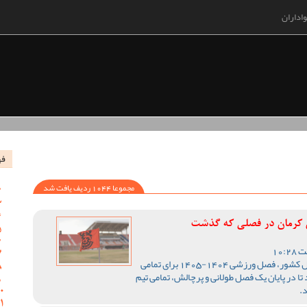
اداران
فه
مجموعا 1044 ردیف یافت شد
س کرمان در فصلی که گذشت
با اتمام رقابت های لیگ یک فوتبال کشور، فصل ورزشی 1404-1405 برای تمامی
تا در پایان یک فصل طولانی و پرچالش، تمامی تیم
.