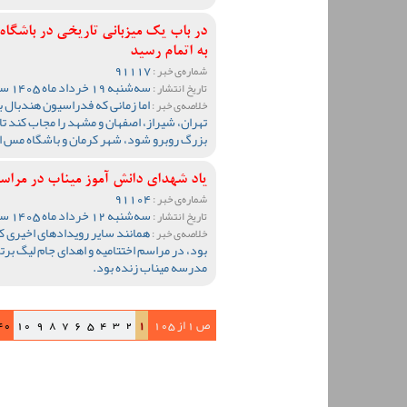
در باب یک میزبانی تاریخی در باشگاه
به اتمام رسید
91117
شماره‌ی خبر :
سه‌شنبه 19 خرداد ماه 1405 ساعت 11:32
تاریخ انتشار :
اما زمانی که فدراسیون هندبال ب
خلاصه‌ی خبر :
تهران، شیراز، اصفهان و مشهد را مجاب کند تا 
بزرگ روبرو شود، شهر کرمان و باشگاه مس ای
یاد شهدای دانش آموز میناب در مراسم 
91104
شماره‌ی خبر :
سه‌شنبه 12 خرداد ماه 1405 ساعت 10:21
تاریخ انتشار :
همانند سایر رویدادهای اخیری ک
خلاصه‌ی خبر :
بود، در مراسم اختتامیه و اهدای جام لیگ ب
مدرسه میناب زنده بود.
ص 1 از 105
1
2
3
4
5
6
7
8
9
10
40