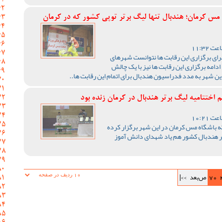
 مس کرمان؛ هندبال تنها لیگ برتر توپی کشور که در کرمان
رای برگزاری این رقابت ها نتوانست شهرهای
ادامه برگزاری این رقابت ها نیز با یک چالش
ن شهر به مدد فدراسیون هندبال برای اتمام این رقابت ها..
اختتامیه لیگ برتر هندبال در کرمان زنده بود
ه باشگاه مس کرمان در این شهر برگزار کرده
رتر هندبال کشور هم یاد شهدای دانش آموز
70
ص‌بعد
>>|