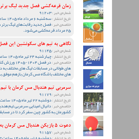
زمان قرعه‌کشی فصل جدید لیگ برتر ه
91203
شماره‌ی خبر :
سه‌شنبه 6 مرداد ماه 1405 ساعت 11:04
تاریخ انتشار :
فصل جدید رقابت‌های لیگ برتر ه
خلاصه‌ی خبر :
25 مرداد قرعه‌کشی می‌شود.
نگاهی به تیم های سکونشین این فصل
91145
شماره‌ی خبر :
چهارشنبه 24 تیر ماه 1405 ساعت 10:18
تاریخ انتشار :
در فصل 1404-
خلاصه‌ی خبر :
های طولانی در مسابقات لیگ های مختلف به دل
های مختلف باشگاه مس کرمان بازهم موفق ب
سرمربی تیم هندبال مس کرمان با تیم
91179
شماره‌ی خبر :
دوشنبه 22 تیر ماه 1405 ساعت 11:17
تاریخ انتشار :
دانیال امینایی سرمربی تیم هندب
خلاصه‌ی خبر :
کشورمان به کشور چین سفر کرد تا در مسابق
دعوت 5 بازیکن هندبال مس کرمان به اردوی تیم ملی کشورمان
91157
شماره‌ی خبر :
دوشنبه 8 تیر ماه 1405 ساعت 10:33
تاریخ انتشار :