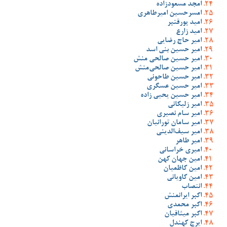
امجد مسعودزاده
امسرحسین امیرطاهری
امید پورقنبر
امید زارع
امیر حاج رضایی
امیر حسین بنی اسد
امیر حسین صالحی منش
امیر حسین صالحی‌منش
امیر حسین طاحونی
امیر حسین عسگری
امیر حسین یحیی زاده
امیر زلیکانی
امیر سام نصیری
امیر سامان تورانیان
امیر سیف‌الدینی
امیر طاهر
امیری خراسانی
امین جهان کهن
امین کاظمیان
امین کاویانی
انتصاب
اکبر ایرانمنش
اکبر محمدی
اکبر میثاقیان
ایرج کهندل