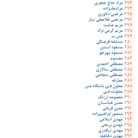
مراد حاج جعفری
مرادعلیزاده
مرتضی دلاوری
مرتضی غلامعلی تبار
مریم صامت
مریم کرمی نژاد
مس ب
مسابقه فرهنگی
مسعود اسدی
مسعود مهرجو
مصدوم
مصطفی احمدی
مصطفی سالاری
مصطفی شجاعی
معارفه
معاون فنی باشگاه مس
معاونت فنی
معصومه ارژنگ
معین عباسیان
معین قربانی
منصور ابراهیم‌زاده
مهدی اسلامی
مهدی بریحی
مهدی تیکدری
مهدی دغاغله