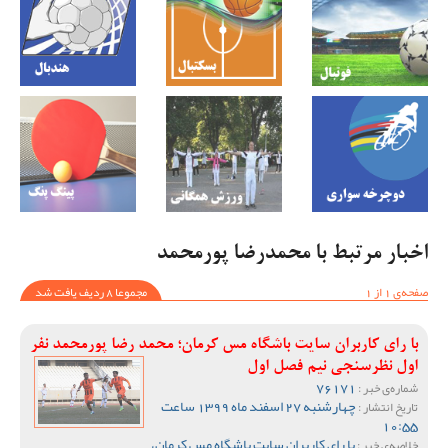
اخبار مرتبط با محمدرضا پورمحمد
صفحه‌ی 1 از 1
مجموعا 8 ردیف یافت شد
با رای کاربران سایت باشگاه مس کرمان؛ محمد رضا پورمحمد نفر
اول نظرسنجی نیم فصل اول
76171
شماره‌ی خبر :
چهارشنبه 27 اسفند ماه 1399 ساعت
تاریخ انتشار :
10:55
با رای کاربران سایت باشگاه مس کرمان،
خلاصه‌ی خبر :