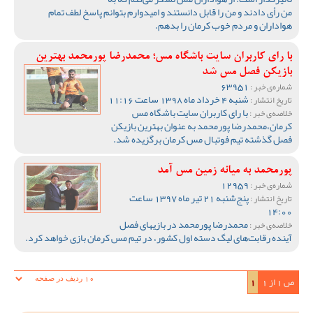
من رأی دادند و من را قابل دانستند و امیدوارم بتوانم پاسخ لطف تمام
هواداران و مردم خوب کرمان را بدهم.
با رای کاربران سایت باشگاه مس؛ محمدرضا پورمحمد بهترین
بازیکن فصل مس شد
63951
شماره‌ی خبر :
شنبه 4 خرداد ماه 1398 ساعت 11:16
تاریخ انتشار :
با رای کاربران سایت باشگاه مس
خلاصه‌ی خبر :
کرمان،محمدرضا پورمحمد به عنوان بهترین بازیکن
فصل گذشته تیم فوتبال مس کرمان برگزیده شد.
پورمحمد به میانه زمین مس آمد
12959
شماره‌ی خبر :
پنج‌شنبه 21 تیر ماه 1397 ساعت
تاریخ انتشار :
14:00
محمدرضا پورمحمد در بازیهای فصل
خلاصه‌ی خبر :
آینده رقابت‌های لیگ دسته اول کشور، در تیم مس کرمان بازی خواهد کرد.
ص 1 از 1
1