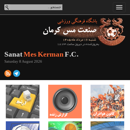
شنبه 16 مرداد ماه 1405
به‌روزشده در دیروز ساعت 18:24
Sanat
Mes Kerman
F.C.
Saturday 8 August 2026