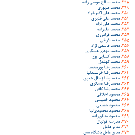
محمد صالح موسی زاده
محمد صبوری
محمد علی اکبرخواه
محمد علی قنبری
محمد علی نژاد
محمد علیزاده
محمد فرامرزی
محمد فرخی
محمد قاسمی نژاد
محمد مهدی عسگری
محمد کسایی پور
محمد کهندل
محمدرضا پورمحمد
محمدرضا خرسندنیا
محمدرضا زینال خیری
محمدرضا عسگری
محمدرضا کافی
محمود اخلاقی
محمود خمیسی
محمود شفیعی
محمود محمودی‌نیا
محمود مطلق‌زاده
مدرسه فوتبال
مدیر عامل
مدیر عامل باشگاه مس