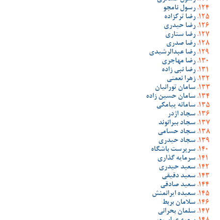
رسول نامجو
رضا ترکزاده
رضا حیدری
رضا ستاری
رضا صدری
رضا عبدالرشیدی
رضا مهاجری
رضا نبی زاده
زهرا نعمتی
سامان تورانیان
سامان حسین زاده
سامانه پیامکی
سجاد اژدر
سجاد بیرانوند
سجاد حسامی
سجاد حیدری
سرپرست باشگاه
سرمایه گذاری
سعید حیدری
سعید دقیقی
سعید صادقی
سعیده ایرانمنش
سلامان بربط
سلمان بحرانی