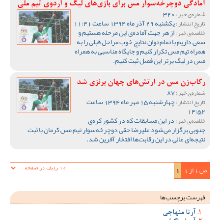
آمادگی دوچرخه‌سوار مس برای بازی‌های لیگ و اردوی تیم ملی
320
شماره‌ی خبر :
یکشنبه 29 آذر ماه 1394 ساعت 11:41
تاریخ انتشار :
از هر جهت آماده‌ی این مرحله هستیم و
خلاصه‌ی خبر :
سعی داریم با تمام توان نتایج خوب مراحل قبلی را به
همراه تیم مس تکرار کنیم و جایگاه مناسبی به همراه
مس در لیگ برتر این فصل ثبت کنیم.
رکاب‌زن مس در ارتش‌های جهان برنزی شد
87
شماره‌ی خبر :
چهارشنبه 15 مهر ماه 1394 ساعت
تاریخ انتشار :
14:52
در این مسابقات که در کشور کره‌ی
خلاصه‌ی خبر :
جنوبی برگزار می‌شود علیرضا حقی دوچرخه‌سوار تیم مس کرمان با ثبت
نتیجه‌ای عالی در این رقابت‌ها افتخار آفرین شد.
ص 1 از 1
1
فهرست برچسب‌ها
آرتا منهاجی