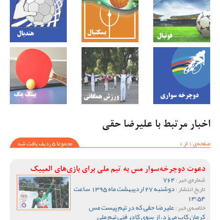
اخبار مرتبط با علیرضا حقی
صفحه‌ی 1 از 1
مجموعا 5 ردیف یافت شد
دعوت دوچرخه‌سوار مس به تیم ملی برای بازی‌های المپیک
764
شماره‌ی خبر :
دوشنبه 27 اردیبهشت ماه 1395 ساعت
تاریخ انتشار :
13:54
علیرضا حقی که در تیم پیست مس
خلاصه‌ی خبر :
کرمان کاب می‌زد، از سوی کادر فنی تیم ملی