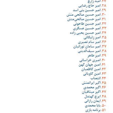
امید زارع
امیر حاج رضایی
امیر حسین بنی اسد
امیر حسین صالحی منش
امیر حسین صالحی‌منش
امیر حسین طاحونی
امیر حسین عسگری
امیر حسین یحیی زاده
امیر زلیکانی
امیر سام نصیری
امیر سامان تورانیان
امیر سیف‌الدینی
امیر طاهر
امیری خراسانی
امین جهان کهن
امین کاظمیان
امین کاویانی
انتصاب
اکبر ایرانمنش
اکبر محمدی
اکبر میثاقیان
ایرج کهندل
ایمان رازانی
بابا محمدی
برنامه بازی