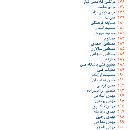
مرتضی غلامعلی تبار
مریم صامت
مریم کرمی نژاد
مس ب
مسابقه فرهنگی
مسعود اسدی
مسعود مهرجو
مصدوم
مصطفی احمدی
مصطفی سالاری
مصطفی شجاعی
معارفه
معاون فنی باشگاه مس
معاونت فنی
معصومه ارژنگ
معین عباسیان
معین قربانی
منصور ابراهیم‌زاده
مهدی اسلامی
مهدی بریحی
مهدی تیکدری
مهدی دغاغله
مهدی رجبی
مهدی مداحی
مهدی نامجو