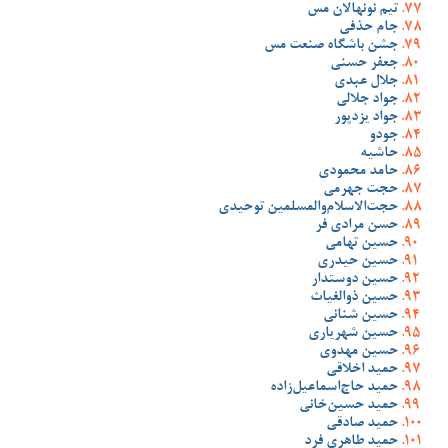
تیم نونهالان مس
جام حذفی
جشن باشگاه صنعت مس
جعفر حسنی
جلال عبدی
جواد جلالی
جواد یزدپور
جودو
حاشیه
حامد محمودی
حجت جهرمی
حجت‌الاسلام‌والمسلمین توحیدی
حسن مرادی فر
حسین تهامی
حسین حیدری
حسین دوستدار
حسین ذوالغیاث
حسین شنانی
حسین شهریاری
حسین مهدوی
حمید اخلاقی
حمید حاج‌اسماعیل‌زاده
حمید حسین‌خانی
حمید صادقی
حمید طاهری فرد