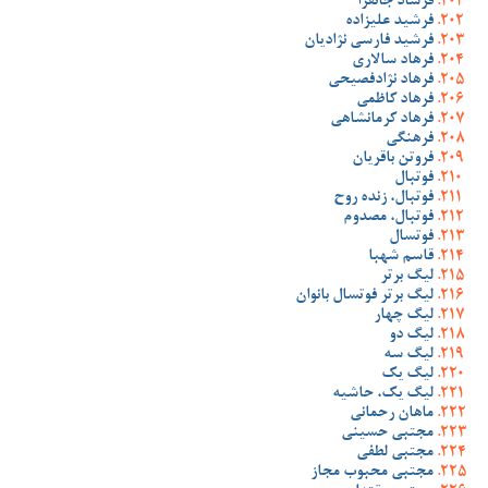
فرشاد جانفزا
فرشید علیزاده
فرشید فارسی نژادیان
فرهاد سالاری
فرهاد نژادفصیحی
فرهاد کاظمی
فرهاد کرمانشاهی
فرهنگی
فروتن باقریان
فوتبال
فوتبال، زنده روح
فوتبال، مصدوم
فوتسال
قاسم شهبا
لیگ برتر
لیگ برتر فوتسال بانوان
لیگ چهار
لیگ دو
لیگ سه
لیگ یک
لیگ یک، حاشیه
ماهان رحمانی
مجتبی حسینی
مجتبی لطفی
مجتبی محبوب مجاز