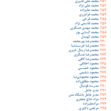
محمد علی قنبری
محمد علی نژاد
محمد علیزاده
محمد فرامرزی
محمد فرخی
محمد قاسمی نژاد
محمد مهدی عسگری
محمد کسایی پور
محمد کهندل
محمدرضا پورمحمد
محمدرضا خرسندنیا
محمدرضا زینال خیری
محمدرضا عسگری
محمدرضا کافی
محمود اخلاقی
محمود خمیسی
محمود شفیعی
محمود محمودی‌نیا
محمود مطلق‌زاده
مدرسه فوتبال
مدیر عامل
مدیر عامل باشگاه مس
مراد حاج جعفری
مرادعلیزاده
مرتضی دلاوری