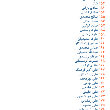
شنا
صادق بارانی
صادق گشنی
صالح محمدی
صمد توکلی
صیاد کوکبی
عارف رستمی
عارف زینلی
عارف سعیدیان
عباس زراعت کار
عباس محمدی
عبدالله حسینی
عرفان رشیدی
عشرت کردستانی
عظیم گوک
علی اکبر فرهنگ
علی ایرانمنش
علی پورمحمد
علی تهامی
علی خادمی
علی خلیلی
علی خورشیدی
علی رمضانی
علی سامره