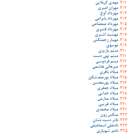
مهدی کربلایی
مهران امیری
مهرداد آوخ
مهرداد بایرامی
مهرداد صمصامی
مهرداد قنبری
مهشید اشتری
مهیار زحمتکش
موسوی
میثم پاریزی
میثم تهی دست
میثم فردوسی
میرهانی هاشمی
میلاد باقری
میلاد پورصف‌شکن
میلاد پورمحسن
میلاد جعفری
میلاد خدایی
میلاد صارمی
میلاد غریبی
میلاد محمدی
میکس زون
نادر دست نشان
نادعلی اسماعیلی
ناصر شهبازی