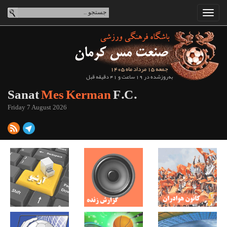
جمعه 15 مرداد ماه 1405
به‌روزشده در 19 ساعت و 41 دقیقه قبل
Sanat
Mes Kerman
F.C.
Friday 7 August 2026