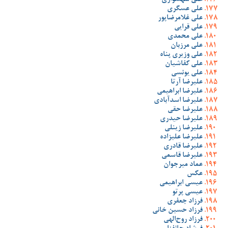
علی شهسواری
علی عسگری
علی غلامرضاپور
علی قرایی
علی محمدی
علی مرزبان
علی وزیری پناه
علی کفاشیان
علی یونسی
علیرضا آرتا
علیرضا ابراهیمی
علیرضا اسدآبادی
علیرضا حقی
علیرضا حیدری
علیرضا زینلی
علیرضا علیزاده
علیرضا قادری
علیرضا قاسمی
عماد میرجوان
عکس
عیسی ابراهیمی
عیسی پرتو
فرزاد جعفری
فرزاد حسین خانی
فرزاد روح‌الهی