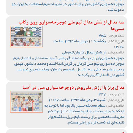
دوچرخه‌سواری کشورمان برای حضور در تمرینات تیم استقامت به این اردو
دعوت شد.
سه مدال از شش مدال تیم ملی دوچرخه‌سواری روی رکاب
مسی‌ها
455
شماره‌ی خبر :
یکشنبه 11 بهمن ماه 1394 ساعت
تاریخ انتشار :
12:20
از شش مدال کاروان تیم ملی
خلاصه‌ی خبر :
دوچرخه‌سواری ایران در رقابت‌های قهرمانی آسیا، سه مدال را اعضای تیم
دوچرخه‌سواری تیم مس کرمان بر گردن انداختند و محمد دانشور، مهدی
رجبی و علیرضا حقی سه رکاب‌زن تیم مس کرمان بودند که برای تیم ملی
کشورمان افتخار آفرینی کردند.
مدال برنز با ارزش ملی‌پوش دوچرخه‌سواری مس در آسیا
427
شماره‌ی خبر :
شنبه 3 بهمن ماه 1394 ساعت 11:27
تاریخ انتشار :
سطح مسابقه بسیار بالا بود اما با توجه به
خلاصه‌ی خبر :
اینکه به بجای محمد رجبلو به مسابقات اعزام شدم
تمرینات تخصصی برای رشته تایم تریل نداشتم و از
نتیجه ای که کسب کردم راضی هستم.