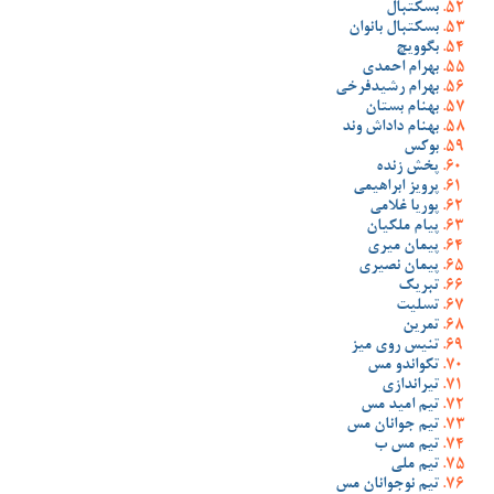
بسکتبال
بسکتبال بانوان
بگوویچ
بهرام احمدی
بهرام رشیدفرخی
بهنام بستان
بهنام داداش وند
بوکس
پخش زنده
پرویز ابراهیمی
پوریا غلامی
پیام ملکیان
پیمان میری
پیمان نصیری
تبریک
تسلیت
تمرین
تنیس روی میز
تکواندو مس
تیراندازی
تیم امید مس
تیم جوانان مس
تیم مس ب
تیم ملی
تیم نوجوانان مس