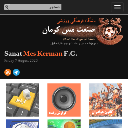
جمعه 15 مرداد ماه 1405
به‌روزشده در 7 ساعت و 22 دقیقه قبل
Sanat
Mes Kerman
F.C.
Friday 7 August 2026