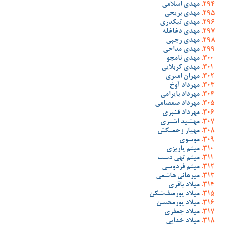
مهدی اسلامی
مهدی بریحی
مهدی تیکدری
مهدی دغاغله
مهدی رجبی
مهدی مداحی
مهدی نامجو
مهدی کربلایی
مهران امیری
مهرداد آوخ
مهرداد بایرامی
مهرداد صمصامی
مهرداد قنبری
مهشید اشتری
مهیار زحمتکش
موسوی
میثم پاریزی
میثم تهی دست
میثم فردوسی
میرهانی هاشمی
میلاد باقری
میلاد پورصف‌شکن
میلاد پورمحسن
میلاد جعفری
میلاد خدایی