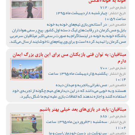
خونه به خونه+عکس
712
شماره‌ی خبر :
چهارشنبه 8 اردیبهشت ماه 1395
تاریخ انتشار :
ساعت 10:59
در آستانه‌ی بازی تیم‌های خونه به خونه
خلاصه‌ی خبر :
بابل و مس کرمان در رقابت‌های لیگ دسته اول کشور، پیج رسمی هواداران
باشگاه خونه به خونه در اینستاگرام به صورت رسمی اکبر میثاقیان سرمربی
مس کرمان را تهدید کرده است و برای وی پیام‌های ناخوشایند ارسال می‌کند.
میثاقیان: به توان فنی بازیکنان مس برای این بازی بزرگ ایمان
دارم
700
شماره‌ی خبر :
یکشنبه 5 اردیبهشت ماه 1395 ساعت
تاریخ انتشار :
10:14
مس نفراتی باتجربه و میدان دیده
خلاصه‌ی خبر :
هستند و به خوبی می‌دانند که در این دیدارهای مهم چگونه از تجربه‌ی خود
استفاده کنند و اجازه ندهند که اتفاقات بازی علیه تیم ما شکل بگیرد.
میثاقیان: باید در بازی‌های بعد خیلی بهتر باشیم
686
شماره‌ی خبر :
سه‌شنبه 31 فروردین ماه 1395 ساعت
تاریخ انتشار :
11:02
سرنوشت در دست خودمان است و ما
خلاصه‌ی خبر :