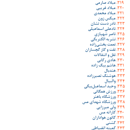
میلاد صارمی
میلاد غریبی
میلاد محمدی
میکس زون
نادر دست نشان
نادعلی اسماعیلی
ناصر شهبازی
نشریه الکتریکی
نعمت بخشی‌زاده
نفت و گاز گچساران
نقل و انتقالات
هادی رکابی
هاشم بیگ زاده
هندبال
هوشنگ نصیرزاده
والیبال
وحید اسماعیل‌بیگی
ورزش همگانی
ورزشگاه باهنر
ورزشگاه شهدای مس
ولی میرزایی
کاراته مس
کانون هواداران
کشتی
کمیته انضباطی