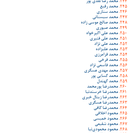
محمد رضا نقدی پور
محمد رفیع
محمد ستاری
محمد سیستانی
محمد صالح موسی زاده
محمد صبوری
محمد علی اکبرخواه
محمد علی قنبری
محمد علی نژاد
محمد علیزاده
محمد فرامرزی
محمد فرخی
محمد قاسمی نژاد
محمد مهدی عسگری
محمد کسایی پور
محمد کهندل
محمدرضا پورمحمد
محمدرضا خرسندنیا
محمدرضا زینال خیری
محمدرضا عسگری
محمدرضا کافی
محمود اخلاقی
محمود خمیسی
محمود شفیعی
محمود محمودی‌نیا