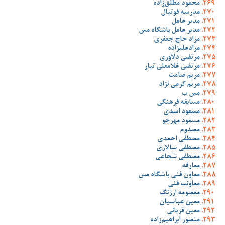
محمود مطلق‌زاده
مدرسه فوتبال
مدیر عامل
مدیر عامل باشگاه مس
مراد حاج جعفری
مرادعلیزاده
مرتضی دلاوری
مرتضی غلامعلی تبار
مریم صامت
مریم کرمی نژاد
مس ب
مسابقه فرهنگی
مسعود اسدی
مسعود مهرجو
مصدوم
مصطفی احمدی
مصطفی سالاری
مصطفی شجاعی
معارفه
معاون فنی باشگاه مس
معاونت فنی
معصومه ارژنگ
معین عباسیان
معین قربانی
منصور ابراهیم‌زاده