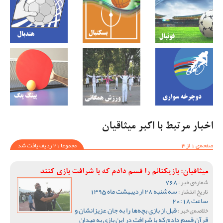
اخبار مرتبط با اکبر میثاقیان
صفحه‌ی 1 از 3
مجموعا 21 ردیف یافت شد
میثاقیان: بازیکنانم را قسم دادم که با شرافت بازی کنند
768
شماره‌ی خبر :
سه‌شنبه 28 اردیبهشت ماه 1395
تاریخ انتشار :
ساعت 20:18
قبل از بازی بچه‌ها را به جان عزیزانشان و
خلاصه‌ی خبر :
قرآن قسم دادم که با شرافت در این بازی به میدان