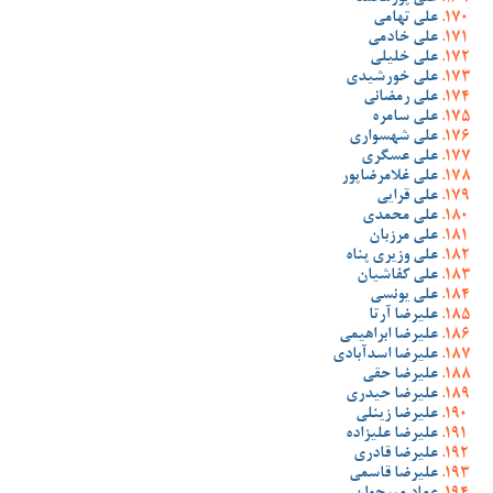
علی تهامی
علی خادمی
علی خلیلی
علی خورشیدی
علی رمضانی
علی سامره
علی شهسواری
علی عسگری
علی غلامرضاپور
علی قرایی
علی محمدی
علی مرزبان
علی وزیری پناه
علی کفاشیان
علی یونسی
علیرضا آرتا
علیرضا ابراهیمی
علیرضا اسدآبادی
علیرضا حقی
علیرضا حیدری
علیرضا زینلی
علیرضا علیزاده
علیرضا قادری
علیرضا قاسمی