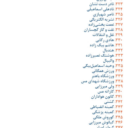
نادر دست نشان
نادعلی اسماعیلی
ناصر شهبازی
نشریه الکتریکی
نعمت بخشی‌زاده
نفت و گاز گچساران
نقل و انتقالات
هادی رکابی
هاشم بیگ زاده
هندبال
هوشنگ نصیرزاده
والیبال
وحید اسماعیل‌بیگی
ورزش همگانی
ورزشگاه باهنر
ورزشگاه شهدای مس
ولی میرزایی
کاراته مس
کانون هواداران
کشتی
کمیته انضباطی
کمیته پزشکی
کوروش ملکی
کیانوش میرزایی