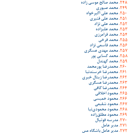
محمد صالح موسی زاده
محمد صبوری
محمد علی اکبرخواه
محمد علی قنبری
محمد علی نژاد
محمد علیزاده
محمد فرامرزی
محمد فرخی
محمد قاسمی نژاد
محمد مهدی عسگری
محمد کسایی پور
محمد کهندل
محمدرضا پورمحمد
محمدرضا خرسندنیا
محمدرضا زینال خیری
محمدرضا عسگری
محمدرضا کافی
محمود اخلاقی
محمود خمیسی
محمود شفیعی
محمود محمودی‌نیا
محمود مطلق‌زاده
مدرسه فوتبال
مدیر عامل
مدیر عامل باشگاه مس