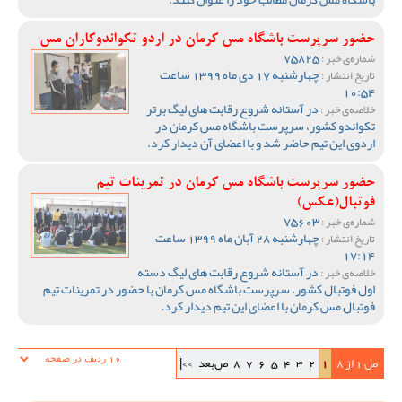
حضور سرپرست باشگاه مس کرمان در اردو تکواندوکاران مس
75825
شماره‌ی خبر :
چهارشنبه 17 دی ماه 1399 ساعت
تاریخ انتشار :
10:54
در آستانه شروع رقابت های لیگ برتر
خلاصه‌ی خبر :
تکواندو کشور، سرپرست باشگاه مس کرمان در
اردوی این تیم حاضر شد و با اعضای آن دیدار کرد.
حضور سرپرست باشگاه مس کرمان در تمرینات تیم
فوتبال(عکس)
75603
شماره‌ی خبر :
چهارشنبه 28 آبان ماه 1399 ساعت
تاریخ انتشار :
17:14
در آستانه شروع رقابت های لیگ دسته
خلاصه‌ی خبر :
اول فوتبال کشور، سرپرست باشگاه مس کرمان با حضور در تمرینات تیم
فوتبال مس کرمان با اعضای این تیم دیدار کرد.
ص 1 از 8
1
2
3
4
5
6
7
8
ص‌بعد
>>|