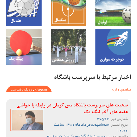
اخبار مرتبط با سرپرست باشگاه
صفحه‌ی 1 از 8
مجموعا 78 ردیف یافت شد
صحبت های سرپرست باشگاه مس کرمان در رابطه با حواشی
هفته های آخر لیگ یک
76592
شماره‌ی خبر :
سه‌شنبه 5 مرداد ماه 1400 ساعت
تاریخ انتشار :
12:00
سرپرست باشگاه مس کرمان در برنامه
خلاصه‌ی خبر :