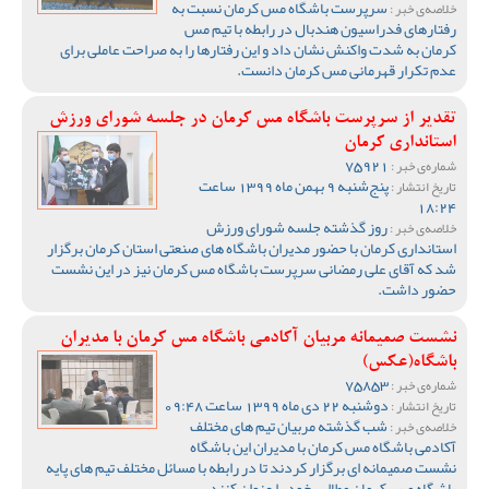
سرپرست باشگاه مس کرمان نسبت به
خلاصه‌ی خبر :
رفتارهای فدراسیون هندبال در رابطه با تیم مس
کرمان به شدت واکنش نشان داد و این رفتارها را به صراحت عاملی برای
عدم تکرار قهرمانی مس کرمان دانست.
تقدیر از سرپرست باشگاه مس کرمان در جلسه شورای ورزش
استانداری کرمان
75921
شماره‌ی خبر :
پنج‌شنبه 9 بهمن ماه 1399 ساعت
تاریخ انتشار :
18:24
روز گذشته جلسه شورای ورزش
خلاصه‌ی خبر :
استانداری کرمان با حضور مدیران باشگاه های صنعتی استان کرمان برگزار
شد که آقای علی رمضانی سرپرست باشگاه مس کرمان نیز در این نشست
حضور داشت.
نشست صمیمانه مربیان آکادمی باشگاه مس کرمان با مدیران
باشگاه(عکس)
75853
شماره‌ی خبر :
دوشنبه 22 دی ماه 1399 ساعت 09:48
تاریخ انتشار :
شب گذشته مربیان تیم های مختلف
خلاصه‌ی خبر :
آکادمی باشگاه مس کرمان با مدیران این باشگاه
نشست صمیمانه ای برگزار کردند تا در رابطه با مسائل مختلف تیم های پایه
باشگاه مس کرمان مطالب خود را عنوان کنند.