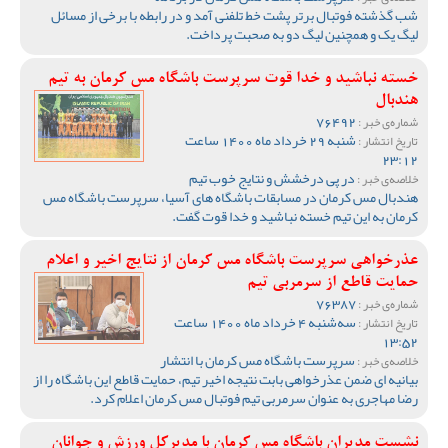
شب گذشته فوتبال برتر پشت خط تلفنی آمد و در رابطه با برخی از مسائل
لیگ یک و همچنین لیگ دو به صحبت پرداخت.
خسته نباشید و خدا قوت سرپرست باشگاه مس کرمان به تیم
هندبال
76492
شماره‌ی خبر :
شنبه 29 خرداد ماه 1400 ساعت
تاریخ انتشار :
23:12
در پی درخشش و نتایج خوب تیم
خلاصه‌ی خبر :
هندبال مس کرمان در مسابقات باشگاه های آسیا، سرپرست باشگاه مس
کرمان به این تیم خسته نباشید و خدا قوت گفت.
عذرخواهی سرپرست باشگاه مس کرمان از نتایج اخیر و اعلام
حمایت قاطع از سرمربی تیم
76387
شماره‌ی خبر :
سه‌شنبه 4 خرداد ماه 1400 ساعت
تاریخ انتشار :
13:52
سرپرست باشگاه مس کرمان با انتشار
خلاصه‌ی خبر :
بیانیه ای ضمن عذرخواهی بابت نتیجه اخیر تیم، حمایت قاطع این باشگاه را از
رضا مهاجری به عنوان سرمربی تیم فوتبال مس کرمان اعلام کرد.
نشست مدیران باشگاه مس کرمان با مدیرکل ورزش و جوانان