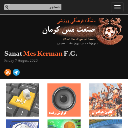
جمعه 15 مرداد ماه 1405
به‌روزشده در دیروز ساعت 18:24
Sanat
Mes Kerman
F.C.
Friday 7 August 2026