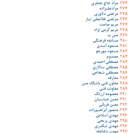
مراد حاج جعفری
مرادعلیزاده
مرتضی دلاوری
مرتضی غلامعلی تبار
مریم صامت
مریم کرمی نژاد
مس ب
مسابقه فرهنگی
مسعود اسدی
مسعود مهرجو
مصدوم
مصطفی احمدی
مصطفی سالاری
مصطفی شجاعی
معارفه
معاون فنی باشگاه مس
معاونت فنی
معصومه ارژنگ
معین عباسیان
معین قربانی
منصور ابراهیم‌زاده
مهدی اسلامی
مهدی بریحی
مهدی تیکدری
مهدی دغاغله