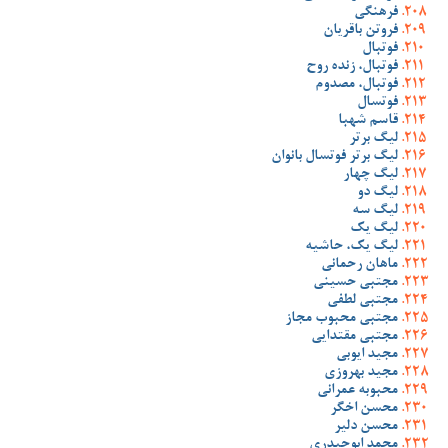
فرهنگی
فروتن باقریان
فوتبال
فوتبال، زنده روح
فوتبال، مصدوم
فوتسال
قاسم شهبا
لیگ برتر
لیگ برتر فوتسال بانوان
لیگ چهار
لیگ دو
لیگ سه
لیگ یک
لیگ یک، حاشیه
ماهان رحمانی
مجتبی حسینی
مجتبی لطفی
مجتبی محبوب مجاز
مجتبی مقتدایی
مجید ایوبی
مجید بهروزی
محبوبه عمرانی
محسن اخگر
محسن دلیر
محمد ابوحیدری