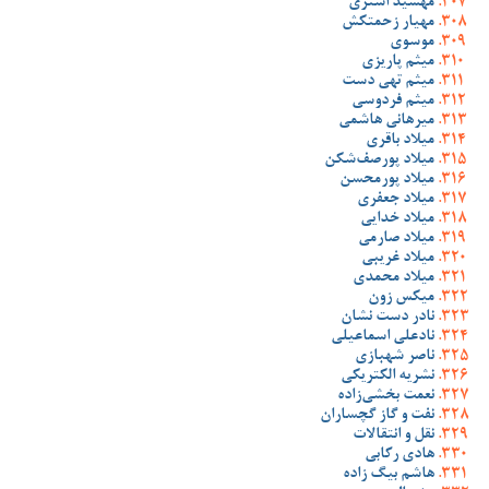
مهشید اشتری
مهیار زحمتکش
موسوی
میثم پاریزی
میثم تهی دست
میثم فردوسی
میرهانی هاشمی
میلاد باقری
میلاد پورصف‌شکن
میلاد پورمحسن
میلاد جعفری
میلاد خدایی
میلاد صارمی
میلاد غریبی
میلاد محمدی
میکس زون
نادر دست نشان
نادعلی اسماعیلی
ناصر شهبازی
نشریه الکتریکی
نعمت بخشی‌زاده
نفت و گاز گچساران
نقل و انتقالات
هادی رکابی
هاشم بیگ زاده