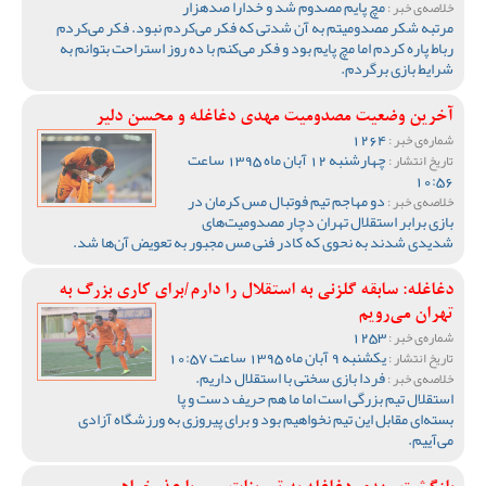
مچ پایم مصدوم شد و خدارا صدهزار
خلاصه‌ی خبر :
مرتبه شکر مصدومیتم به آن شدتی که فکر می‌کردم نبود. فکر می‌کردم
رباط پاره کردم اما مچ پایم بود و فکر می‌کنم با ده روز استراحت بتوانم به
شرایط بازی برگردم.
آخرین وضعیت مصدومیت مهدی دغاغله و محسن دلیر
1264
شماره‌ی خبر :
چهارشنبه 12 آبان ماه 1395 ساعت
تاریخ انتشار :
10:56
دو مهاجم تیم فوتبال مس کرمان در
خلاصه‌ی خبر :
بازی برابر استقلال تهران دچار مصدومیت‌های
شدیدی شدند به نحوی که کادر فنی مس مجبور به تعویض آن‌ها شد.
دغاغله: سابقه گلزنی به استقلال را دارم/برای کاری بزرگ به
تهران می‌رویم
1253
شماره‌ی خبر :
یکشنبه 9 آبان ماه 1395 ساعت 10:57
تاریخ انتشار :
فردا بازی سختی با استقلال داریم.
خلاصه‌ی خبر :
استقلال تیم بزرگی است اما ما هم حریف دست و پا
بسته‌ای مقابل این تیم نخواهیم بود و برای پیروزی به ورزشگاه آزادی
می‌آییم.