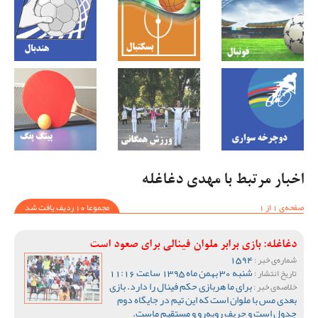
اخبار مرتبط با مهدی دغاغله
صفحه‌ی 1 از 1
مجموعا 10 ردیف یافت شد
دغاغله: بازی برابر ملوان فینالی برای صعود است
1594
شماره‌ی خبر :
شنبه 30 بهمن ماه 1395 ساعت 11:16
تاریخ انتشار :
برای ما هربازی حکم فینال را دارد. بازی
خلاصه‌ی خبر :
بعدی مس با ملوان است که این تیم در جایگاه دوم
جدول است و حریف روبه‌رو و مستقیم ماست.