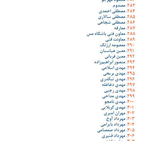
مسعود مهرجو
مصدوم
مصطفی احمدی
مصطفی سالاری
مصطفی شجاعی
معارفه
معاون فنی باشگاه مس
معاونت فنی
معصومه ارژنگ
معین عباسیان
معین قربانی
منصور ابراهیم‌زاده
مهدی اسلامی
مهدی بریحی
مهدی تیکدری
مهدی دغاغله
مهدی رجبی
مهدی مداحی
مهدی نامجو
مهدی کربلایی
مهران امیری
مهرداد آوخ
مهرداد بایرامی
مهرداد صمصامی
مهرداد قنبری