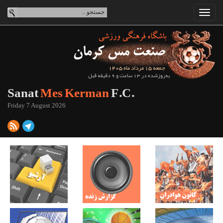
جمعه 15 مرداد ماه 1405
به‌روزشده در 13 ساعت و 9 دقیقه قبل
Sanat
Mes Kerman
F.C.
Friday 7 August 2026