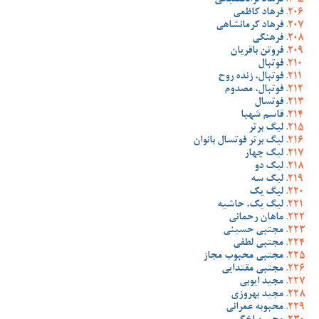
فرهاد نژادفصیحی
فرهاد کاظمی
فرهاد کرمانشاهی
فرهنگی
فروتن باقریان
فوتبال
فوتبال، زنده روح
فوتبال، مصدوم
فوتسال
قاسم شهبا
لیگ برتر
لیگ برتر فوتسال بانوان
لیگ چهار
لیگ دو
لیگ سه
لیگ یک
لیگ یک، حاشیه
ماهان رحمانی
مجتبی حسینی
مجتبی لطفی
مجتبی محبوب مجاز
مجتبی مقتدایی
مجید ایوبی
مجید بهروزی
محبوبه عمرانی