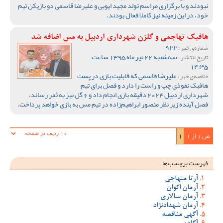
نبودند و با برگزاری مراسم تولد مجید ایوبی و علیرضا قاسمی دو بازیکن تیم
خود، در این زمینه نیز کاملا فعال بودند.
هافبک تهاجمی و گلزن شهرداری اردبیل به مس اضافه شد
922
شماره‌ی خبر :
سه‌شنبه 22 تیر ماه 1395 ساعت
تاریخ انتشار :
14:35
علیرضا قاسمی که قابلیت بازی در پست
خلاصه‌ی خبر :
هافبک نفوذی چپ و راست را دارد و فصل برای تیم
شهرداری اردبیل 2024 دقیقه بازی انجام داد و 6 گل نیز به ثمر رساند،
فصل آینده زیر نظر منصور ابراهیم‌زاده در تیم مس به بازی خواهد پرداخت.
ص 1 از 1
1
فهرست برچسب‌ها
آرتا منهاجی
آرمان اکوان
آرمان سالاری
آرمان شهدادنژاد
آگهی مناقصه