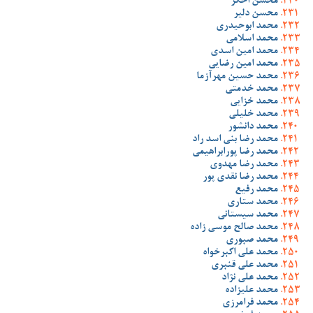
محسن اخگر
محسن دلیر
محمد ابوحیدری
محمد اسلامی
محمد امین اسدی
محمد امین رضایی
محمد حسین مهرآزما
محمد خدمتی
محمد خزایی
محمد خلیلی
محمد دانشور
محمد رضا بنی اسد راد
محمد رضا پورابراهیمی
محمد رضا مهدوی
محمد رضا نقدی پور
محمد رفیع
محمد ستاری
محمد سیستانی
محمد صالح موسی زاده
محمد صبوری
محمد علی اکبرخواه
محمد علی قنبری
محمد علی نژاد
محمد علیزاده
محمد فرامرزی