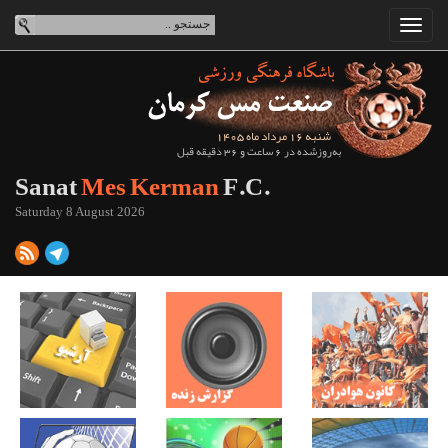
شنبه 16 مرداد ماه 1405
به‌روزشده در 6 ساعت و 36 دقیقه قبل
Sanat
Mes Kerman
F.C.
Saturday 8 August 2026