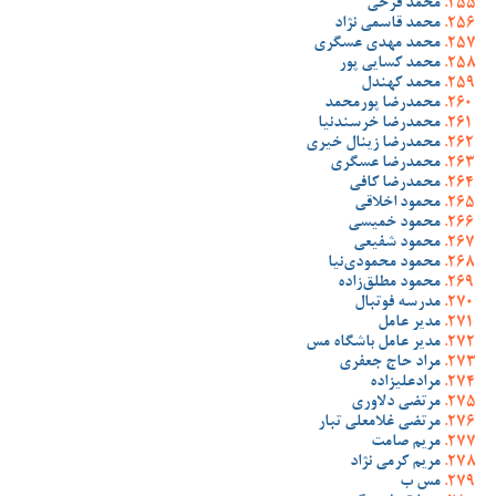
محمد فرخی
محمد قاسمی نژاد
محمد مهدی عسگری
محمد کسایی پور
محمد کهندل
محمدرضا پورمحمد
محمدرضا خرسندنیا
محمدرضا زینال خیری
محمدرضا عسگری
محمدرضا کافی
محمود اخلاقی
محمود خمیسی
محمود شفیعی
محمود محمودی‌نیا
محمود مطلق‌زاده
مدرسه فوتبال
مدیر عامل
مدیر عامل باشگاه مس
مراد حاج جعفری
مرادعلیزاده
مرتضی دلاوری
مرتضی غلامعلی تبار
مریم صامت
مریم کرمی نژاد
مس ب