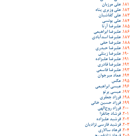
علی مرزبان
علی وزیری پناه
علی کفاشیان
علی یونسی
علیرضا آرتا
علیرضا ابراهیمی
علیرضا اسدآبادی
علیرضا حقی
علیرضا حیدری
علیرضا زینلی
علیرضا علیزاده
علیرضا قادری
علیرضا قاسمی
عماد میرجوان
عکس
عیسی ابراهیمی
عیسی پرتو
فرزاد جعفری
فرزاد حسین خانی
فرزاد روح‌الهی
فرشاد جانفزا
فرشید علیزاده
فرشید فارسی نژادیان
فرهاد سالاری