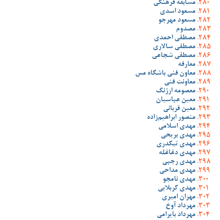
مسابقه فرهنگی
مسعود اسدی
مسعود مهرجو
مصدوم
مصطفی احمدی
مصطفی سالاری
مصطفی شجاعی
معارفه
معاون فنی باشگاه مس
معاونت فنی
معصومه ارژنگ
معین عباسیان
معین قربانی
منصور ابراهیم‌زاده
مهدی اسلامی
مهدی بریحی
مهدی تیکدری
مهدی دغاغله
مهدی رجبی
مهدی مداحی
مهدی نامجو
مهدی کربلایی
مهران امیری
مهرداد آوخ
مهرداد بایرامی