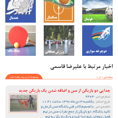
اخبار مرتبط با علیرضا قاسمی
صفحه‌ی 1 از 1
مجموعا 7 ردیف یافت شد
جدایی دو بازیکن از مس و اضافه شدن یک بازیکن جدید
2463
شماره‌ی خبر :
یکشنبه 3 دی ماه 1396 ساعت 11:41
تاریخ انتشار :
با تصمیم کادر فنی باشگاه مس کرمان و
خلاصه‌ی خبر :
تائید باشگاه، دو بازیکن از جمع نفرات مس در نیم
فصل دوم این تیم جدا شدند و یک بازیکن به تیم