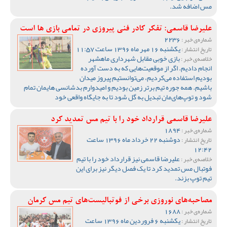
مس اضافه شد.
علیرضا قاسمی: تفکر کادر فنی پیروزی در تمامی بازی ها است
2236
شماره‌ی خبر :
یکشنبه 16 مهر ماه 1396 ساعت 11:57
تاریخ انتشار :
بازی خوبی مقابل شهرداری ماهشهر
خلاصه‌ی خبر :
انجام دادیم. اگر از موقعیت‌هایی که به دست آورده
بودیم استفاده می‌کردیم، می‌توانستیم پیروز میدان
باشیم. همه جوره تیم برتر زمین بودیم و امیدوارم بدشانسی هایمان تمام
شود و توپ‌های‌مان تبدیل به گل شود تا به جایگاه واقعی خود
علیرضا قاسمی قرارداد خود را با تیم مس تمدید کرد
1894
شماره‌ی خبر :
دوشنبه 22 خرداد ماه 1396 ساعت
تاریخ انتشار :
12:42
علیرضا قاسمی نیز قرارداد خود را با تیم
خلاصه‌ی خبر :
فوتبال مس تمدید کرد تا یک فصل دیگر نیز برای این
تیم توپ بزند.
مصاحبه‌های نوروزی برخی از فوتبالیست‌های تیم مس کرمان
1688
شماره‌ی خبر :
یکشنبه 6 فروردین ماه 1396 ساعت
تاریخ انتشار :