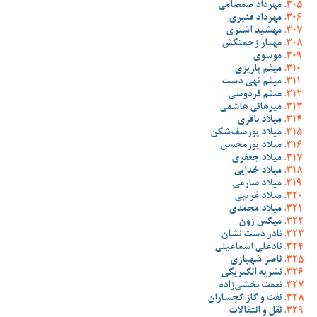
مهرداد صمصامی
مهرداد قنبری
مهشید اشتری
مهیار زحمتکش
موسوی
میثم پاریزی
میثم تهی دست
میثم فردوسی
میرهانی هاشمی
میلاد باقری
میلاد پورصف‌شکن
میلاد پورمحسن
میلاد جعفری
میلاد خدایی
میلاد صارمی
میلاد غریبی
میلاد محمدی
میکس زون
نادر دست نشان
نادعلی اسماعیلی
ناصر شهبازی
نشریه الکتریکی
نعمت بخشی‌زاده
نفت و گاز گچساران
نقل و انتقالات