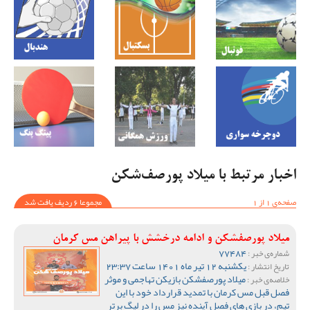
اخبار مرتبط با میلاد پورصف‌شکن
صفحه‌ی 1 از 1
مجموعا 6 ردیف یافت شد
میلاد پورصفشکن و ادامه درخشش با پیراهن مس کرمان
77484
شماره‌ی خبر :
یکشنبه 12 تیر ماه 1401 ساعت 23:37
تاریخ انتشار :
میلاد پورصفشکن بازیکن تهاجمی و موثر
خلاصه‌ی خبر :
فصل قبل مس کرمان با تمدید قرارداد خود با این
تیم، در بازی های فصل آینده نیز مس را در لیگ برتر