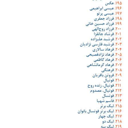
عکس
عیسی ابراهیمی
عیسی پرتو
فرزاد جعفری
فرزاد حسین خانی
فرزاد روح‌الهی
فرشاد جانفزا
فرشید علیزاده
فرشید فارسی نژادیان
فرهاد سالاری
فرهاد نژادفصیحی
فرهاد کاظمی
فرهاد کرمانشاهی
فرهنگی
فروتن باقریان
فوتبال
فوتبال، زنده روح
فوتبال، مصدوم
فوتسال
قاسم شهبا
لیگ برتر
لیگ برتر فوتسال بانوان
لیگ چهار
لیگ دو
لیگ سه