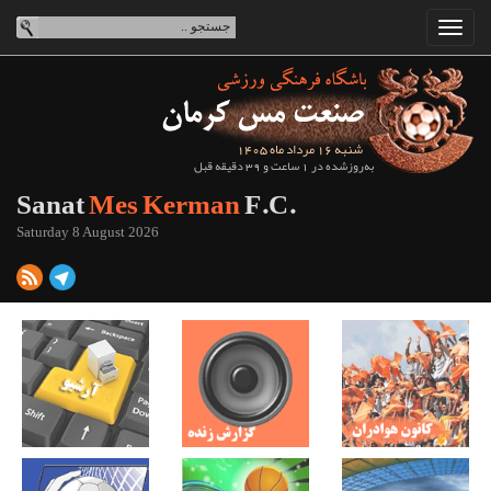
شنبه 16 مرداد ماه 1405
به‌روزشده در 1 ساعت و 39 دقیقه قبل
Sanat
Mes Kerman
F.C.
Saturday 8 August 2026