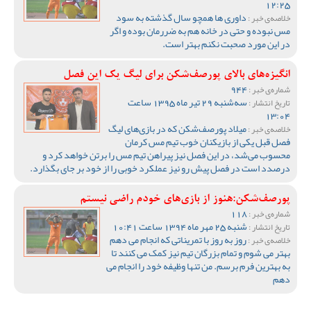
12:25
داوری ها همچو سال گذشته به سود
خلاصه‌ی خبر :
مس نبوده و حتی در خانه هم به ضررمان بوده و اگر
در این مورد صحبت نکنم بهتر است.
انگیزه‌های بالای پورصف‌شکن برای لیگ یک این فصل
944
شماره‌ی خبر :
سه‌شنبه 29 تیر ماه 1395 ساعت
تاریخ انتشار :
13:04
میلاد پورصف‌شکن که در بازی‌های لیگ
خلاصه‌ی خبر :
فصل قبل یکی از بازیکنان خوب تیم مس کرمان
محسوب می‌شد، در این فصل نیز پیراهن تیم مس را برتن خواهد کرد و
درصدد است در فصل پیش رو نیز عملکرد خوبی را از خود بر جای بگذارد.
پورصف‌شکن:هنوز از بازی‌های خودم راضی نیستم
118
شماره‌ی خبر :
شنبه 25 مهر ماه 1394 ساعت 10:41
تاریخ انتشار :
روز به روز با تمریناتی که انجام می دهم
خلاصه‌ی خبر :
بهتر می شوم و تمام بزرگان تیم نیز کمک می کنند تا
به بهترین فرم برسم. من تنها وظیفه خود را انجام می
دهم