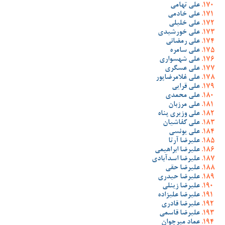
علی تهامی
علی خادمی
علی خلیلی
علی خورشیدی
علی رمضانی
علی سامره
علی شهسواری
علی عسگری
علی غلامرضاپور
علی قرایی
علی محمدی
علی مرزبان
علی وزیری پناه
علی کفاشیان
علی یونسی
علیرضا آرتا
علیرضا ابراهیمی
علیرضا اسدآبادی
علیرضا حقی
علیرضا حیدری
علیرضا زینلی
علیرضا علیزاده
علیرضا قادری
علیرضا قاسمی
عماد میرجوان