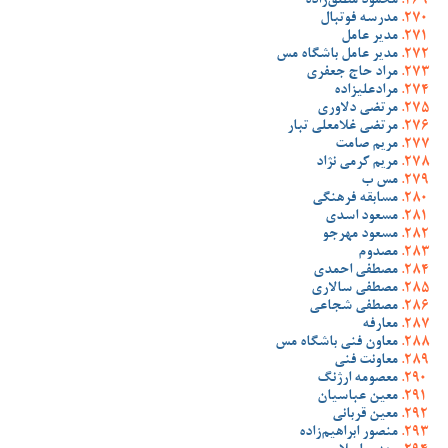
محمود مطلق‌زاده
مدرسه فوتبال
مدیر عامل
مدیر عامل باشگاه مس
مراد حاج جعفری
مرادعلیزاده
مرتضی دلاوری
مرتضی غلامعلی تبار
مریم صامت
مریم کرمی نژاد
مس ب
مسابقه فرهنگی
مسعود اسدی
مسعود مهرجو
مصدوم
مصطفی احمدی
مصطفی سالاری
مصطفی شجاعی
معارفه
معاون فنی باشگاه مس
معاونت فنی
معصومه ارژنگ
معین عباسیان
معین قربانی
منصور ابراهیم‌زاده