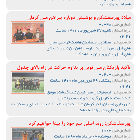
همراهی خواهد کرد.
میلاد پورصفشکن و پوشیدن دوباره پیراهن مس کرمان
76748
شماره‌ی خبر :
شنبه 27 شهریور ماه 1400 ساعت
تاریخ انتشار :
23:21
میلاد پورصفشکن هافبک تهاجمی سال
خلاصه‌ی خبر :
های قبل مس کرمان دوباره پیراهن این تیم را در بازی
های فصل پیش رو بر تن خواهد کرد.
تاکید بازیکنان مس نوین بر تداوم حرکت در راه بالای جدول
76267
شماره‌ی خبر :
یکشنبه 29 فروردین ماه 1400 ساعت
تاریخ انتشار :
09:41
تیم فوتبال مس نوین شب گذشته موفق
خلاصه‌ی خبر :
شد دست به کار بزرگی بزند و تیم صدرنشین
شهرداری همدان را در کرمان شکست دهد تا حرکت خود را برای رسیدن به
رتبه های بالای جدول ادامه دهد.
پورصف‌شکن: روند اصلی تیم خود را پیدا خواهیم کرد
1023
شماره‌ی خبر :
دوشنبه 25 مرداد ماه 1395 ساعت
تاریخ انتشار :