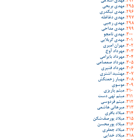
مهدی اسلامی
مهدی بریحی
مهدی تیکدری
مهدی دغاغله
مهدی رجبی
مهدی مداحی
مهدی نامجو
مهدی کربلایی
مهران امیری
مهرداد آوخ
مهرداد بایرامی
مهرداد صمصامی
مهرداد قنبری
مهشید اشتری
مهیار زحمتکش
موسوی
میثم پاریزی
میثم تهی دست
میثم فردوسی
میرهانی هاشمی
میلاد باقری
میلاد پورصف‌شکن
میلاد پورمحسن
میلاد جعفری
میلاد خدایی