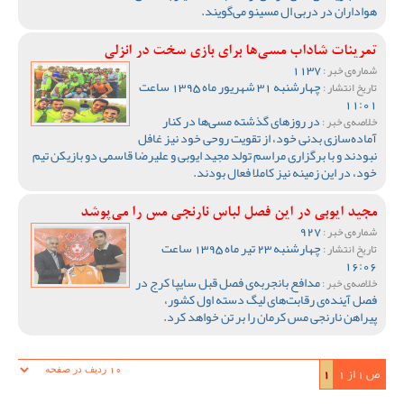
هواداران در دربی ال مسینو می‌گویند.
تمرینات شاداب مسی‌ها برای بازی سخت در انزلی
1137
شماره‌ی خبر :
چهارشنبه 31 شهریور ماه 1395 ساعت
تاریخ انتشار :
11:01
در روزهای گذشته مسی‌ها در کنار
خلاصه‌ی خبر :
آماده‌سازی بدنی خود، از تقویت روحی خود نیز غافل
نبودند و با برگزاری مراسم تولد مجید ایوبی و علیرضا قاسمی دو بازیکن تیم
خود، در این زمینه نیز کاملا فعال بودند.
مجید ایوبی در این فصل لباس نارنجی مس را می‌پوشد
927
شماره‌ی خبر :
چهارشنبه 23 تیر ماه 1395 ساعت
تاریخ انتشار :
16:06
مدافع بانجربه‌ی فصل قبل سایپا کرج در
خلاصه‌ی خبر :
فصل آینده‌ی رقابت‌های لیگ دسته اول کشور،
پیراهن نارنجی مس کرمان را بر تن خواهد کرد.
ص 1 از 1
1