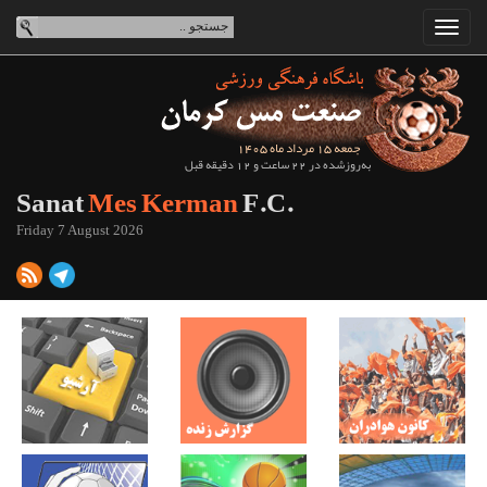
جمعه 15 مرداد ماه 1405
به‌روزشده در 22 ساعت و 12 دقیقه قبل
Sanat
Mes Kerman
F.C.
Friday 7 August 2026