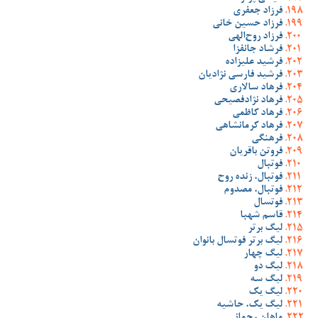
فرزاد جعفری
فرزاد حسین خانی
فرزاد روح‌الهی
فرشاد جانفزا
فرشید علیزاده
فرشید فارسی نژادیان
فرهاد سالاری
فرهاد نژادفصیحی
فرهاد کاظمی
فرهاد کرمانشاهی
فرهنگی
فروتن باقریان
فوتبال
فوتبال، زنده روح
فوتبال، مصدوم
فوتسال
قاسم شهبا
لیگ برتر
لیگ برتر فوتسال بانوان
لیگ چهار
لیگ دو
لیگ سه
لیگ یک
لیگ یک، حاشیه