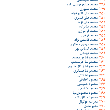
محمد سیستانی
محمد صالح موسی زاده
محمد صبوری
محمد علی اکبرخواه
محمد علی قنبری
محمد علی نژاد
محمد علیزاده
محمد فرامرزی
محمد فرخی
محمد قاسمی نژاد
محمد مهدی عسگری
محمد کسایی پور
محمد کهندل
محمدرضا پورمحمد
محمدرضا خرسندنیا
محمدرضا زینال خیری
محمدرضا عسگری
محمدرضا کافی
محمود اخلاقی
محمود خمیسی
محمود شفیعی
محمود محمودی‌نیا
محمود مطلق‌زاده
مدرسه فوتبال
مدیر عامل