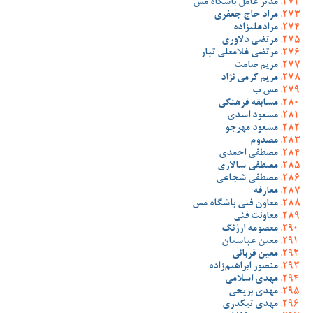
مدیر عامل باشگاه مس
مراد حاج جعفری
مرادعلیزاده
مرتضی دلاوری
مرتضی غلامعلی تبار
مریم صامت
مریم کرمی نژاد
مس ب
مسابقه فرهنگی
مسعود اسدی
مسعود مهرجو
مصدوم
مصطفی احمدی
مصطفی سالاری
مصطفی شجاعی
معارفه
معاون فنی باشگاه مس
معاونت فنی
معصومه ارژنگ
معین عباسیان
معین قربانی
منصور ابراهیم‌زاده
مهدی اسلامی
مهدی بریحی
مهدی تیکدری