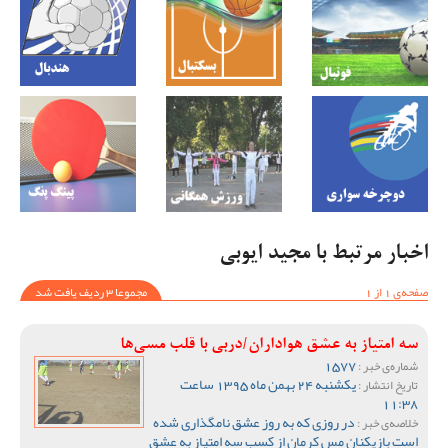
اخبار مرتبط با مجید ایوبی
صفحه‌ی 1 از 1
مجموعا 3 ردیف یافت شد
سه امتیاز به عشق هواداران/دربی با قلب مسی‌ها
1577
شماره‌ی خبر :
یکشنبه 24 بهمن ماه 1395 ساعت
تاریخ انتشار :
11:38
در روزی که به روز عشق نامگذاری شده
خلاصه‌ی خبر :
است بازیکنان مس کرمان از کسب سه امتیاز به عشق