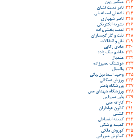
میکس زون
نادر دست نشان
نادعلی اسماعیلی
ناصر شهبازی
نشریه الکتریکی
نعمت بخشی‌زاده
نفت و گاز گچساران
نقل و انتقالات
هادی رکابی
هاشم بیگ زاده
هندبال
هوشنگ نصیرزاده
والیبال
وحید اسماعیل‌بیگی
ورزش همگانی
ورزشگاه باهنر
ورزشگاه شهدای مس
ولی میرزایی
کاراته مس
کانون هواداران
کشتی
کمیته انضباطی
کمیته پزشکی
کوروش ملکی
کیانوش میرزایی