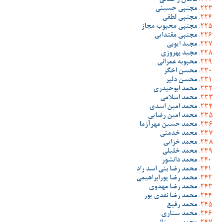
ماهان رحمانی
مجتبی حسینی
مجتبی لطفی
مجتبی محبوب مجاز
مجتبی مقتدایی
مجید ایوبی
مجید بهروزی
محبوبه عمرانی
محسن اخگر
محسن دلیر
محمد ابوحیدری
محمد اسلامی
محمد امین اسدی
محمد امین رضایی
محمد حسین مهرآزما
محمد خدمتی
محمد خزایی
محمد خلیلی
محمد دانشور
محمد رضا بنی اسد راد
محمد رضا پورابراهیمی
محمد رضا مهدوی
محمد رضا نقدی پور
محمد رفیع
محمد ستاری