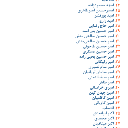
اطلاعیه
امجد مسعودزاده
امسرحسین امیرطاهری
امید پورقنبر
امید زارع
امیر حاج رضایی
امیر حسین بنی اسد
امیر حسین صالحی منش
امیر حسین صالحی‌منش
امیر حسین طاحونی
امیر حسین عسگری
امیر حسین یحیی زاده
امیر زلیکانی
امیر سام نصیری
امیر سامان تورانیان
امیر سیف‌الدینی
امیر طاهر
امیری خراسانی
امین جهان کهن
امین کاظمیان
امین کاویانی
انتصاب
اکبر ایرانمنش
اکبر محمدی
اکبر میثاقیان