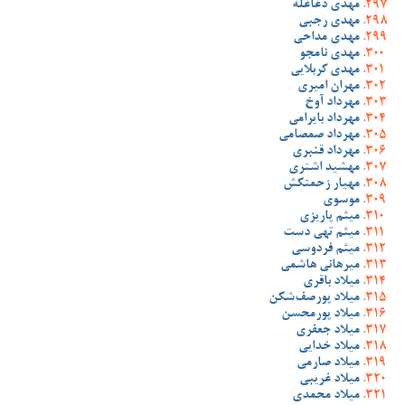
مهدی دغاغله
مهدی رجبی
مهدی مداحی
مهدی نامجو
مهدی کربلایی
مهران امیری
مهرداد آوخ
مهرداد بایرامی
مهرداد صمصامی
مهرداد قنبری
مهشید اشتری
مهیار زحمتکش
موسوی
میثم پاریزی
میثم تهی دست
میثم فردوسی
میرهانی هاشمی
میلاد باقری
میلاد پورصف‌شکن
میلاد پورمحسن
میلاد جعفری
میلاد خدایی
میلاد صارمی
میلاد غریبی
میلاد محمدی