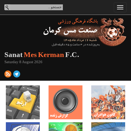
شنبه 16 مرداد ماه 1405
به‌روزشده در 4 ساعت و 25 دقیقه قبل
Sanat
Mes Kerman
F.C.
Saturday 8 August 2026