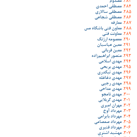
مصدوم
مصطفی احمدی
مصطفی سالاری
مصطفی شجاعی
معارفه
معاون فنی باشگاه مس
معاونت فنی
معصومه ارژنگ
معین عباسیان
معین قربانی
منصور ابراهیم‌زاده
مهدی اسلامی
مهدی بریحی
مهدی تیکدری
مهدی دغاغله
مهدی رجبی
مهدی مداحی
مهدی نامجو
مهدی کربلایی
مهران امیری
مهرداد آوخ
مهرداد بایرامی
مهرداد صمصامی
مهرداد قنبری
مهشید اشتری