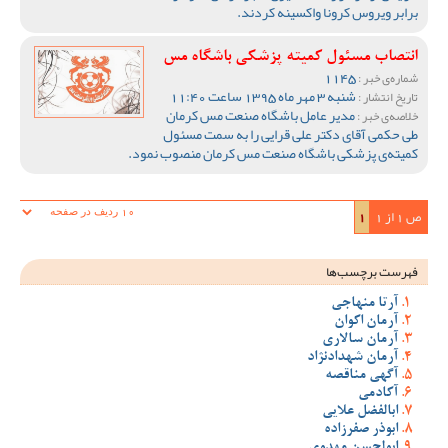
برابر ویروس کرونا واکسینه کردند.
انتصاب مسئول کمیته پزشکی باشگاه مس
1145
شماره‌ی خبر :
شنبه 3 مهر ماه 1395 ساعت 11:40
تاریخ انتشار :
مدیر عامل باشگاه صنعت مس کرمان
خلاصه‌ی خبر :
طی حکمی آقای دکتر علی قرایی را به سمت مسئول
کمیته‌ی پزشکی باشگاه صنعت مس کرمان منصوب نمود.
ص 1 از 1
1
فهرست برچسب‌ها
آرتا منهاجی
آرمان اکوان
آرمان سالاری
آرمان شهدادنژاد
آگهی مناقصه
آکادمی
ابالفضل علایی
ابوذر صفرزاده