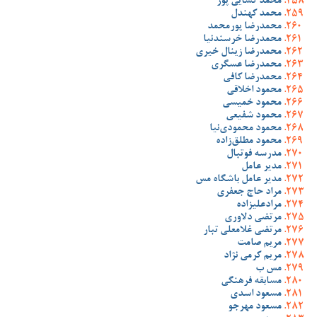
محمد کسایی پور
محمد کهندل
محمدرضا پورمحمد
محمدرضا خرسندنیا
محمدرضا زینال خیری
محمدرضا عسگری
محمدرضا کافی
محمود اخلاقی
محمود خمیسی
محمود شفیعی
محمود محمودی‌نیا
محمود مطلق‌زاده
مدرسه فوتبال
مدیر عامل
مدیر عامل باشگاه مس
مراد حاج جعفری
مرادعلیزاده
مرتضی دلاوری
مرتضی غلامعلی تبار
مریم صامت
مریم کرمی نژاد
مس ب
مسابقه فرهنگی
مسعود اسدی
مسعود مهرجو