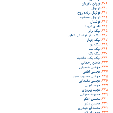
فروتن باقریان
فوتبال
فوتبال، زنده روح
فوتبال، مصدوم
فوتسال
قاسم شهبا
لیگ برتر
لیگ برتر فوتسال بانوان
لیگ چهار
لیگ دو
لیگ سه
لیگ یک
لیگ یک، حاشیه
ماهان رحمانی
مجتبی حسینی
مجتبی لطفی
مجتبی محبوب مجاز
مجتبی مقتدایی
مجید ایوبی
مجید بهروزی
محبوبه عمرانی
محسن اخگر
محسن دلیر
محمد ابوحیدری