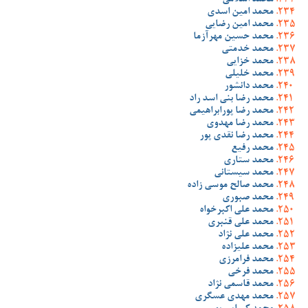
محمد اسلامی
محمد امین اسدی
محمد امین رضایی
محمد حسین مهرآزما
محمد خدمتی
محمد خزایی
محمد خلیلی
محمد دانشور
محمد رضا بنی اسد راد
محمد رضا پورابراهیمی
محمد رضا مهدوی
محمد رضا نقدی پور
محمد رفیع
محمد ستاری
محمد سیستانی
محمد صالح موسی زاده
محمد صبوری
محمد علی اکبرخواه
محمد علی قنبری
محمد علی نژاد
محمد علیزاده
محمد فرامرزی
محمد فرخی
محمد قاسمی نژاد
محمد مهدی عسگری