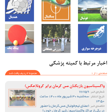
اخبار مرتبط با کمیته پزشکی
صفحه‌ی 1 از 1
مجموعا 2 ردیف یافت شد
واکسیناسیون بازیکنان مس کرمان برابر کرونا(عکس)
76759
شماره‌ی خبر :
سه‌شنبه 30 شهریور ماه 1400 ساعت
تاریخ انتشار :
13:50
اعضای تیم فوتبال مس کرمان با حضور
خلاصه‌ی خبر :
در یکی از مراکز واکسناسیون شهر کرمان، خود را