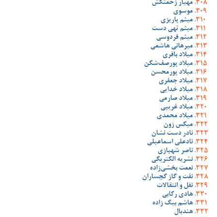
مهیار زحمتکش
موسوی
میثم پاریزی
میثم تهی دست
میثم فردوسی
میرهانی هاشمی
میلاد باقری
میلاد پورصف‌شکن
میلاد پورمحسن
میلاد جعفری
میلاد خدایی
میلاد صارمی
میلاد غریبی
میلاد محمدی
میکس زون
نادر دست نشان
نادعلی اسماعیلی
ناصر شهبازی
نشریه الکتریکی
نعمت بخشی‌زاده
نفت و گاز گچساران
نقل و انتقالات
هادی رکابی
هاشم بیگ زاده
هندبال