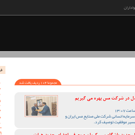
اداران
فه
مجموعا 104 ردیف یافت شد
ندل در شرکت مس بهره می گیریم
سرمایه انسانی شرکت ملی صنایع مس ایران و
مسیر موفقیت توصیف کرد.