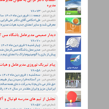
انتصاب دکتر قرایی به عنوان مدیرعا
مدیره
78073
شماره‌ی خبر :
جمعه 11 فروردین ماه 1402 ساعت 22:34
تاریخ انتشار :
طی احکامی آقای دکتر علی قرایی
خلاصه‌ی خبر :
معرفی شد و سایر اعضای جدید هیات مدیره ا
دیدار صمیمی مدیرعامل باشگاه مس کر
78070
شماره‌ی خبر :
چهارشنبه 9 فروردین ماه 1402 ساعت 22:48
تاریخ انتشار :
مدیرعمل باشگاه مس کرمان ضمن
خلاصه‌ی خبر :
پیش از بازی با آلومینیوم اراک با اعضای تیم دی
پیام تبریک نوروزی مدیرعامل و هیات
78058
شماره‌ی خبر :
سه‌شنبه 1 فروردین ماه 1402 ساعت 01:52
تاریخ انتشار :
در آستانه فرا رسیدن بهار طبیعت 
خلاصه‌ی خبر :
حق نثار می داریم تا به برکت دعای همه صالحان
ایرانیان عزیز و ایران مقتدر در سال 1402 رقم بزند.
تجلیل از تیم های مدرسه فوتبال و آ
78057
شماره‌ی خبر :
دوشنبه 29 اسفند ماه 1401 ساعت 18:23
تاریخ انتشار :