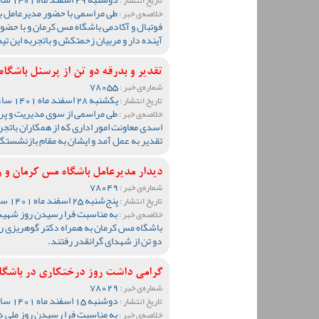
طی مراسمی با حضور مدیرعامل ب
خلاصه‌ی خبر :
فوتبال و آکادمی باشگاه مس کرمان و با حضور 
آینده دار و مربیان زحمتکش و باتجربه این تی
تقدیر و بدرقه دو تن از پرسنل باشگا
78055
شماره‌ی خبر :
یکشنبه 28 اسفند ماه 1401 ساعت 00:02
تاریخ انتشار :
طی مراسمی از سوی مدیریت و پر
خلاصه‌ی خبر :
اسدی معاونت امور اداری که از همکاران بات
تقدیر به عمل آمد و ایشان به مقام بازنشستگی
دیدار مدیرعامل باشگاه مس کرمان و رئ
78049
شماره‌ی خبر :
پنج‌شنبه 25 اسفند ماه 1401 ساعت 18:08
تاریخ انتشار :
به مناسبت فرا رسیدن روز شهید 
خلاصه‌ی خبر :
باشگاه مس کرمان به همراه دکتر گوهریزی ر
دو تن از شهدای گرانقدر رفتند.
گرامی داشت روز درختکاری در باشگا
78029
شماره‌ی خبر :
دوشنبه 15 اسفند ماه 1401 ساعت 23:22
تاریخ انتشار :
به مناسبت فرا رسیدن روز ملی 
خلاصه‌ی خبر :