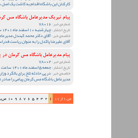
کارکنان این باشگاه اقدام به کاشت یک اصل
پیام تبریک مدیرعامل باشگاه مس کرم
78016
شماره‌ی خبر :
چهارشنبه 10 اسفند ماه 1401 ساعت 18:51
تاریخ انتشار :
آقای دکتر محمد کهندل مدیرعام
خلاصه‌ی خبر :
آقای علیرضا پاکدل را به عنوان ریاست فدرا
پیام مدیرعامل باشگاه مس کرمان در 
78002
شماره‌ی خبر :
جمعه 5 اسفند ماه 1401 ساعت 11:31
تاریخ انتشار :
در پی حادثه تلخ برای بالگرد و
خلاصه‌ی خبر :
مدیرعامل باشگاه مس کرمان پیامی را صادر ن
ص 1 از 11
1
2
3
4
5
6
7
8
9
10
ص‌ب