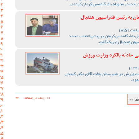
 درخت در محوطه باشگاه مس کرمان کردند.
ان به رئیس فدراسیون هندبال
ل باشگاه مس کرمان در پیامی انتخاب مجدد
سیون هندبال تبریک گفت.
پی حادثه بالگرد وزارت ورزش
زارت ورزش در شهرستان بافت آقای دکتر کهندل
مود.
عد
>>|