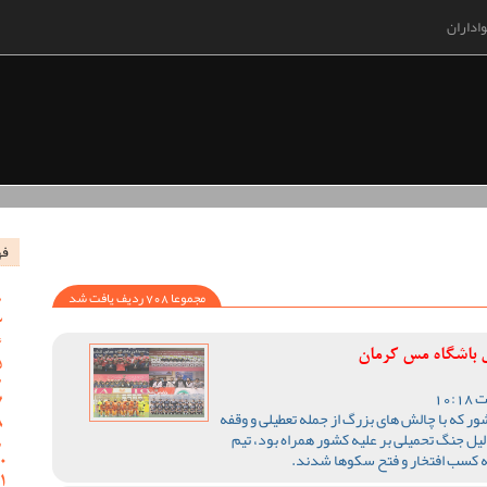
اداران
فه
مجموعا 708 ردیف یافت شد
 باشگاه مس کرمان
1405 ورزش کشور که با چالش های بزرگ از جمله تعطیلی و وقفه
یل جنگ تحمیلی بر علیه کشور همراه بود، تیم
ه کسب افتخار و فتح سکوها شدند.