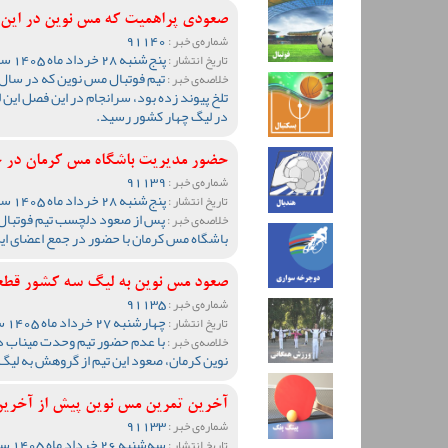
صعودی پراهمیت که مس نوین در این 
91140
شماره‌ی خبر :
پنج‌شنبه 28 خرداد ماه 1405 ساعت 10:45
تاریخ انتشار :
تیم فوتبال مس نوین که در سال ه
خلاصه‌ی خبر :
تلخ پیوند زده بود، سرانجام در این فصل ا
در لیگ چهار کشور رسید.
حضور مدیریت باشگاه مس کرمان در ج
91139
شماره‌ی خبر :
پنج‌شنبه 28 خرداد ماه 1405 ساعت 10:35
تاریخ انتشار :
پس از صعود دلچسب تیم فوتبال
خلاصه‌ی خبر :
باشگاه مس کرمان با حضور در جمع اعضای این 
صعود مس نوین به لیگ سه کشور قط
91135
شماره‌ی خبر :
چهارشنبه 27 خرداد ماه 1405 ساعت 10:43
تاریخ انتشار :
با عدم حضور تیم وحدت میناب در
خلاصه‌ی خبر :
نوین کرمان، صعود این تیم از گروهش به لی
آخرین تمرین مس نوین پیش از آخرین
91133
شماره‌ی خبر :
سه‌شنبه 26 خرداد ماه 1405 ساعت 13:17
تاریخ انتشار :