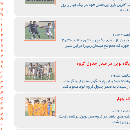
 آخرین بازی این فصل خود در لیگ چهار را روز
ام داد.
تیم فوتبال مس نوین در حالی در جریان بازی های لیگ چهار کشور با نتیجه 3بر2
خورد که طعم تلخ میهمان زنی را در این شهر
 هفته خود برابر پارت گوال منوجان با گل های
یگ چهار
ی تیم های حاضر در گروه مس نوین، برنامه رقابت
ر روبرو شد.