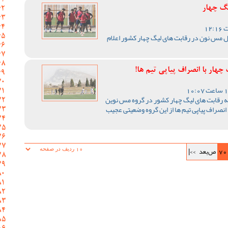
یگ چهار
ال مس نون در رقابت های لیگ چهار کشور اعلام
ار با انصراف پیاپی تیم ها!
ته رقابت های لیگ چهار کشور در گروه مس نوین
 انصراف پیاپی تیم ها از این گروه وضعیتی عجیب
70
ص‌بعد
>>|