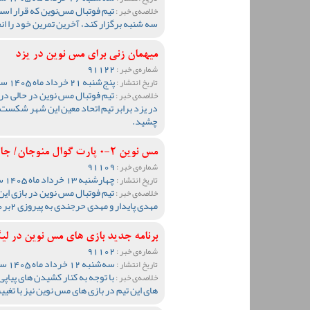
تیم فوتبال مس‌نوین که قرار است
خلاصه‌ی خبر :
سه شنبه برگزار کند، آخرین تمرین خود را انج
میهمان زنی برای مس نوین در یزد
91122
شماره‌ی خبر :
پنج‌شنبه 21 خرداد ماه 1405 ساعت 10:44
تاریخ انتشار :
خلاصه‌ی خبر :
در یزد برابر تیم اتحاد معین این شهر شکست 
چشید.
مس نوین 2-0 پارت گوال منوجان/ جایگاه نوین در صدر جدول گروه
91109
شماره‌ی خبر :
چهارشنبه 13 خرداد ماه 1405 ساعت 09:50
تاریخ انتشار :
تیم فوتبال مس نوین در بازی این
خلاصه‌ی خبر :
مهدی پایدار و مهدی حرجندی به پیروزی 2بر0 رسید تا به صدر جدول گروه خود صعود کند.
برنامه جدید بازی های مس نوین در ل
91102
شماره‌ی خبر :
سه‌شنبه 12 خرداد ماه 1405 ساعت 09:49
تاریخ انتشار :
با توجه به کنار کشیدن های پیاپ
خلاصه‌ی خبر :
های این تیم در بازی های مس نوین نیز با تغیی