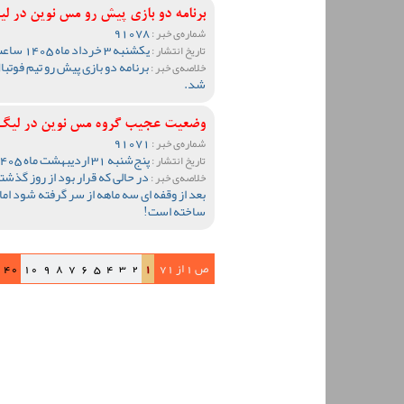
برنامه دو بازی پیش رو مس نوین در ل
91078
شماره‌ی خبر :
یکشنبه 3 خرداد ماه 1405 ساعت 12:16
تاریخ انتشار :
برنامه دو بازی پیش رو تیم فوتب
خلاصه‌ی خبر :
شد.
وضعیت عجیب گروه مس نوین در لیگ چه
91071
شماره‌ی خبر :
پنج‌شنبه 31 اردیبهشت ماه 1405 ساعت 10:07
تاریخ انتشار :
در حالی که قرار بود از روز گذش
خلاصه‌ی خبر :
بعد از وقفه ای سه ماهه از سر گرفته شود اما
ساخته است!
ص 1 از 71
1
2
3
4
5
6
7
8
9
10
40