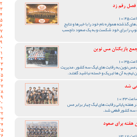
فصل رقم زد
ای گذشته همواره نام خود را با خبرها و نتایج
ین لوپ را برای خود شکست و به یک صعود دلچسب
مع بازیکنان مس نوین
 مس نوین به رقابت های لیگ سه کشور، مدیریت
تیم به آن ها تبریک و خسته نباشید گفتند.
عی شد
 هفته پایانی رقابت های لیگ چهار برابر مس
گ سه کشور قطعی شد.
 هفته برای صعود