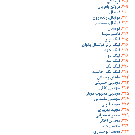
فرهنگی
فروتن باقریان
فوتبال
فوتبال، زنده روح
فوتبال، مصدوم
فوتسال
قاسم شهبا
لیگ برتر
لیگ برتر فوتسال بانوان
لیگ چهار
لیگ دو
لیگ سه
لیگ یک
لیگ یک، حاشیه
ماهان رحمانی
مجتبی حسینی
مجتبی لطفی
مجتبی محبوب مجاز
مجتبی مقتدایی
مجید ایوبی
مجید بهروزی
محبوبه عمرانی
محسن اخگر
محسن دلیر
محمد ابوحیدری