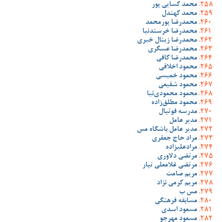
محمد کسایی پور
محمد کهندل
محمدرضا پورمحمد
محمدرضا خرسندنیا
محمدرضا زینال خیری
محمدرضا عسگری
محمدرضا کافی
محمود اخلاقی
محمود خمیسی
محمود شفیعی
محمود محمودی‌نیا
محمود مطلق‌زاده
مدرسه فوتبال
مدیر عامل
مدیر عامل باشگاه مس
مراد حاج جعفری
مرادعلیزاده
مرتضی دلاوری
مرتضی غلامعلی تبار
مریم صامت
مریم کرمی نژاد
مس ب
مسابقه فرهنگی
مسعود اسدی
مسعود مهرجو