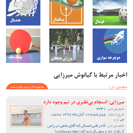
اخبار مرتبط با کیانوش میرزایی
صفحه‌ی 1 از 1
مجموعا 4 ردیف یافت شد
میرزایی: انسجام بی‌نظیری در تیم وجود دارد
2331
شماره‌ی خبر :
چهارشنبه 17 آبان ماه 1396 ساعت
تاریخ انتشار :
11:03
کادر فنی امسال که آقای نخعی در راس
خلاصه‌ی خبر :
آن قرار دارد سعی کردند که رابطه دوستانه با