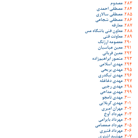
مصدوم
مصطفی احمدی
مصطفی سالاری
مصطفی شجاعی
معارفه
معاون فنی باشگاه مس
معاونت فنی
معصومه ارژنگ
معین عباسیان
معین قربانی
منصور ابراهیم‌زاده
مهدی اسلامی
مهدی بریحی
مهدی تیکدری
مهدی دغاغله
مهدی رجبی
مهدی مداحی
مهدی نامجو
مهدی کربلایی
مهران امیری
مهرداد آوخ
مهرداد بایرامی
مهرداد صمصامی
مهرداد قنبری
مهشید اشتری