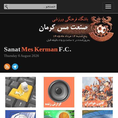
پنج‌شنبه 14 مرداد ماه 1405
به‌روزشده در 7 ساعت و 25 دقیقه قبل
Sanat
Mes Kerman
F.C.
Thursday 6 August 2026