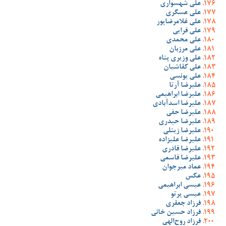
علی شهسواری
علی عسگری
علی غلامرضاپور
علی قرایی
علی محمدی
علی مرزبان
علی وزیری پناه
علی کفاشیان
علی یونسی
علیرضا آرتا
علیرضا ابراهیمی
علیرضا اسدآبادی
علیرضا حقی
علیرضا حیدری
علیرضا زینلی
علیرضا علیزاده
علیرضا قادری
علیرضا قاسمی
عماد میرجوان
عکس
عیسی ابراهیمی
عیسی پرتو
فرزاد جعفری
فرزاد حسین خانی
فرزاد روح‌الهی