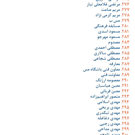
مرتضی غلامعلی تبار
مریم صامت
مریم کرمی نژاد
مس ب
مسابقه فرهنگی
مسعود اسدی
مسعود مهرجو
مصدوم
مصطفی احمدی
مصطفی سالاری
مصطفی شجاعی
معارفه
معاون فنی باشگاه مس
معاونت فنی
معصومه ارژنگ
معین عباسیان
معین قربانی
منصور ابراهیم‌زاده
مهدی اسلامی
مهدی بریحی
مهدی تیکدری
مهدی دغاغله
مهدی رجبی
مهدی مداحی