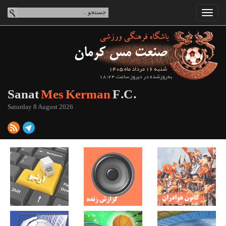
شنبه 16 مرداد ماه 1405
به‌روزشده در دیروز ساعت 18:24
Sanat
Mes Kerman
F.C.
Saturday 8 August 2026