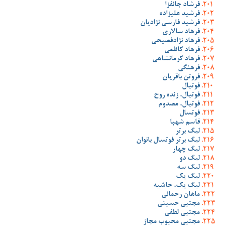
فرشاد جانفزا
فرشید علیزاده
فرشید فارسی نژادیان
فرهاد سالاری
فرهاد نژادفصیحی
فرهاد کاظمی
فرهاد کرمانشاهی
فرهنگی
فروتن باقریان
فوتبال
فوتبال، زنده روح
فوتبال، مصدوم
فوتسال
قاسم شهبا
لیگ برتر
لیگ برتر فوتسال بانوان
لیگ چهار
لیگ دو
لیگ سه
لیگ یک
لیگ یک، حاشیه
ماهان رحمانی
مجتبی حسینی
مجتبی لطفی
مجتبی محبوب مجاز