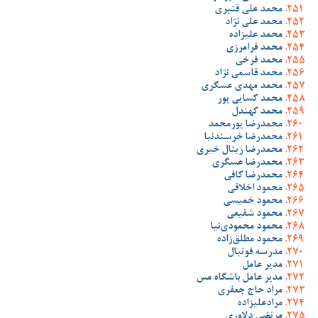
محمد علی قنبری
محمد علی نژاد
محمد علیزاده
محمد فرامرزی
محمد فرخی
محمد قاسمی نژاد
محمد مهدی عسگری
محمد کسایی پور
محمد کهندل
محمدرضا پورمحمد
محمدرضا خرسندنیا
محمدرضا زینال خیری
محمدرضا عسگری
محمدرضا کافی
محمود اخلاقی
محمود خمیسی
محمود شفیعی
محمود محمودی‌نیا
محمود مطلق‌زاده
مدرسه فوتبال
مدیر عامل
مدیر عامل باشگاه مس
مراد حاج جعفری
مرادعلیزاده
مرتضی دلاوری