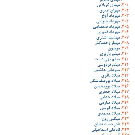
مهدی نامجو
مهدی کربلایی
مهران امیری
مهرداد آوخ
مهرداد بایرامی
مهرداد صمصامی
مهرداد قنبری
مهشید اشتری
مهیار زحمتکش
موسوی
میثم پاریزی
میثم تهی دست
میثم فردوسی
میرهانی هاشمی
میلاد باقری
میلاد پورصف‌شکن
میلاد پورمحسن
میلاد جعفری
میلاد خدایی
میلاد صارمی
میلاد غریبی
میلاد محمدی
میکس زون
نادر دست نشان
نادعلی اسماعیلی