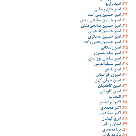
امید زارع
امیر حاج رضایی
امیر حسین بنی اسد
امیر حسین صالحی منش
امیر حسین صالحی‌منش
امیر حسین طاحونی
امیر حسین عسگری
امیر حسین یحیی زاده
امیر زلیکانی
امیر سام نصیری
امیر سامان تورانیان
امیر سیف‌الدینی
امیر طاهر
امیری خراسانی
امین جهان کهن
امین کاظمیان
امین کاویانی
انتصاب
اکبر ایرانمنش
اکبر محمدی
اکبر میثاقیان
ایرج کهندل
ایمان رازانی
بابا محمدی
برنامه بازی