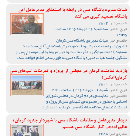
هیات مدیره باشگاه مس در رابطه با استعفای مدیرعامل این
باشگاه تصمیم گیری می کند
2522
شماره‌ی خبر :
سه‌شنبه 26 دی ماه 1396 ساعت
تاریخ انتشار :
14:35
هیات مدیره‌ی باشگاه مس کرمان
خلاصه‌ی خبر :
تاکنون در رابطه با پذیرش و یا عدم پذیرش استعفای آقای سیدامجد
مسعودزاده تصمیم‌گیری نکرده است و اخبار مربوط به این موضوع پس از
تشکیل جلسه هیات مدیره باشگاه مس به طور رسمی اعلام خواهد شد.
بازدید نماینده کرمان در مجلس از پروژه و تمرینات تیم‌های مس
کرمان(عکس)
2501
شماره‌ی خبر :
شنبه 16 دی ماه 1396 ساعت 14:30
تاریخ انتشار :
نماینده‌ی مردم کرمان در مجلس شورای
خلاصه‌ی خبر :
اسلامی با جضور در مجموعه‌ی شهدای مس از پروژه و
تمرینات تیم‌های مختلف باشگاه مس کرمان بازدید کرد.
دیدار مدیرعامل و مقامات باشگاه مس با شهردار جدید کرمان/
عالم‌زاده:در کنار باشگاه مس هستم
2488
شماره‌ی خبر :