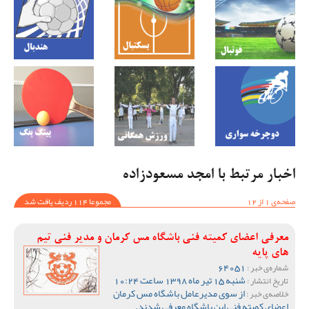
اخبار مرتبط با امجد مسعودزاده
صفحه‌ی 1 از 12
مجموعا 114 ردیف یافت شد
معرفی اعضای کمیته فنی باشگاه مس کرمان و مدیر فنی تیم
های پایه
64051
شماره‌ی خبر :
شنبه 15 تیر ماه 1398 ساعت 10:24
تاریخ انتشار :
از سوی مدیرعامل باشگاه مس کرمان
خلاصه‌ی خبر :
اعضای کمیته فنی این باشگاه معرفی شدند.