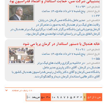
پشتیبانی شرکت مس، حمایت استاندار و اعتماد فدراسیون بود
91093
شماره‌ی خبر :
پنج‌شنبه 7 خرداد ماه 1405 ساعت
تاریخ انتشار :
11:44
مدیرعامل باشگاه مس کرمان در پایان
خلاصه‌ی خبر :
رقابت های لیگ برتر هندبال که به صورت متمرکز در
کرمان و میزبانی این باشگاه برگزار شد گفت: برگزاری لیگ برتر هندبال در
کرمان اتفاق بزرگی در راستای اثبات توانمندی های کرمان بود.
خانه هندبال با دستور استاندار در کرمان برپا می شود
91091
شماره‌ی خبر :
پنج‌شنبه 7 خرداد ماه 1405 ساعت
تاریخ انتشار :
10:55
در حاشیه برگزاری رقابت های لیگ برتر
خلاصه‌ی خبر :
هندبال در کرمان، آقای دکتر پاریزی مدیرعامل
باشگاه مس کرمان و آقای دکتر پاکدل رئیس فدراسیون هندبال کشور با
آقای دکتر طالبی استاندار کرمان دیدار و گفتگو کردند.
ص 1 از 52
1
2
3
4
5
6
7
8
9
10
30
50
ص‌بعد
>>|