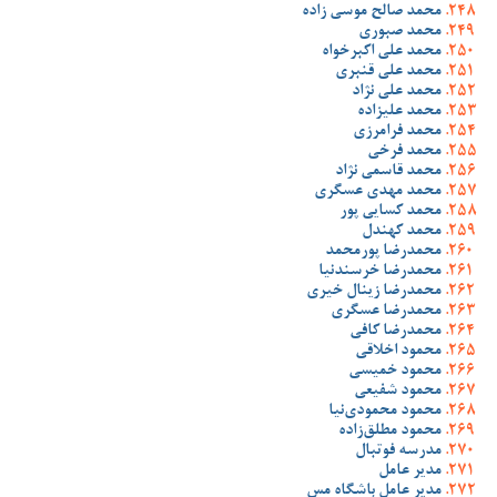
محمد صالح موسی زاده
محمد صبوری
محمد علی اکبرخواه
محمد علی قنبری
محمد علی نژاد
محمد علیزاده
محمد فرامرزی
محمد فرخی
محمد قاسمی نژاد
محمد مهدی عسگری
محمد کسایی پور
محمد کهندل
محمدرضا پورمحمد
محمدرضا خرسندنیا
محمدرضا زینال خیری
محمدرضا عسگری
محمدرضا کافی
محمود اخلاقی
محمود خمیسی
محمود شفیعی
محمود محمودی‌نیا
محمود مطلق‌زاده
مدرسه فوتبال
مدیر عامل
مدیر عامل باشگاه مس