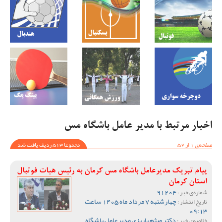
اخبار مرتبط با مدیر عامل باشگاه مس
صفحه‌ی 1 از 52
مجموعا 513 ردیف یافت شد
پیام تبریک مدیرعامل باشگاه مس کرمان به رئیس هیات فوتبال
استان کرمان
91204
شماره‌ی خبر :
چهارشنبه 7 مرداد ماه 1405 ساعت
تاریخ انتشار :
09:13
دکتر میثم پاریزی مدیرعامل باشگاه
خلاصه‌ی خبر :