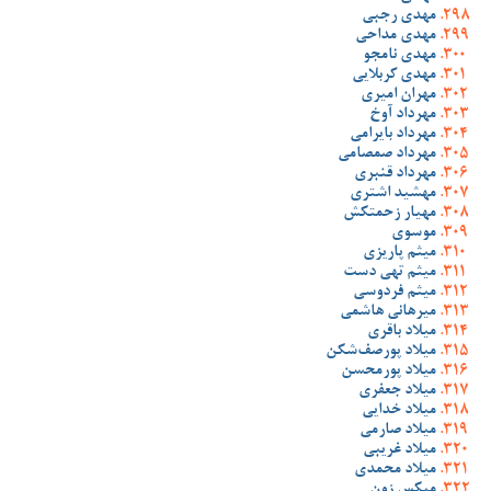
مهدی رجبی
مهدی مداحی
مهدی نامجو
مهدی کربلایی
مهران امیری
مهرداد آوخ
مهرداد بایرامی
مهرداد صمصامی
مهرداد قنبری
مهشید اشتری
مهیار زحمتکش
موسوی
میثم پاریزی
میثم تهی دست
میثم فردوسی
میرهانی هاشمی
میلاد باقری
میلاد پورصف‌شکن
میلاد پورمحسن
میلاد جعفری
میلاد خدایی
میلاد صارمی
میلاد غریبی
میلاد محمدی
میکس زون