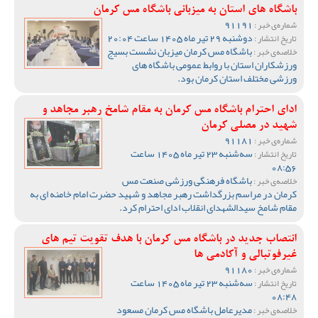
باشگاه های استان به میزبانی باشگاه مس کرمان
91191
شماره‌ی خبر :
دوشنبه 29 تیر ماه 1405 ساعت 20:04
تاریخ انتشار :
باشگاه مس کرمان میزبان نشست بسیج
خلاصه‌ی خبر :
ورزشکاران استان با روابط عمومی باشگاه های
ورزشی مختلف استان کرمان بود.
ادای احترام باشگاه مس کرمان به مقام شامخ رهبر مجاهد و
شهید در مصلی کرمان
91181
شماره‌ی خبر :
سه‌شنبه 23 تیر ماه 1405 ساعت
تاریخ انتشار :
08:56
باشگاه فرهنگی ورزشی صنعت مس
خلاصه‌ی خبر :
کرمان در مراسم بزرگداشت رهبر مجاهد و شهید حضرت امام خامنه ای به
مقام شامخ سیدالشهدای انقلاب ادای احترام کرد.
انتصاب جدید در باشگاه مس کرمان با هدف تقویت تیم‌ های
غیرفوتبالی و آکادمی‌ ها
91180
شماره‌ی خبر :
سه‌شنبه 23 تیر ماه 1405 ساعت
تاریخ انتشار :
08:48
مدیرعامل باشگاه مس کرمان مسعود
خلاصه‌ی خبر :