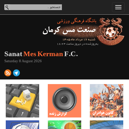
شنبه 16 مرداد ماه 1405
به‌روزشده در دیروز ساعت 18:24
Sanat
Mes Kerman
F.C.
Saturday 8 August 2026