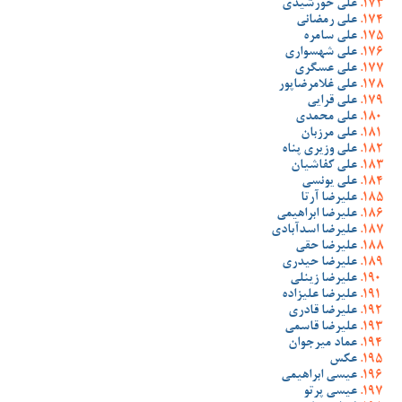
علی خورشیدی
علی رمضانی
علی سامره
علی شهسواری
علی عسگری
علی غلامرضاپور
علی قرایی
علی محمدی
علی مرزبان
علی وزیری پناه
علی کفاشیان
علی یونسی
علیرضا آرتا
علیرضا ابراهیمی
علیرضا اسدآبادی
علیرضا حقی
علیرضا حیدری
علیرضا زینلی
علیرضا علیزاده
علیرضا قادری
علیرضا قاسمی
عماد میرجوان
عکس
عیسی ابراهیمی
عیسی پرتو