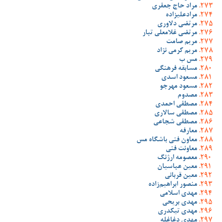
مراد حاج جعفری
مرادعلیزاده
مرتضی دلاوری
مرتضی غلامعلی تبار
مریم صامت
مریم کرمی نژاد
مس ب
مسابقه فرهنگی
مسعود اسدی
مسعود مهرجو
مصدوم
مصطفی احمدی
مصطفی سالاری
مصطفی شجاعی
معارفه
معاون فنی باشگاه مس
معاونت فنی
معصومه ارژنگ
معین عباسیان
معین قربانی
منصور ابراهیم‌زاده
مهدی اسلامی
مهدی بریحی
مهدی تیکدری
مهدی دغاغله