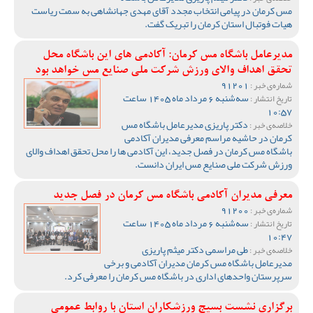
مس کرمان در پیامی انتخاب مجدد آقای مهدی جهانشاهی به سمت ریاست
هیات فوتبال استان کرمان را تبریک گفت‌.
مدیرعامل باشگاه مس کرمان: آکادمی های این باشگاه محل
تحقق اهداف والای ورزش شرکت ملی صنایع مس خواهد بود
91201
شماره‌ی خبر :
سه‌شنبه 6 مرداد ماه 1405 ساعت
تاریخ انتشار :
10:57
دکتر پاریزی مدیرعامل باشگاه مس
خلاصه‌ی خبر :
کرمان در حاشیه مراسم معرفی مدیران آکادمی
باشگاه مس کرمان در فصل جدید، این آکادمی ها را محل تحقق اهداف والای
ورزش شرکت ملی صنایع مس ایران دانست.
معرفی مدیران آکادمی باشگاه مس کرمان در فصل جدید
91200
شماره‌ی خبر :
سه‌شنبه 6 مرداد ماه 1405 ساعت
تاریخ انتشار :
10:47
طی مراسمی دکتر میثم پاریزی
خلاصه‌ی خبر :
مدیرعامل باشگاه مس کرمان مدیران آکادمی و برخی
سرپرستان واحدهای اداری در باشگاه مس کرمان را معرفی کرد.
برگزاری نشست بسیج ورزشکاران استان با روابط عمومی