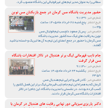
سطانی را به عنوان مدیر تیم های غیرفوتبالی این باشگاه منصوب کرد.
حضور مدیریت باشگاه مس کرمان در جمع بازیکنان مس نوین
91139
شماره‌ی خبر :
پنج‌شنبه 28 خرداد ماه 1405 ساعت
تاریخ انتشار :
10:35
پس از صعود دلچسب تیم فوتبال مس
خلاصه‌ی خبر :
نوین به رقابت های لیگ سه کشور، مدیریت باشگاه
مس کرمان با حضور در جمع اعضای این تیم به آن ها تبریک و خسته نباشید
گفتند.
جام نایب قهرمانی لیگ برتر هندبال در تالار افتخارات باشگاه
مس قرار گرفت
91130
شماره‌ی خبر :
یکشنبه 24 خرداد ماه 1405 ساعت
تاریخ انتشار :
23:59
کادر فنی و اجرایی تیم هندبال مس
خلاصه‌ی خبر :
کرمان که به همراه این تیم جام نایب قهرمانی لیگ برتر این فصل کشور را
کسب کرده بودند، در نشستی با مدیریت باشگاه، این جام را در تالار
افتخارات باشگاه مس کرمان قرار دادند.
دکتر پاریزی:میزبانی دور نهایی رقابت های هندبال در کرمان با