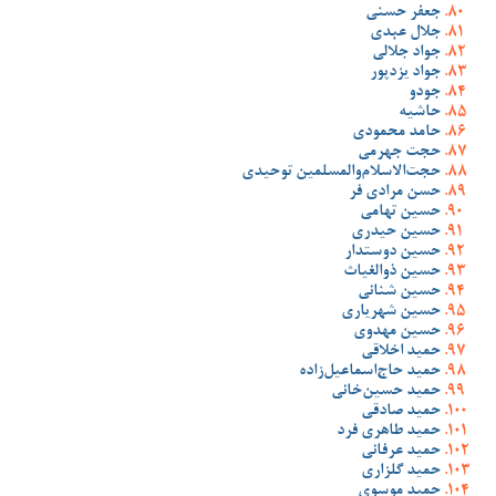
جعفر حسنی
جلال عبدی
جواد جلالی
جواد یزدپور
جودو
حاشیه
حامد محمودی
حجت جهرمی
حجت‌الاسلام‌والمسلمین توحیدی
حسن مرادی فر
حسین تهامی
حسین حیدری
حسین دوستدار
حسین ذوالغیاث
حسین شنانی
حسین شهریاری
حسین مهدوی
حمید اخلاقی
حمید حاج‌اسماعیل‌زاده
حمید حسین‌خانی
حمید صادقی
حمید طاهری فرد
حمید عرفانی
حمید گلزاری
حمید موسوی