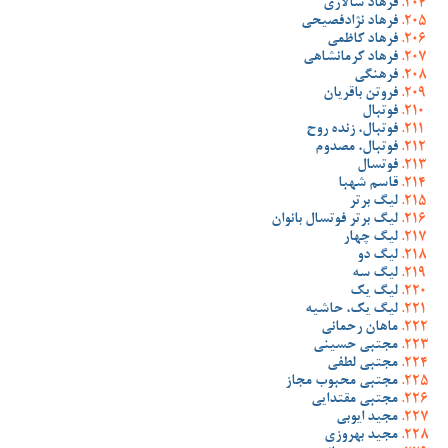
فرهاد سالاری
فرهاد نژادفصیحی
فرهاد کاظمی
فرهاد کرمانشاهی
فرهنگی
فروتن باقریان
فوتبال
فوتبال، زنده روح
فوتبال، مصدوم
فوتسال
قاسم شهبا
لیگ برتر
لیگ برتر فوتسال بانوان
لیگ چهار
لیگ دو
لیگ سه
لیگ یک
لیگ یک، حاشیه
ماهان رحمانی
مجتبی حسینی
مجتبی لطفی
مجتبی محبوب مجاز
مجتبی مقتدایی
مجید ایوبی
مجید بهروزی