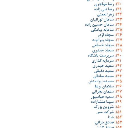
رضا مهاجری
رضا نبی زاده
زهرا نعمتی
سامان تورانیان
سامان حسین زاده
سامانه پیامکی
سجاد اژدر
سجاد بیرانوند
سجاد حسامی
سجاد حیدری
سرپرست باشگاه
سرمایه گذاری
سعید حیدری
سعید دقیقی
سعید صادقی
سعیده ایرانمنش
سلامان بربط
سلمان بحرانی
سمیه عباسپور
سینا منشازاده
شروین بزرگ
شرکت مس
شنا
صادق بارانی