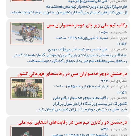
علی علی‌عسگری و فرشید
خلاصه‌ی خبر :
فارسی‌نژادیان دو دوچرخه‌سوار تیم مس هستند که
از سوی کادر فنی تیم ملی بزرگسالان کشورمان به این اردو فراخوانده شدند.
رکاب تیم ملی زیر پای دوچرخه‌سواران مس
1050
شماره‌ی خبر :
شنبه 6 شهریور ماه 1395 ساعت
تاریخ انتشار :
10:52
علی خادمی، فرشید فارسی‌نژاد، مهدی
خلاصه‌ی خبر :
عباداللهی و سامان حسین‌زاده چهار رکاب‌زن تیم مس کرمان هستند که در
رده‌های سنی مختلف تیم ملی به اردوهای آمادگی دعوت شده‌اند.
درخشش دوچرخه‌سواران مس در رقابت‌های قهرمانی کشور
924
شماره‌ی خبر :
چهارشنبه 23 تیر ماه 1395 ساعت
تاریخ انتشار :
10:59
رقابت‌های دوچرخه‌سواری قهرمانی
خلاصه‌ی خبر :
کشور که در پیست ورزشگاه آزادی تهران برگزار
شد، محل درخشش دوباره رکاب‌زنان تیم مس کرمان شد.
درخشش دو رکابزن تیم مس در رقابت‌های انتخابی تیم ملی
833
شماره‌ی خبر :
یکشنبه 23 خرداد ماه 1395 ساعت
تاریخ انتشار :