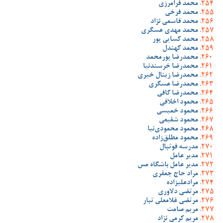
محمد فرامرزی
محمد فرخی
محمد قاسمی نژاد
محمد مهدی عسگری
محمد کسایی پور
محمد کهندل
محمدرضا پورمحمد
محمدرضا خرسندنیا
محمدرضا زینال خیری
محمدرضا عسگری
محمدرضا کافی
محمود اخلاقی
محمود خمیسی
محمود شفیعی
محمود محمودی‌نیا
محمود مطلق‌زاده
مدرسه فوتبال
مدیر عامل
مدیر عامل باشگاه مس
مراد حاج جعفری
مرادعلیزاده
مرتضی دلاوری
مرتضی غلامعلی تبار
مریم صامت
مریم کرمی نژاد