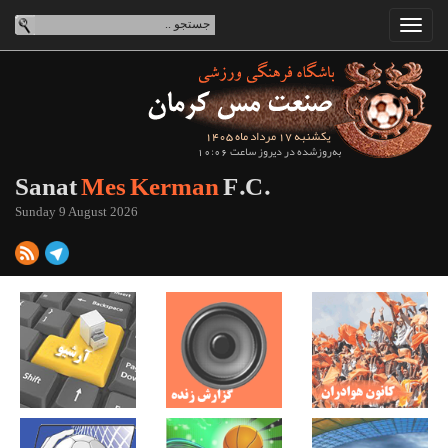
یکشنبه 17 مرداد ماه 1405
به‌روزشده در دیروز ساعت 10:06
Sanat
Mes Kerman
F.C.
Sunday 9 August 2026