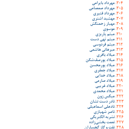
مهرداد بایرامی
مهرداد صمصامی
مهرداد قنبری
مهشید اشتری
مهیار زحمتکش
موسوی
میثم پاریزی
میثم تهی دست
میثم فردوسی
میرهانی هاشمی
میلاد باقری
میلاد پورصف‌شکن
میلاد پورمحسن
میلاد جعفری
میلاد خدایی
میلاد صارمی
میلاد غریبی
میلاد محمدی
میکس زون
نادر دست نشان
نادعلی اسماعیلی
ناصر شهبازی
نشریه الکتریکی
نعمت بخشی‌زاده
نفت و گاز گچساران