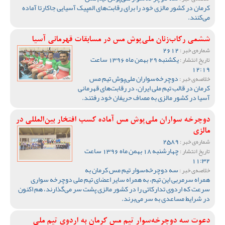
کرمان در کشور مالزی خود را برای رقابت‌های المپیک آسیایی جاکارتا آماده
می‌کنند.
ششمی رکاب‌زنان ملی‌پوش مس در مسابقات قهرمانی آسیا
2612
شماره‌ی خبر :
یکشنبه 29 بهمن ماه 1396 ساعت
تاریخ انتشار :
12:19
دوچرخه‌سواران ملی‌پوش تیم مس
خلاصه‌ی خبر :
کرمان در قالب تیم ملی ایران، در رقابت‌های قهرمانی
آسیا در کشور مالزی به مصاف حریفان خود رفتند.
دوچرخه سواران ملی‌پوش مس آماده کسب افتخار بین‌‌المللی در
مالزی
2589
شماره‌ی خبر :
چهارشنبه 18 بهمن ماه 1396 ساعت
تاریخ انتشار :
11:32
سه دوچرخه‌سوار تیم مس کرمان به
خلاصه‌ی خبر :
همراه سرمربی این تیم، به همراه سایر اعضای تیم ملی دوچرخه سواری
سرعت که اردوی تدارکاتی را در کشور مالزی پشت سر می‌گذارند، هم اکنون
در شرایط مساعدی به سر می‌برند.
دعوت سه دوچرخه‌سوار تیم مس کرمان به اردوی تیم ملی