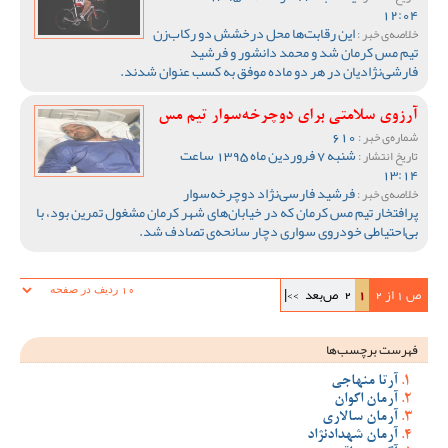
12:04
این رقابت‌ها محل درخشش دو رکاب‌زن
خلاصه‌ی خبر :
تیم مس کرمان شد و محمد دانشور و فرشید
فارشی‌نژادیان در هر دو ماده موفق به کسب عنوان شدند.
آرزوی سلامتی برای دوچرخه‌سوار تیم مس
610
شماره‌ی خبر :
شنبه 7 فروردین ماه 1395 ساعت
تاریخ انتشار :
13:14
فرشید فارسی‌نژاد دوچرخه‌سوار
خلاصه‌ی خبر :
پرافتخار تیم مس کرمان که در خیابان‌های شهر کرمان مشغول تمرین بود، با
بی‌احتیاطی خودروی سواری دچار سانحه‌ی تصادف شد.
ص 1 از 2
1
2
ص‌بعد
>>|
فهرست برچسب‌ها
آرتا منهاجی
آرمان اکوان
آرمان سالاری
آرمان شهدادنژاد