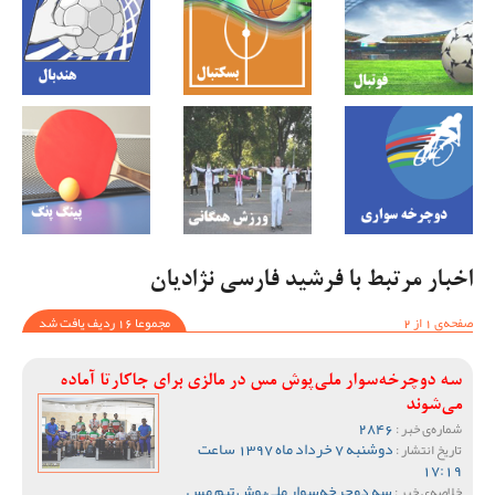
اخبار مرتبط با فرشید فارسی نژادیان
صفحه‌ی 1 از 2
مجموعا 16 ردیف یافت شد
سه دوچرخه‌سوار ملی‌پوش مس در مالزی برای جاکارتا آماده
می‌شوند
2846
شماره‌ی خبر :
دوشنبه 7 خرداد ماه 1397 ساعت
تاریخ انتشار :
17:19
سه دوچرخه‌سوار ملی‌پوش تیم مس
خلاصه‌ی خبر :