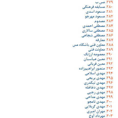
مس ب
مسابقه فرهنگی
مسعود اسدی
مسعود مهرجو
مصدوم
مصطفی احمدی
مصطفی سالاری
مصطفی شجاعی
معارفه
معاون فنی باشگاه مس
معاونت فنی
معصومه ارژنگ
معین عباسیان
معین قربانی
منصور ابراهیم‌زاده
مهدی اسلامی
مهدی بریحی
مهدی تیکدری
مهدی دغاغله
مهدی رجبی
مهدی مداحی
مهدی نامجو
مهدی کربلایی
مهران امیری
مهرداد آوخ