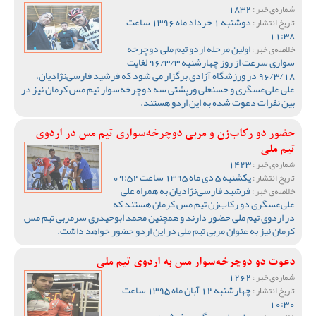
1832
شماره‌ی خبر :
دوشنبه 1 خرداد ماه 1396 ساعت
تاریخ انتشار :
11:38
اولین مرحله اردو تیم ملی دوچرخه
خلاصه‌ی خبر :
سواری سرعت از روز چهارشنبه 96/3/3 لغایت
96/3/18 در ورزشگاه آزادی برگزار می شود که فرشید فارسی‌نژادیان،
علی علی‌عسگری و حسنعلی ورپشتی سه دوچرخه‌سوار تیم مس کرمان نیز در
بین نفرات دعوت شده به این اردو هستند.
حضور دو رکاب‌زن و مربی دوچرخه‌سواری تیم مس در اردوی
تیم ملی
1423
شماره‌ی خبر :
یکشنبه 5 دی ماه 1395 ساعت 09:52
تاریخ انتشار :
فرشید فارسی‌نژادیان به همراه علی
خلاصه‌ی خبر :
علی‌عسگری دو رکاب‌زن تیم مس کرمان هستند که
در اردوی تیم ملی حضور دارند و همچنین محمد ابوحیدری سرمربی تیم مس
کرمان نیز به عنوان مربی تیم ملی در این اردو حضور خواهد داشت.
دعوت دو دوچرخه‌سوار مس به اردوی تیم ملی
1262
شماره‌ی خبر :
چهارشنبه 12 آبان ماه 1395 ساعت
تاریخ انتشار :
10:30