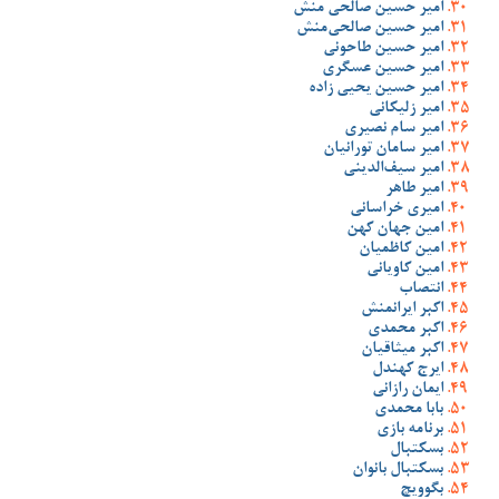
امیر حسین صالحی منش
امیر حسین صالحی‌منش
امیر حسین طاحونی
امیر حسین عسگری
امیر حسین یحیی زاده
امیر زلیکانی
امیر سام نصیری
امیر سامان تورانیان
امیر سیف‌الدینی
امیر طاهر
امیری خراسانی
امین جهان کهن
امین کاظمیان
امین کاویانی
انتصاب
اکبر ایرانمنش
اکبر محمدی
اکبر میثاقیان
ایرج کهندل
ایمان رازانی
بابا محمدی
برنامه بازی
بسکتبال
بسکتبال بانوان
بگوویچ