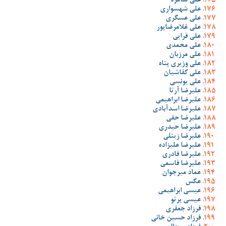
علی سامره
علی شهسواری
علی عسگری
علی غلامرضاپور
علی قرایی
علی محمدی
علی مرزبان
علی وزیری پناه
علی کفاشیان
علی یونسی
علیرضا آرتا
علیرضا ابراهیمی
علیرضا اسدآبادی
علیرضا حقی
علیرضا حیدری
علیرضا زینلی
علیرضا علیزاده
علیرضا قادری
علیرضا قاسمی
عماد میرجوان
عکس
عیسی ابراهیمی
عیسی پرتو
فرزاد جعفری
فرزاد حسین خانی