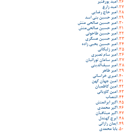
امید پورقنبر
امید زارع
امیر حاج رضایی
امیر حسین بنی اسد
امیر حسین صالحی منش
امیر حسین صالحی‌منش
امیر حسین طاحونی
امیر حسین عسگری
امیر حسین یحیی زاده
امیر زلیکانی
امیر سام نصیری
امیر سامان تورانیان
امیر سیف‌الدینی
امیر طاهر
امیری خراسانی
امین جهان کهن
امین کاظمیان
امین کاویانی
انتصاب
اکبر ایرانمنش
اکبر محمدی
اکبر میثاقیان
ایرج کهندل
ایمان رازانی
بابا محمدی