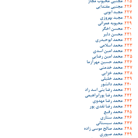
مجتبی محبوب مجاز
مجتبی مقتدایی
مجید ایوبی
مجید بهروزی
محبوبه عمرانی
محسن اخگر
محسن دلیر
محمد ابوحیدری
محمد اسلامی
محمد امین اسدی
محمد امین رضایی
محمد حسین مهرآزما
محمد خدمتی
محمد خزایی
محمد خلیلی
محمد دانشور
محمد رضا بنی اسد راد
محمد رضا پورابراهیمی
محمد رضا مهدوی
محمد رضا نقدی پور
محمد رفیع
محمد ستاری
محمد سیستانی
محمد صالح موسی زاده
محمد صبوری