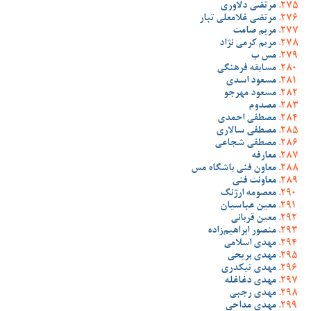
مرتضی دلاوری
مرتضی غلامعلی تبار
مریم صامت
مریم کرمی نژاد
مس ب
مسابقه فرهنگی
مسعود اسدی
مسعود مهرجو
مصدوم
مصطفی احمدی
مصطفی سالاری
مصطفی شجاعی
معارفه
معاون فنی باشگاه مس
معاونت فنی
معصومه ارژنگ
معین عباسیان
معین قربانی
منصور ابراهیم‌زاده
مهدی اسلامی
مهدی بریحی
مهدی تیکدری
مهدی دغاغله
مهدی رجبی
مهدی مداحی