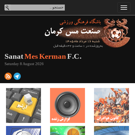
شنبه 16 مرداد ماه 1405
به‌روزشده در 1 ساعت و 32 دقیقه قبل
Sanat
Mes Kerman
F.C.
Saturday 8 August 2026