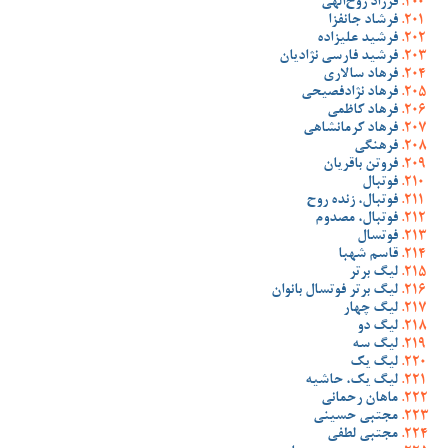
فرزاد روح‌الهی
فرشاد جانفزا
فرشید علیزاده
فرشید فارسی نژادیان
فرهاد سالاری
فرهاد نژادفصیحی
فرهاد کاظمی
فرهاد کرمانشاهی
فرهنگی
فروتن باقریان
فوتبال
فوتبال، زنده روح
فوتبال، مصدوم
فوتسال
قاسم شهبا
لیگ برتر
لیگ برتر فوتسال بانوان
لیگ چهار
لیگ دو
لیگ سه
لیگ یک
لیگ یک، حاشیه
ماهان رحمانی
مجتبی حسینی
مجتبی لطفی