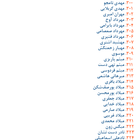
مهدی نامجو
مهدی کربلایی
مهران امیری
مهرداد آوخ
مهرداد بایرامی
مهرداد صمصامی
مهرداد قنبری
مهشید اشتری
مهیار زحمتکش
موسوی
میثم پاریزی
میثم تهی دست
میثم فردوسی
میرهانی هاشمی
میلاد باقری
میلاد پورصف‌شکن
میلاد پورمحسن
میلاد جعفری
میلاد خدایی
میلاد صارمی
میلاد غریبی
میلاد محمدی
میکس زون
نادر دست نشان
نادعلی اسماعیلی