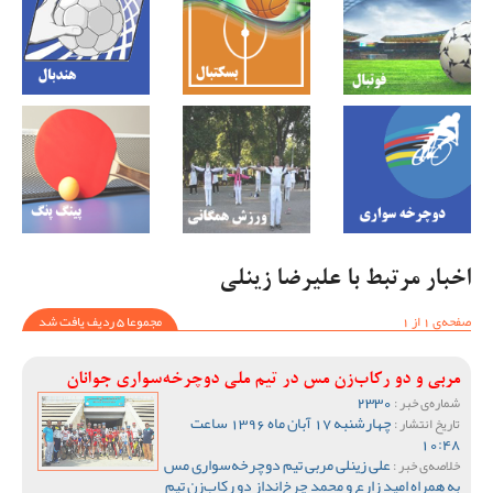
اخبار مرتبط با علیرضا زینلی
صفحه‌ی 1 از 1
مجموعا 5 ردیف یافت شد
مربی و دو رکاب‌زن مس در تیم ملی دوچرخه‌سواری جوانان
2330
شماره‌ی خبر :
چهارشنبه 17 آبان ماه 1396 ساعت
تاریخ انتشار :
10:48
علی زینلی مربی تیم دوچرخه‌سواری مس
خلاصه‌ی خبر :
به همراه امید زارع و محمد چرخ‌انداز دو رکاب‌زن تیم