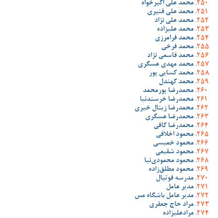
محمد علی اکبرخواه
محمد علی قنبری
محمد علی نژاد
محمد علیزاده
محمد فرامرزی
محمد فرخی
محمد قاسمی نژاد
محمد مهدی عسگری
محمد کسایی پور
محمد کهندل
محمدرضا پورمحمد
محمدرضا خرسندنیا
محمدرضا زینال خیری
محمدرضا عسگری
محمدرضا کافی
محمود اخلاقی
محمود خمیسی
محمود شفیعی
محمود محمودی‌نیا
محمود مطلق‌زاده
مدرسه فوتبال
مدیر عامل
مدیر عامل باشگاه مس
مراد حاج جعفری
مرادعلیزاده