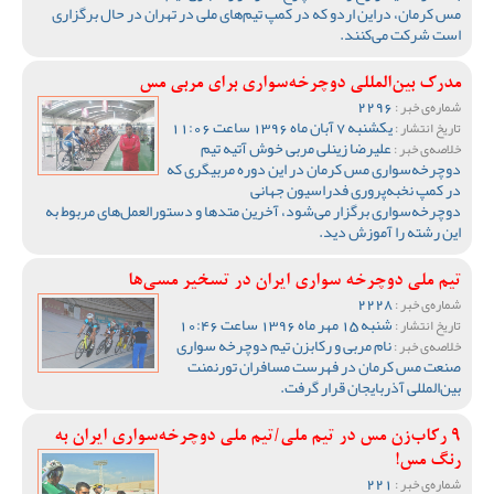
مس کرمان، دراین اردو که در کمپ تیم‌های ملی در تهران در حال برگزاری
است شرکت می‌کنند.
مدرک بین‌المللی دوچرخه‌سواری برای مربی مس
2296
شماره‌ی خبر :
یکشنبه 7 آبان ماه 1396 ساعت 11:06
تاریخ انتشار :
علیرضا زینلی مربی خوش‌ آتیه تیم
خلاصه‌ی خبر :
دوچرخه‌سواری مس کرمان در این دوره مربیگری که
در کمپ نخبه‌پروری فدراسیون جهانی
دوچرخه‌سواری برگزار می‌شود، آخرین متدها و دستورالعمل‌های مربوط به
این رشته را آموزش دید.
تیم ملی دوچرخه سواری ایران در تسخیر مسی‌ها
2228
شماره‌ی خبر :
شنبه 15 مهر ماه 1396 ساعت 10:46
تاریخ انتشار :
نام مربی و رکابزن تیم دوچرخه سواری
خلاصه‌ی خبر :
صنعت مس کرمان در فهرست مسافران تورنمنت
بین‌المللی آذربایجان قرار گرفت.
9 رکاب‌زن مس در تیم ملی/تیم ملی دوچرخه‌سواری ایران به
رنگ مس!
221
شماره‌ی خبر :