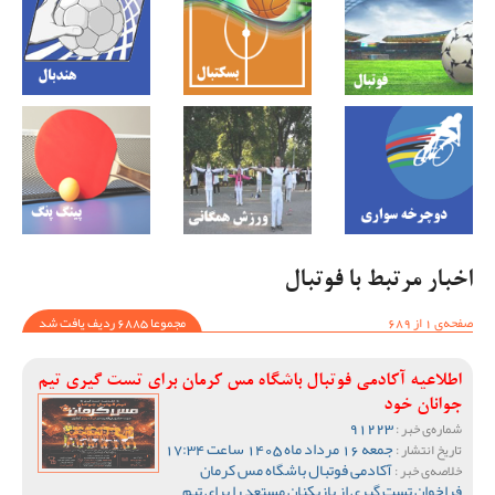
اخبار مرتبط با فوتبال
صفحه‌ی 1 از 689
مجموعا 6885 ردیف یافت شد
اطلاعیه آکادمی فوتبال باشگاه مس کرمان برای تست گیری تیم
جوانان خود
91223
شماره‌ی خبر :
جمعه 16 مرداد ماه 1405 ساعت 17:34
تاریخ انتشار :
آکادمی فوتبال باشگاه مس کرمان
خلاصه‌ی خبر :
فراخوان تست گیری از بازیکنان مستعد را برای تیم