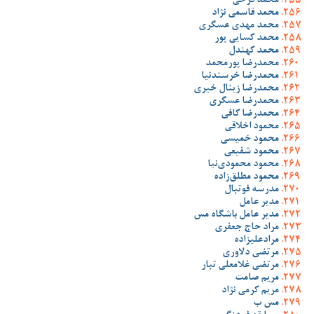
محمد فرخی
محمد قاسمی نژاد
محمد مهدی عسگری
محمد کسایی پور
محمد کهندل
محمدرضا پورمحمد
محمدرضا خرسندنیا
محمدرضا زینال خیری
محمدرضا عسگری
محمدرضا کافی
محمود اخلاقی
محمود خمیسی
محمود شفیعی
محمود محمودی‌نیا
محمود مطلق‌زاده
مدرسه فوتبال
مدیر عامل
مدیر عامل باشگاه مس
مراد حاج جعفری
مرادعلیزاده
مرتضی دلاوری
مرتضی غلامعلی تبار
مریم صامت
مریم کرمی نژاد
مس ب