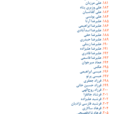
علی مرزبان
علی وزیری پناه
علی کفاشیان
علی یونسی
علیرضا آرتا
علیرضا ابراهیمی
علیرضا اسدآبادی
علیرضا حقی
علیرضا حیدری
علیرضا زینلی
علیرضا علیزاده
علیرضا قادری
علیرضا قاسمی
عماد میرجوان
عکس
عیسی ابراهیمی
عیسی پرتو
فرزاد جعفری
فرزاد حسین خانی
فرزاد روح‌الهی
فرشاد جانفزا
فرشید علیزاده
فرشید فارسی نژادیان
فرهاد سالاری
فرهاد نژادفصیحی