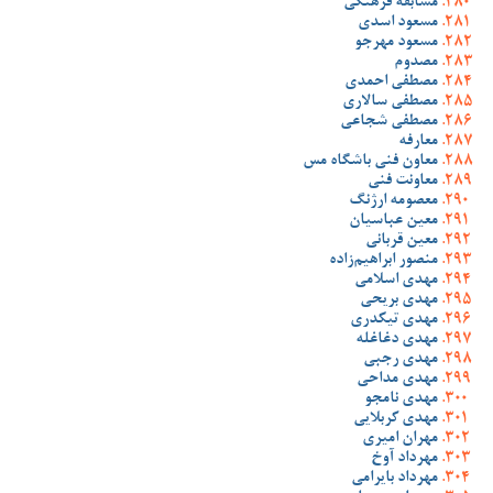
مسابقه فرهنگی
مسعود اسدی
مسعود مهرجو
مصدوم
مصطفی احمدی
مصطفی سالاری
مصطفی شجاعی
معارفه
معاون فنی باشگاه مس
معاونت فنی
معصومه ارژنگ
معین عباسیان
معین قربانی
منصور ابراهیم‌زاده
مهدی اسلامی
مهدی بریحی
مهدی تیکدری
مهدی دغاغله
مهدی رجبی
مهدی مداحی
مهدی نامجو
مهدی کربلایی
مهران امیری
مهرداد آوخ
مهرداد بایرامی