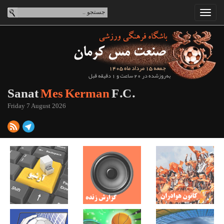
جمعه 15 مرداد ماه 1405
به‌روزشده در 20 ساعت و 1 دقیقه قبل
Sanat
Mes Kerman
F.C.
Friday 7 August 2026