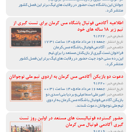
جوانان این باشگاه جهت حضور در رقابت های لیگ برتر این فصل کشور
منتشر کرد.
اطلاعیه آکادمی فوتبال باشگاه مس کرمان برای تست گیری از
تیم زیر 18 ساله های خود
91222
شماره‌ی خبر :
جمعه 16 مرداد ماه 1405 ساعت 17:31
تاریخ انتشار :
آکادمی فوتبال باشگاه مس کرمان
خلاصه‌ی خبر :
فراخوان تست گیری از بازیکنان مستعد را برای تیم
این رده سنی خود جهت حضور در رقابت های لیگ برتر این فصل کشور
منتشر کرد.
دعوت دو بازیکن آکادمی مس کرمان به اردوی تیم ملی نوجوانان
91220
شماره‌ی خبر :
جمعه 16 مرداد ماه 1405 ساعت 00:31
تاریخ انتشار :
امیرعلی اسماعیلی و بردیا بنی اسدی دو
خلاصه‌ی خبر :
بازیکن آکادمی فوتبال باشگاه مس کرمان به اردوی
تیم ملی نوجوانان دعوت شدند.
حضور گسترده فوتبالیست های مستعد در اولین روز تست
گیری آکادمی فوتبال مس کرمان
91219
شماره‌ی خبر :