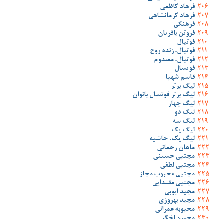
فرهاد کاظمی
فرهاد کرمانشاهی
فرهنگی
فروتن باقریان
فوتبال
فوتبال، زنده روح
فوتبال، مصدوم
فوتسال
قاسم شهبا
لیگ برتر
لیگ برتر فوتسال بانوان
لیگ چهار
لیگ دو
لیگ سه
لیگ یک
لیگ یک، حاشیه
ماهان رحمانی
مجتبی حسینی
مجتبی لطفی
مجتبی محبوب مجاز
مجتبی مقتدایی
مجید ایوبی
مجید بهروزی
محبوبه عمرانی
محسن اخگر