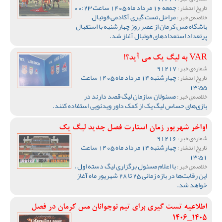
جمعه 16 مرداد ماه 1405 ساعت 00:23
تاریخ انتشار :
مراحل تست گیری آکادمی فوتبال
خلاصه‌ی خبر :
باشگاه مس کرمان از عصر روز چهارشنبه با استقبال
پرتعداد استعدادهای فوتبال آغاز شد.
VAR به لیگ یک می آید؟!
91217
شماره‌ی خبر :
چهارشنبه 14 مرداد ماه 1405 ساعت
تاریخ انتشار :
13:55
مسئولان سازمان لیگ قصد دارند در
خلاصه‌ی خبر :
بازی‌های حساس لیگ یک از کمک داور ویدئویی استفاده کنند.
اواخر شهریور زمان استارت فصل جدید لیگ یک
91216
شماره‌ی خبر :
چهارشنبه 14 مرداد ماه 1405 ساعت
تاریخ انتشار :
13:51
با اعلام مسئول برگزاری لیگ دسته اول ،
خلاصه‌ی خبر :
این رقابت‌ها در بازه زمانی 25 تا 28 شهریور ماه آغاز
خواهد شد.
اطلاعیه تست گیری برای تیم نوجوانان مس کرمان در فصل
1405_1406