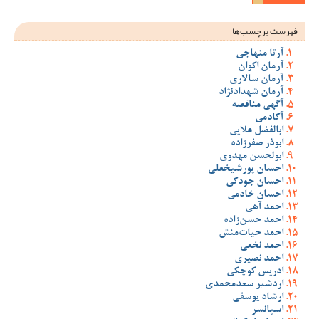
فهرست برچسب‌ها
آرتا منهاجی
آرمان اکوان
آرمان سالاری
آرمان شهدادنژاد
آگهی مناقصه
آکادمی
ابالفضل علایی
ابوذر صفرزاده
ابولحسن مهدوی
احسان پورشیخعلی
احسان جودکی
احسان خادمی
احمد آهی
احمد حسن‌زاده
احمد حیات‌منش
احمد نخعی
احمد نصیری
ادریس کوچکی
اردشیر سعدمحمدی
ارشاد یوسفی
اسپانسر