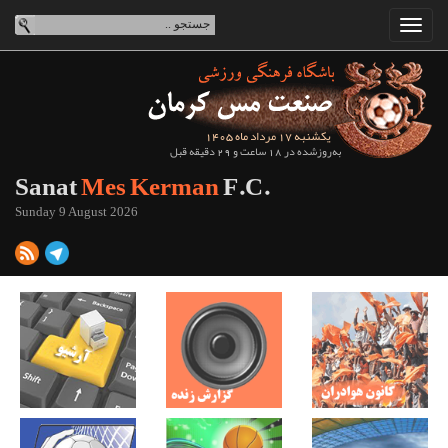
یکشنبه 17 مرداد ماه 1405
به‌روزشده در 18 ساعت و 29 دقیقه قبل
Sanat
Mes Kerman
F.C.
Sunday 9 August 2026