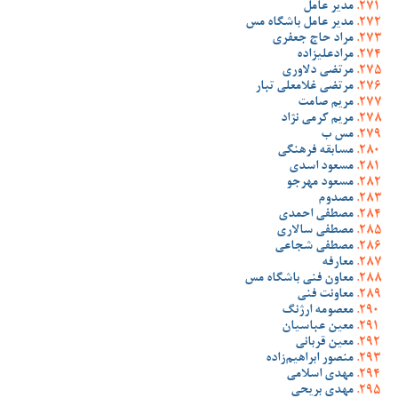
مدیر عامل
مدیر عامل باشگاه مس
مراد حاج جعفری
مرادعلیزاده
مرتضی دلاوری
مرتضی غلامعلی تبار
مریم صامت
مریم کرمی نژاد
مس ب
مسابقه فرهنگی
مسعود اسدی
مسعود مهرجو
مصدوم
مصطفی احمدی
مصطفی سالاری
مصطفی شجاعی
معارفه
معاون فنی باشگاه مس
معاونت فنی
معصومه ارژنگ
معین عباسیان
معین قربانی
منصور ابراهیم‌زاده
مهدی اسلامی
مهدی بریحی