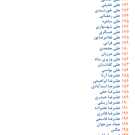
علی خادمی
علی خلیلی
علی خورشیدی
علی رمضانی
علی سامره
علی شهسواری
علی عسگری
علی غلامرضاپور
علی قرایی
علی محمدی
علی مرزبان
علی وزیری پناه
علی کفاشیان
علی یونسی
علیرضا آرتا
علیرضا ابراهیمی
علیرضا اسدآبادی
علیرضا حقی
علیرضا حیدری
علیرضا زینلی
علیرضا علیزاده
علیرضا قادری
علیرضا قاسمی
عماد میرجوان
عکس