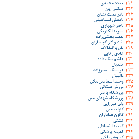
میلاد محمدی
میکس زون
نادر دست نشان
نادعلی اسماعیلی
ناصر شهبازی
نشریه الکتریکی
نعمت بخشی‌زاده
نفت و گاز گچساران
نقل و انتقالات
هادی رکابی
هاشم بیگ زاده
هندبال
هوشنگ نصیرزاده
والیبال
وحید اسماعیل‌بیگی
ورزش همگانی
ورزشگاه باهنر
ورزشگاه شهدای مس
ولی میرزایی
کاراته مس
کانون هواداران
کشتی
کمیته انضباطی
کمیته پزشکی
کوروش ملکی