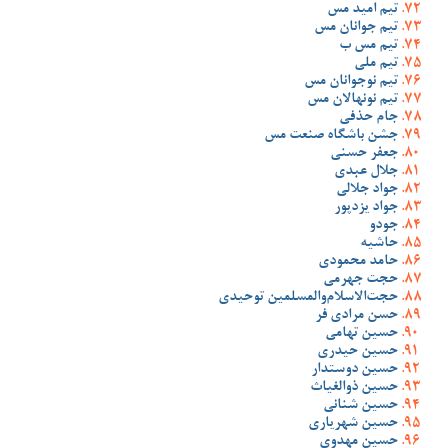
تیم امید مس
تیم جوانان مس
تیم مس ب
تیم ملی
تیم نوجوانان مس
تیم نونهالان مس
جام حذفی
جشن باشگاه صنعت مس
جعفر حسنی
جلال عبدی
جواد جلالی
جواد یزدپور
جودو
حاشیه
حامد محمودی
حجت جهرمی
حجت‌الاسلام‌والمسلمین توحیدی
حسن مرادی فر
حسین تهامی
حسین حیدری
حسین دوستدار
حسین ذوالغیاث
حسین شنانی
حسین شهریاری
حسین مهدوی