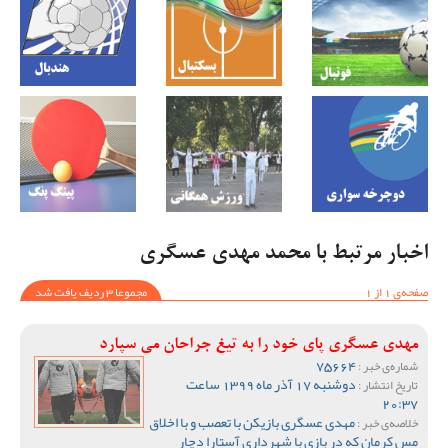
اخبار مرتبط با محمد مهدی عسگری
صفحه‌ی 1 از 1
مجموعا 3 ردیف یافت شد
مهدی عسگری پای خود را به تیغ جراحان می سپارد
75664
شماره‌ی خبر :
دوشنبه 17 آذر ماه 1399 ساعت
تاریخ انتشار :
20:37
مهدی عسگری بازیکن با تعصب و با اخلاق
خلاصه‌ی خبر :
مس کرمان که در بازی با شهرداری آستارا دچار