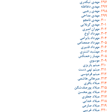
مهدی تیکدری
مهدی دغاغله
مهدی رجبی
مهدی مداحی
مهدی نامجو
مهدی کربلایی
مهران امیری
مهرداد آوخ
مهرداد بایرامی
مهرداد صمصامی
مهرداد قنبری
مهشید اشتری
مهیار زحمتکش
موسوی
میثم پاریزی
میثم تهی دست
میثم فردوسی
میرهانی هاشمی
میلاد باقری
میلاد پورصف‌شکن
میلاد پورمحسن
میلاد جعفری
میلاد خدایی
میلاد صارمی
میلاد غریبی