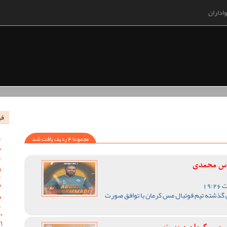
اداران
فه
مجموعا 4 ردیف یافت شد
باس محمدی
 گذشته تیم فوتبال مس کرمان با توافق صورت