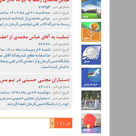
عباس محمدی رسما به جرگه کادر فن
78353
شماره‌ی خبر :
سه‌شنبه 20 تیر ماه 1402 ساعت 13:56
تاریخ انتشار :
عباس محمدی از شناخته شده تری
خلاصه‌ی خبر :
رسما به جرگه کادر فنی تیم مس کرمان در ای
تسلیت به آقای عباس محمدی از اعضا
76286
شماره‌ی خبر :
شنبه 4 اردیبهشت ماه 1400 ساعت 00:19
تاریخ انتشار :
متاسفانه مطلع شدیم که آقای عب
خلاصه‌ی خبر :
باشگاه مس کرمان و از اعضای کادر فنی تیم 
داغدار شده است.
دستیاران مجتبی حسینی در تیم مس
64080
شماره‌ی خبر :
دوشنبه 24 تیر ماه 1398 ساعت 13:58
تاریخ انتشار :
دستیاران مجتبی حسینی سرمربی
خلاصه‌ی خبر :
خود را با باشگاه مس کرمان امضا کردند.
ص 1 از 1
1