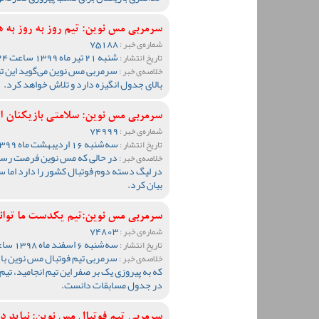
سرمربی مس نوین: تیم روز به روز به
75188
شماره‌ی خبر :
شنبه 21 تیر ماه 1399 ساعت 11:24
تاریخ انتشار :
سرمربی مس نوین می‌گوید این تیم
خلاصه‌ی خبر :
بالای جدول انگیزه دارد و تلاش خواهد کرد.
سرمربی مس نوین: سلامتی بازیکنان ا
74999
شماره‌ی خبر :
سه‌شنبه 16 اردیبهشت ماه 1399 ساعت 09:17
تاریخ انتشار :
در حالی که مس نوین فرصت رسیدن
خلاصه‌ی خبر :
در لیگ دسته دوم فوتبال کشور را دارد اما 
بیان کرد.
سرمربی مس نوین:تیم یکدست ما توانا
74803
شماره‌ی خبر :
سه‌شنبه 6 اسفند ماه 1398 ساعت 10:31
تاریخ انتشار :
سرمربی تیم فوتبال مس نوین با ت
خلاصه‌ی خبر :
که به پیروزی یک بر صفر این تیم انجامید، تی
در جدول مسابقات دانست.
سرمربی تیم فوتبال مس نوین: نباید در