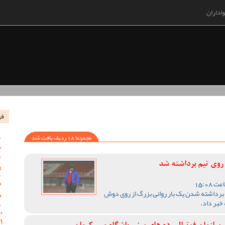
اداران
فه
مجموعا 18 ردیف یافت شد
 روی تیم برداشته شد
 برداشته شدن یک بار روانی بزرگ از روی دوش
خبر داد.