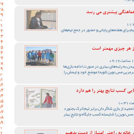
 هماهنگی بیشتری می رسد
 برای هفته‌های پایانی و حضور در جمع تیم‌های
ز هر چیزی مهمتر است
 به رتبه‌های بهتری در صورت ادامه بازی‌ها
سرمربی مس نوین تلویحا موضع خود و تیمش را
یی کسب نتایج بهتر را هم دارد
مجید از بازی شاگردان برابر تیم اترک بجنورد
م مس نوین را شایسته کسب جایگاه و نتایج بهتر
 خانه به راحتی امتیاز از دست بدهیم