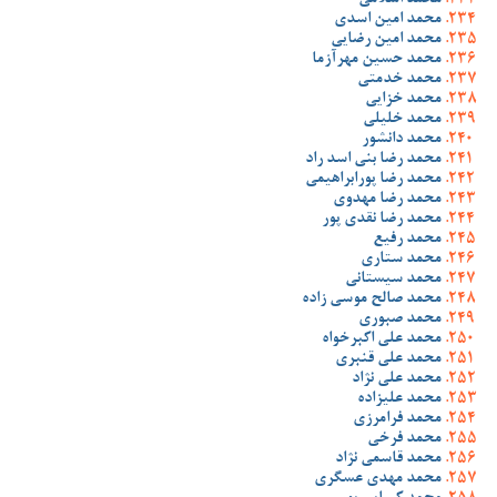
محمد اسلامی
محمد امین اسدی
محمد امین رضایی
محمد حسین مهرآزما
محمد خدمتی
محمد خزایی
محمد خلیلی
محمد دانشور
محمد رضا بنی اسد راد
محمد رضا پورابراهیمی
محمد رضا مهدوی
محمد رضا نقدی پور
محمد رفیع
محمد ستاری
محمد سیستانی
محمد صالح موسی زاده
محمد صبوری
محمد علی اکبرخواه
محمد علی قنبری
محمد علی نژاد
محمد علیزاده
محمد فرامرزی
محمد فرخی
محمد قاسمی نژاد
محمد مهدی عسگری