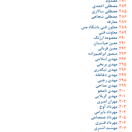
مصدوم
مصطفی احمدی
مصطفی سالاری
مصطفی شجاعی
معارفه
معاون فنی باشگاه مس
معاونت فنی
معصومه ارژنگ
معین عباسیان
معین قربانی
منصور ابراهیم‌زاده
مهدی اسلامی
مهدی بریحی
مهدی تیکدری
مهدی دغاغله
مهدی رجبی
مهدی مداحی
مهدی نامجو
مهدی کربلایی
مهران امیری
مهرداد آوخ
مهرداد بایرامی
مهرداد صمصامی
مهرداد قنبری
مهشید اشتری