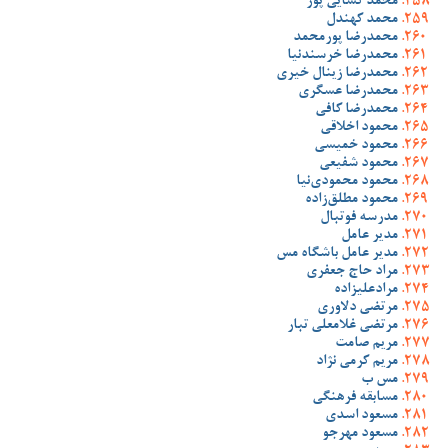
محمد کسایی پور
محمد کهندل
محمدرضا پورمحمد
محمدرضا خرسندنیا
محمدرضا زینال خیری
محمدرضا عسگری
محمدرضا کافی
محمود اخلاقی
محمود خمیسی
محمود شفیعی
محمود محمودی‌نیا
محمود مطلق‌زاده
مدرسه فوتبال
مدیر عامل
مدیر عامل باشگاه مس
مراد حاج جعفری
مرادعلیزاده
مرتضی دلاوری
مرتضی غلامعلی تبار
مریم صامت
مریم کرمی نژاد
مس ب
مسابقه فرهنگی
مسعود اسدی
مسعود مهرجو