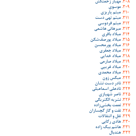
مهیار زحمتکش
موسوی
میثم پاریزی
میثم تهی دست
میثم فردوسی
میرهانی هاشمی
میلاد باقری
میلاد پورصف‌شکن
میلاد پورمحسن
میلاد جعفری
میلاد خدایی
میلاد صارمی
میلاد غریبی
میلاد محمدی
میکس زون
نادر دست نشان
نادعلی اسماعیلی
ناصر شهبازی
نشریه الکتریکی
نعمت بخشی‌زاده
نفت و گاز گچساران
نقل و انتقالات
هادی رکابی
هاشم بیگ زاده
هندبال