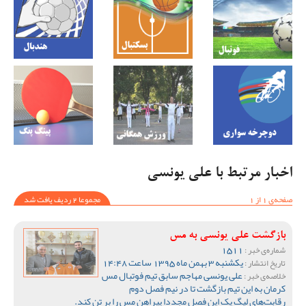
اخبار مرتبط با علی یونسی
صفحه‌ی 1 از 1
مجموعا 2 ردیف یافت شد
بازگشت علی یونسی به مس
1511
شماره‌ی خبر :
یکشنبه 3 بهمن ماه 1395 ساعت 14:48
تاریخ انتشار :
علی یونسی مهاجم سابق تیم فوتبال مس
خلاصه‌ی خبر :
کرمان به این تیم بازگشت تا در نیم فصل دوم
رقابت‌های لیگ یک این فصل مجددا پیراهن مس را بر تن کند.