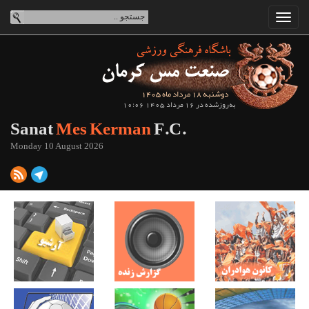
دوشنبه 18 مرداد ماه 1405
به‌روزشده در 16 مرداد 1405 10:06
Sanat
Mes Kerman
F.C.
Monday 10 August 2026