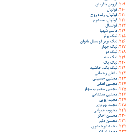
فروتن باقریان
فوتبال
فوتبال، زنده روح
فوتبال، مصدوم
فوتسال
قاسم شهبا
لیگ برتر
لیگ برتر فوتسال بانوان
لیگ چهار
لیگ دو
لیگ سه
لیگ یک
لیگ یک، حاشیه
ماهان رحمانی
مجتبی حسینی
مجتبی لطفی
مجتبی محبوب مجاز
مجتبی مقتدایی
مجید ایوبی
مجید بهروزی
محبوبه عمرانی
محسن اخگر
محسن دلیر
محمد ابوحیدری