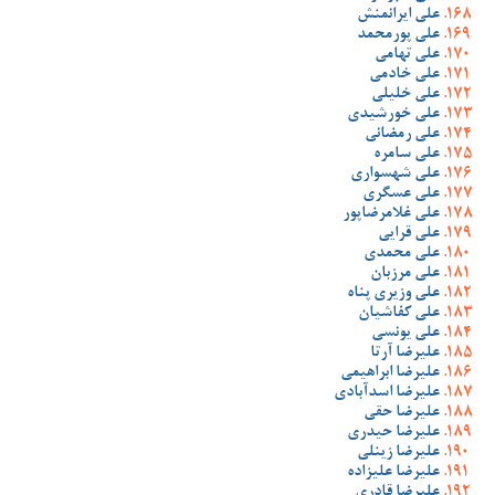
علی ایرانمنش
علی پورمحمد
علی تهامی
علی خادمی
علی خلیلی
علی خورشیدی
علی رمضانی
علی سامره
علی شهسواری
علی عسگری
علی غلامرضاپور
علی قرایی
علی محمدی
علی مرزبان
علی وزیری پناه
علی کفاشیان
علی یونسی
علیرضا آرتا
علیرضا ابراهیمی
علیرضا اسدآبادی
علیرضا حقی
علیرضا حیدری
علیرضا زینلی
علیرضا علیزاده
علیرضا قادری