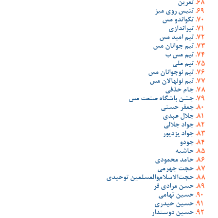
تمرین
تنیس روی میز
تکواندو مس
تیراندازی
تیم امید مس
تیم جوانان مس
تیم مس ب
تیم ملی
تیم نوجوانان مس
تیم نونهالان مس
جام حذفی
جشن باشگاه صنعت مس
جعفر حسنی
جلال عبدی
جواد جلالی
جواد یزدپور
جودو
حاشیه
حامد محمودی
حجت جهرمی
حجت‌الاسلام‌والمسلمین توحیدی
حسن مرادی فر
حسین تهامی
حسین حیدری
حسین دوستدار