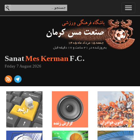
جمعه 15 مرداد ماه 1405
به‌روزشده در 21 ساعت و 17 دقیقه قبل
Sanat
Mes Kerman
F.C.
Friday 7 August 2026