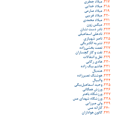
میلاد جعفری
میلاد خدایی
میلاد صارمی
میلاد غریبی
میلاد محمدی
میکس زون
نادر دست نشان
نادعلی اسماعیلی
ناصر شهبازی
نشریه الکتریکی
نعمت بخشی‌زاده
نفت و گاز گچساران
نقل و انتقالات
هادی رکابی
هاشم بیگ زاده
هندبال
هوشنگ نصیرزاده
والیبال
وحید اسماعیل‌بیگی
ورزش همگانی
ورزشگاه باهنر
ورزشگاه شهدای مس
ولی میرزایی
کاراته مس
کانون هواداران