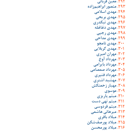
معین قربانی
منصور ابراهیم‌زاده
مهدی اسلامی
مهدی بریحی
مهدی تیکدری
مهدی دغاغله
مهدی رجبی
مهدی مداحی
مهدی نامجو
مهدی کربلایی
مهران امیری
مهرداد آوخ
مهرداد بایرامی
مهرداد صمصامی
مهرداد قنبری
مهشید اشتری
مهیار زحمتکش
موسوی
میثم پاریزی
میثم تهی دست
میثم فردوسی
میرهانی هاشمی
میلاد باقری
میلاد پورصف‌شکن
میلاد پورمحسن