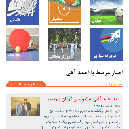
اخبار مرتبط با احمد آهی
صفحه‌ی 1 از 1
مجموعا 1 ردیف یافت شد
سید احمد آهی به تیم مس کرمان پیوست
2481
شماره‌ی خبر :
یکشنبه 10 دی ماه 1396 ساعت 12:54
تاریخ انتشار :
سید احمد آهی دفاع وسط تیم سپیدرود
خلاصه‌ی خبر :
رشت برای نیم فصل دوم رقابت‌های لیگ دسته یک
کشور به تیم مس کرمان پیوست و در این تیم توپ می‌زند.