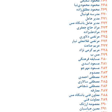
محمود شفیعی
محمود محمودی‌نیا
محمود مطلق‌زاده
مدرسه فوتبال
مدیر عامل
مدیر عامل باشگاه مس
مراد حاج جعفری
مرادعلیزاده
مرتضی دلاوری
مرتضی غلامعلی تبار
مریم صامت
مریم کرمی نژاد
مس ب
مسابقه فرهنگی
مسعود اسدی
مسعود مهرجو
مصدوم
مصطفی احمدی
مصطفی سالاری
مصطفی شجاعی
معارفه
معاون فنی باشگاه مس
معاونت فنی
معصومه ارژنگ
معین عباسیان