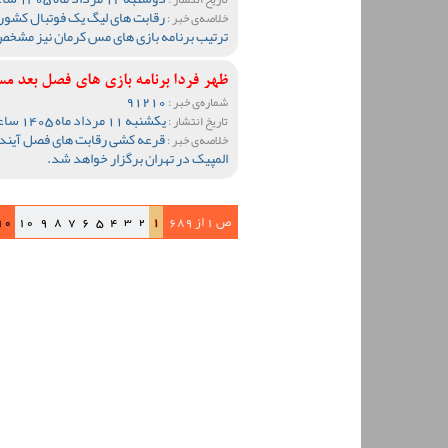
رقابت های لیگ یک فوتبال کشور
خلاصه‌ی خبر :
ترتیب برنامه بازی های مس کرمان نیز مشخ
ظهر فردا برنامه بازی های فصل بع
91210
شماره‌ی خبر :
یکشنبه 11 مرداد ماه 1405 ساعت 20:10
تاریخ انتشار :
قرعه کشی رقابت های فصل آینده 
خلاصه‌ی خبر :
المپیک در تهران برگزار خواهد شد.
ص 1 از 689
1
2
3
4
5
6
7
8
9
10
10