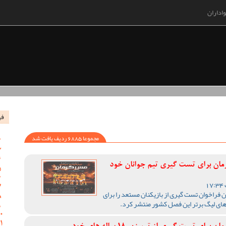
اداران
فه
مجموعا 6885 ردیف یافت شد
رمان برای تست گیری تیم جوانان خود
 فراخوان تست گیری از بازیکنان مستعد را برای
های لیگ برتر این فصل کشور منتشر کرد.