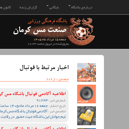
درباره‌ی باشگاه
بایگانی
گزارش زنده
کانون هو
جمعه 15 مرداد ماه 1405
به‌روزشده در دیروز ساعت 18:24
اخبار مرتبط با فوتبال
صفحه‌ی 1 از 689
اطلاعیه آکادمی فوتبال باشگاه مس ک
91223
شماره‌ی خبر :
جمعه 16 مرداد ماه 1405 ساعت 17:34
تاریخ انتشار :
آکادمی فوتبال باشگاه مس کرمان
خلاصه‌ی خبر :
تیم جوانان این باشگاه جهت حضور در رقابت 