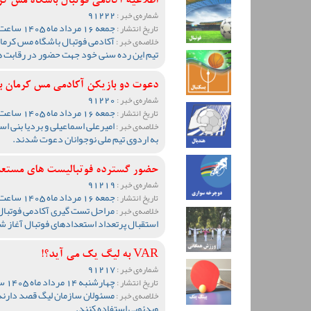
اطلاعیه آکادمی فوتبال باشگاه مس کرمان برای
91222
شماره‌ی خبر :
جمعه 16 مرداد ماه 1405 ساعت 17:31
تاریخ انتشار :
آکادمی فوتبال باشگاه مس کرمان
خلاصه‌ی خبر :
تیم این رده سنی خود جهت حضور در رقابت ه
دعوت دو بازیکن آکادمی مس کرمان به
91220
شماره‌ی خبر :
جمعه 16 مرداد ماه 1405 ساعت 00:31
تاریخ انتشار :
امیرعلی اسماعیلی و بردیا بنی ا
خلاصه‌ی خبر :
به اردوی تیم ملی نوجوانان دعوت شدند.
حضور گسترده فوتبالیست های مستعد 
91219
شماره‌ی خبر :
جمعه 16 مرداد ماه 1405 ساعت 00:23
تاریخ انتشار :
مراحل تست گیری آکادمی فوتبال 
خلاصه‌ی خبر :
استقبال پرتعداد استعدادهای فوتبال آغاز ش
VAR به لیگ یک می آید؟!
91217
شماره‌ی خبر :
چهارشنبه 14 مرداد ماه 1405 ساعت 13:55
تاریخ انتشار :
مسئولان سازمان لیگ قصد دارند
خلاصه‌ی خبر :
ویدئویی استفاده کنند.