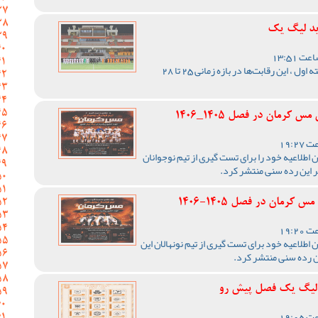
ید لیگ یک
با اعلام مسئول برگزاری لیگ دسته اول ، این رقابت‌ها در بازه زمانی 25 تا 28
رمان در فصل 1405_1406
اطلاعیه خود را برای تست گیری از تیم نوجوانان
ر این رده سنی منتشر کرد.
رمان در فصل 1405-1406
اطلاعیه خود برای تست گیری از تیم نونهالان این
ن رده سنی منتشر کرد.
ر لیگ یک فصل پیش رو