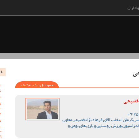
اداران
فه
حی
مجموعا 6 ردیف یافت شد
ادفصیحی
 کرمان انتخاب آقای فرهاد نژادفصیحی معاون
دراسیون ورزش روستایی و بازی های بومی و