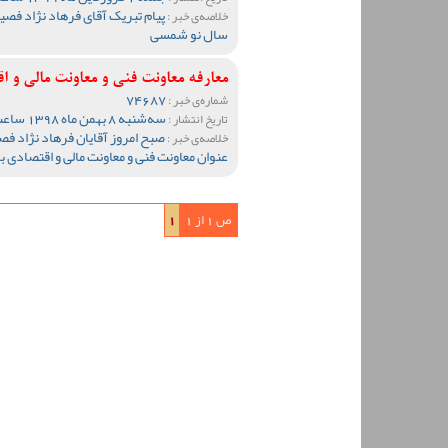
پیام تبریک آقای فرهاد نژاد فص
خلاصه‌ی خبر :
سال نو شمسی
معارفه معاونت فنی و معاونت مالی و
74687
شماره‌ی خبر :
سه‌شنبه 8 بهمن ماه 1398 ساعت 09:47
تاریخ انتشار :
صبح امروز آقایان فرهاد نژاد ف
خلاصه‌ی خبر :
عنوان معاونت فنی و معاونت مالی و اقتصادی
ص 1 از 1
1