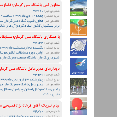
معاون فنی باشگاه مس کرمان: قضاوت 
75790
شماره‌ی خبر :
جمعه 12 دی ماه 1399 ساعت 12:14
تاریخ انتشار :
معاون فنی باشگاه مس کرمان نسب
خلاصه‌ی خبر :
برتر بسکتبال کشور انتقاد کرد و آن ها را شائب
با همکاری باشگاه مس کرمان؛ مسابقات
75033
شماره‌ی خبر :
یکشنبه 28 اردیبهشت ماه 1399 ساعت 18:11
تاریخ انتشار :
خلاصه‌ی خبر :
شهرداری کرمان، باشگاه صنعت مس کرمان و ه
دیدارهای مدیرعامل باشگاه مس کرمان
74946
شماره‌ی خبر :
چهارشنبه 27 فروردین ماه 1399 ساعت 09:32
تاریخ انتشار :
مدیرعامل باشگاه مس کرمان در د
خلاصه‌ی خبر :
رئیس هیات فوتبال استان، پیرامون مسائل مخ
نظر پرداخت.
پیام تبریک آقای فرهاد نژادفصیحی 
74870
شماره‌ی خبر :
جمعه 1 فروردین ماه 1399 ساعت 12:32
تاریخ انتشار :