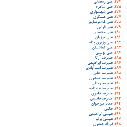
علی رمضانی
علی سامره
علی شهسواری
علی عسگری
علی غلامرضاپور
علی قرایی
علی محمدی
علی مرزبان
علی وزیری پناه
علی کفاشیان
علی یونسی
علیرضا آرتا
علیرضا ابراهیمی
علیرضا اسدآبادی
علیرضا حقی
علیرضا حیدری
علیرضا زینلی
علیرضا علیزاده
علیرضا قادری
علیرضا قاسمی
عماد میرجوان
عکس
عیسی ابراهیمی
عیسی پرتو
فرزاد جعفری