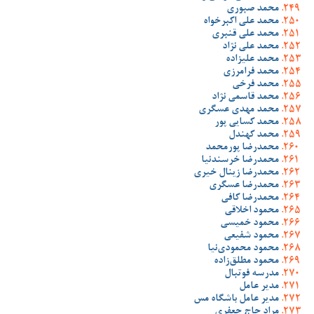
محمد صبوری
محمد علی اکبرخواه
محمد علی قنبری
محمد علی نژاد
محمد علیزاده
محمد فرامرزی
محمد فرخی
محمد قاسمی نژاد
محمد مهدی عسگری
محمد کسایی پور
محمد کهندل
محمدرضا پورمحمد
محمدرضا خرسندنیا
محمدرضا زینال خیری
محمدرضا عسگری
محمدرضا کافی
محمود اخلاقی
محمود خمیسی
محمود شفیعی
محمود محمودی‌نیا
محمود مطلق‌زاده
مدرسه فوتبال
مدیر عامل
مدیر عامل باشگاه مس
مراد حاج جعفری