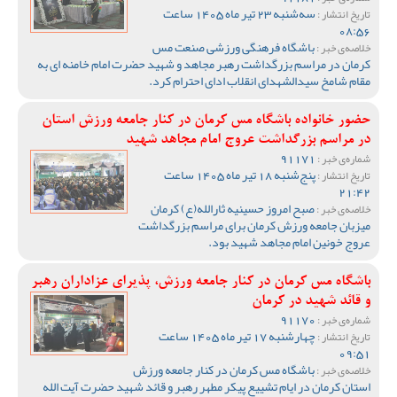
سه‌شنبه 23 تیر ماه 1405 ساعت
تاریخ انتشار :
08:56
باشگاه فرهنگی ورزشی صنعت مس
خلاصه‌ی خبر :
کرمان در مراسم بزرگداشت رهبر مجاهد و شهید حضرت امام خامنه ای به
مقام شامخ سیدالشهدای انقلاب ادای احترام کرد.
حضور خانواده باشگاه مس کرمان در کنار جامعه ورزش استان
در مراسم بزرگداشت عروج امام مجاهد شهید
91171
شماره‌ی خبر :
پنج‌شنبه 18 تیر ماه 1405 ساعت
تاریخ انتشار :
21:42
صبح امروز حسینیه ثارالله(ع) کرمان
خلاصه‌ی خبر :
میزبان جامعه ورزش کرمان برای مراسم بزرگداشت
عروج خونین امام مجاهد شهید بود.
باشگاه مس کرمان در کنار جامعه ورزش، پذیرای عزاداران رهبر
و قائد شهید در کرمان
91170
شماره‌ی خبر :
چهارشنبه 17 تیر ماه 1405 ساعت
تاریخ انتشار :
09:51
باشگاه مس کرمان در کنار جامعه ورزش
خلاصه‌ی خبر :
استان کرمان در ایام تشییع پیکر مطهر رهبر و قائد شهید حضرت آیت الله