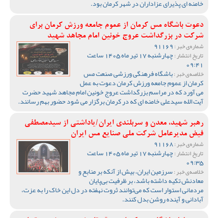
خامنه ای پذیرای عزاداران در شهر کرمان بود.
دعوت باشگاه مس کرمان از عموم جامعه ورزش کرمان برای
شرکت در بزرگداشت عروج خونین امام مجاهد شهید
91169
شماره‌ی خبر :
چهارشنبه 17 تیر ماه 1405 ساعت
تاریخ انتشار :
09:41
باشگاه فرهنگی ورزشی صنعت مس
خلاصه‌ی خبر :
کرمان از عموم جامعه ورزش کرمان دعوت به عمل
می آورد که در مراسم بزرگداشت عروج خونین امام مجاهد شهید حضرت
آیت الله سیدعلی خامنه ای که در کرمان برگزار می شود حضور بهم رسانند.
رهبر شهید، معدن و سربلندی ایران/یاداشتی از سیدمصطفی‌‌
فیض مدیرعامل شرکت ملی صنایع مس ایران
91168
شماره‌ی خبر :
چهارشنبه 17 تیر ماه 1405 ساعت
تاریخ انتشار :
09:35
سرزمین ایران، بیش از آنکه بر منابع و
خلاصه‌ی خبر :
معادنش تکیه داشته باشد، بر ظرفیت بی‌پایان
مردمانی استوار است که می‌توانند ثروت نهفته در دل این خاک را به عزت،
آبادانی و آینده روشن بدل کنند.