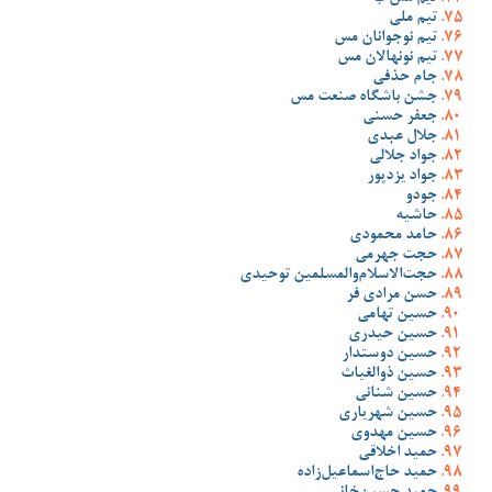
تیم ملی
تیم نوجوانان مس
تیم نونهالان مس
جام حذفی
جشن باشگاه صنعت مس
جعفر حسنی
جلال عبدی
جواد جلالی
جواد یزدپور
جودو
حاشیه
حامد محمودی
حجت جهرمی
حجت‌الاسلام‌والمسلمین توحیدی
حسن مرادی فر
حسین تهامی
حسین حیدری
حسین دوستدار
حسین ذوالغیاث
حسین شنانی
حسین شهریاری
حسین مهدوی
حمید اخلاقی
حمید حاج‌اسماعیل‌زاده