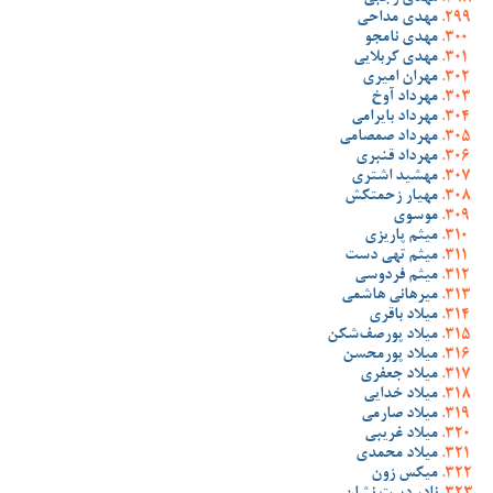
مهدی مداحی
مهدی نامجو
مهدی کربلایی
مهران امیری
مهرداد آوخ
مهرداد بایرامی
مهرداد صمصامی
مهرداد قنبری
مهشید اشتری
مهیار زحمتکش
موسوی
میثم پاریزی
میثم تهی دست
میثم فردوسی
میرهانی هاشمی
میلاد باقری
میلاد پورصف‌شکن
میلاد پورمحسن
میلاد جعفری
میلاد خدایی
میلاد صارمی
میلاد غریبی
میلاد محمدی
میکس زون