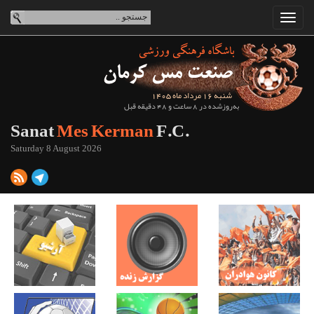
شنبه 16 مرداد ماه 1405
به‌روزشده در 8 ساعت و 48 دقیقه قبل
Sanat
Mes Kerman
F.C.
Saturday 8 August 2026