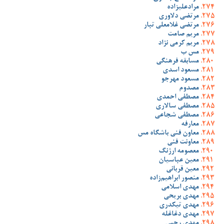
مرادعلیزاده
مرتضی دلاوری
مرتضی غلامعلی تبار
مریم صامت
مریم کرمی نژاد
مس ب
مسابقه فرهنگی
مسعود اسدی
مسعود مهرجو
مصدوم
مصطفی احمدی
مصطفی سالاری
مصطفی شجاعی
معارفه
معاون فنی باشگاه مس
معاونت فنی
معصومه ارژنگ
معین عباسیان
معین قربانی
منصور ابراهیم‌زاده
مهدی اسلامی
مهدی بریحی
مهدی تیکدری
مهدی دغاغله
مهدی رجبی