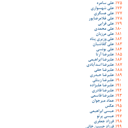
علی سامره
علی شهسواری
علی عسگری
علی غلامرضاپور
علی قرایی
علی محمدی
علی مرزبان
علی وزیری پناه
علی کفاشیان
علی یونسی
علیرضا آرتا
علیرضا ابراهیمی
علیرضا اسدآبادی
علیرضا حقی
علیرضا حیدری
علیرضا زینلی
علیرضا علیزاده
علیرضا قادری
علیرضا قاسمی
عماد میرجوان
عکس
عیسی ابراهیمی
عیسی پرتو
فرزاد جعفری
فرزاد حسین خانی