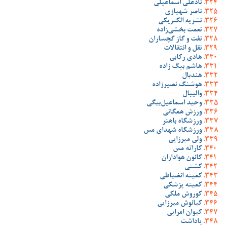
نادعلی اسماعیلی
ناصر شهبازی
نشریه الکتریکی
نعمت بخشی‌زاده
نفت و گاز گچساران
نقل و انتقالات
هادی رکابی
هاشم بیگ زاده
هندبال
هوشنگ نصیرزاده
والیبال
وحید اسماعیل‌بیگی
ورزش همگانی
ورزشگاه باهنر
ورزشگاه شهدای مس
ولی میرزایی
کاراته مس
کانون هواداران
کشتی
کمیته انضباطی
کمیته پزشکی
کوروش ملکی
کیانوش میرزایی
کیوان امرایی
یاداشت