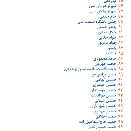
تیم ملی
تیم نوجوانان مس
تیم نونهالان مس
جام حذفی
جشن باشگاه صنعت مس
جعفر حسنی
جلال عبدی
جواد جلالی
جواد یزدپور
جودو
حاشیه
حامد محمودی
حجت جهرمی
حجت‌الاسلام‌والمسلمین توحیدی
حسن مرادی فر
حسین تهامی
حسین حیدری
حسین دوستدار
حسین ذوالغیاث
حسین شنانی
حسین شهریاری
حسین مهدوی
حمید اخلاقی
حمید حاج‌اسماعیل‌زاده
حمید حسین‌خانی