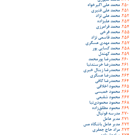
محمد صبوری
محمد علی اکبرخواه
محمد علی قنبری
محمد علی نژاد
محمد علیزاده
محمد فرامرزی
محمد فرخی
محمد قاسمی نژاد
محمد مهدی عسگری
محمد کسایی پور
محمد کهندل
محمدرضا پورمحمد
محمدرضا خرسندنیا
محمدرضا زینال خیری
محمدرضا عسگری
محمدرضا کافی
محمود اخلاقی
محمود خمیسی
محمود شفیعی
محمود محمودی‌نیا
محمود مطلق‌زاده
مدرسه فوتبال
مدیر عامل
مدیر عامل باشگاه مس
مراد حاج جعفری