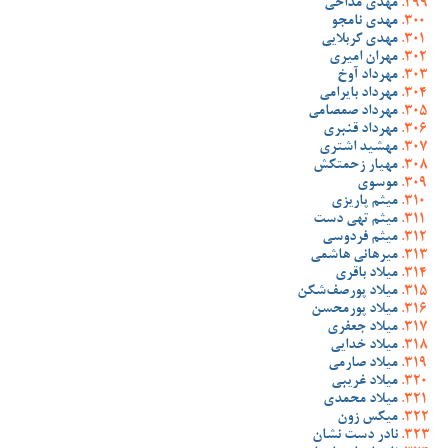
مهدی مداحی
مهدی نامجو
مهدی کربلایی
مهران امیری
مهرداد آوخ
مهرداد بایرامی
مهرداد صمصامی
مهرداد قنبری
مهشید اشتری
مهیار زحمتکش
موسوی
میثم پاریزی
میثم تهی دست
میثم فردوسی
میرهانی هاشمی
میلاد باقری
میلاد پورصف‌شکن
میلاد پورمحسن
میلاد جعفری
میلاد خدایی
میلاد صارمی
میلاد غریبی
میلاد محمدی
میکس زون
نادر دست نشان