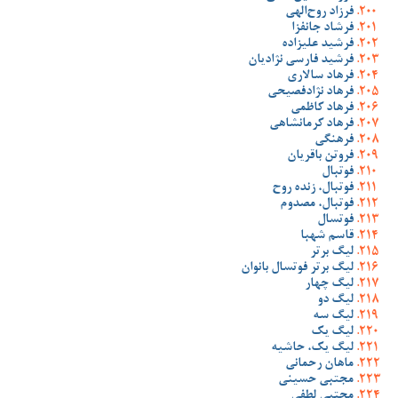
فرزاد روح‌الهی
فرشاد جانفزا
فرشید علیزاده
فرشید فارسی نژادیان
فرهاد سالاری
فرهاد نژادفصیحی
فرهاد کاظمی
فرهاد کرمانشاهی
فرهنگی
فروتن باقریان
فوتبال
فوتبال، زنده روح
فوتبال، مصدوم
فوتسال
قاسم شهبا
لیگ برتر
لیگ برتر فوتسال بانوان
لیگ چهار
لیگ دو
لیگ سه
لیگ یک
لیگ یک، حاشیه
ماهان رحمانی
مجتبی حسینی
مجتبی لطفی