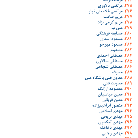
مرادعلیزاده
مرتضی دلاوری
مرتضی غلامعلی تبار
مریم صامت
مریم کرمی نژاد
مس ب
مسابقه فرهنگی
مسعود اسدی
مسعود مهرجو
مصدوم
مصطفی احمدی
مصطفی سالاری
مصطفی شجاعی
معارفه
معاون فنی باشگاه مس
معاونت فنی
معصومه ارژنگ
معین عباسیان
معین قربانی
منصور ابراهیم‌زاده
مهدی اسلامی
مهدی بریحی
مهدی تیکدری
مهدی دغاغله
مهدی رجبی