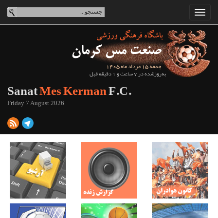
جمعه 15 مرداد ماه 1405
به‌روزشده در 7 ساعت و 1 دقیقه قبل
Sanat
Mes Kerman
F.C.
Friday 7 August 2026