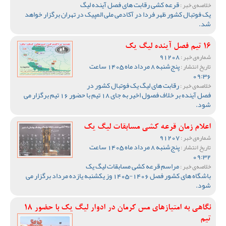
قرعه کشی رقابت های فصل آینده لیگ
خلاصه‌ی خبر :
یک فوتبال کشور ظهر فردا در آکادمی ملی المپیک در تهران برگزار خواهد
شد.
16 تیم فصل آینده لیگ یک
91208
شماره‌ی خبر :
پنج‌شنبه 8 مرداد ماه 1405 ساعت
تاریخ انتشار :
09:36
رقابت های لیگ یک فوتبال کشور در
خلاصه‌ی خبر :
فصل آینده بر خلاف فصول اخیر به جای 18 تیم با حضور 16 تیم برگزار می
شود.
اعلام زمان قرعه کشی مسابقات لیگ یک
91207
شماره‌ی خبر :
پنج‌شنبه 8 مرداد ماه 1405 ساعت
تاریخ انتشار :
09:32
مراسم قرعه کشی مسابقات لیگ یک
خلاصه‌ی خبر :
باشگاه های کشور فصل 1406-1405 وز یکشنبه یازده مرداد برگزار می
شود.
نگاهی به امتیازهای مس کرمان در ادوار لیگ یک با حضور 18
تیم