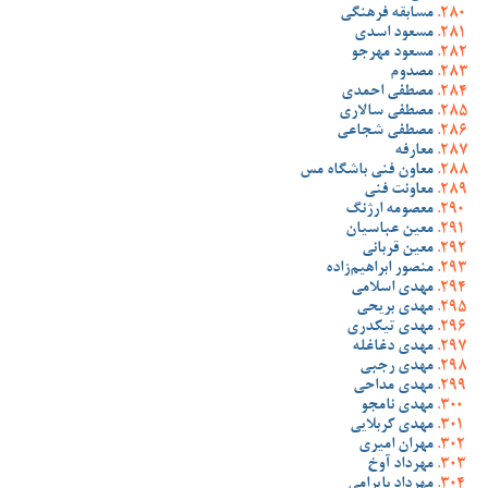
مسابقه فرهنگی
مسعود اسدی
مسعود مهرجو
مصدوم
مصطفی احمدی
مصطفی سالاری
مصطفی شجاعی
معارفه
معاون فنی باشگاه مس
معاونت فنی
معصومه ارژنگ
معین عباسیان
معین قربانی
منصور ابراهیم‌زاده
مهدی اسلامی
مهدی بریحی
مهدی تیکدری
مهدی دغاغله
مهدی رجبی
مهدی مداحی
مهدی نامجو
مهدی کربلایی
مهران امیری
مهرداد آوخ
مهرداد بایرامی