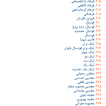
فرهاد نژادفصیحی
فرهاد کاظمی
فرهاد کرمانشاهی
فرهنگی
فروتن باقریان
فوتبال
فوتبال، زنده روح
فوتبال، مصدوم
فوتسال
قاسم شهبا
لیگ برتر
لیگ برتر فوتسال بانوان
لیگ چهار
لیگ دو
لیگ سه
لیگ یک
لیگ یک، حاشیه
ماهان رحمانی
مجتبی حسینی
مجتبی لطفی
مجتبی محبوب مجاز
مجتبی مقتدایی
مجید ایوبی
مجید بهروزی
محبوبه عمرانی