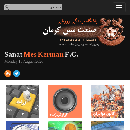
دوشنبه 18 مرداد ماه 1405
به‌روزشده در دیروز ساعت 10:06
Sanat
Mes Kerman
F.C.
Monday 10 August 2026