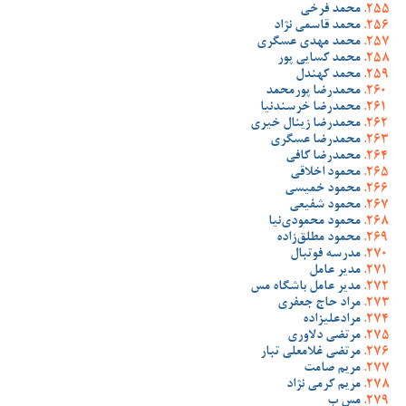
محمد فرخی
محمد قاسمی نژاد
محمد مهدی عسگری
محمد کسایی پور
محمد کهندل
محمدرضا پورمحمد
محمدرضا خرسندنیا
محمدرضا زینال خیری
محمدرضا عسگری
محمدرضا کافی
محمود اخلاقی
محمود خمیسی
محمود شفیعی
محمود محمودی‌نیا
محمود مطلق‌زاده
مدرسه فوتبال
مدیر عامل
مدیر عامل باشگاه مس
مراد حاج جعفری
مرادعلیزاده
مرتضی دلاوری
مرتضی غلامعلی تبار
مریم صامت
مریم کرمی نژاد
مس ب