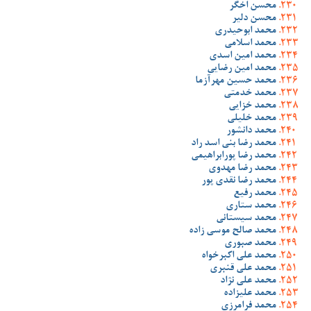
محسن اخگر
محسن دلیر
محمد ابوحیدری
محمد اسلامی
محمد امین اسدی
محمد امین رضایی
محمد حسین مهرآزما
محمد خدمتی
محمد خزایی
محمد خلیلی
محمد دانشور
محمد رضا بنی اسد راد
محمد رضا پورابراهیمی
محمد رضا مهدوی
محمد رضا نقدی پور
محمد رفیع
محمد ستاری
محمد سیستانی
محمد صالح موسی زاده
محمد صبوری
محمد علی اکبرخواه
محمد علی قنبری
محمد علی نژاد
محمد علیزاده
محمد فرامرزی