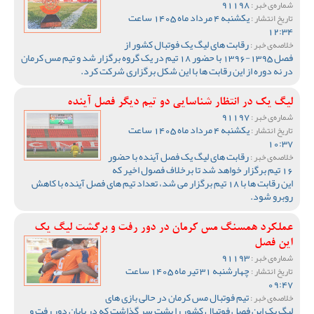
91198
شماره‌ی خبر :
یکشنبه 4 مرداد ماه 1405 ساعت
تاریخ انتشار :
12:34
رقابت های لیگ یک فوتبال کشور از
خلاصه‌ی خبر :
فصل 1395-1396 با حضور 18 تیم در یک گروه برگزار شد و تیم مس کرمان
در نه دوره از این رقابت ها با این شکل برگزاری شرکت کرد.
لیگ یک در انتظار شناسایی دو تیم دیگر فصل آینده
91197
شماره‌ی خبر :
یکشنبه 4 مرداد ماه 1405 ساعت
تاریخ انتشار :
10:37
رقابت های لیگ یک فصل آینده با حضور
خلاصه‌ی خبر :
16 تیم برگزار خواهد شد تا برخلاف فصول اخیر که
این رقابت ها با 18 تیم برگزار می شد، تعداد تیم های فصل آینده با کاهش
روبرو شود.
عملکرد همسنگ مس کرمان در دور رفت و برگشت لیگ یک
این فصل
91193
شماره‌ی خبر :
چهارشنبه 31 تیر ماه 1405 ساعت
تاریخ انتشار :
09:47
تیم فوتبال مس کرمان در حالی بازی های
خلاصه‌ی خبر :
لیگ یک این فصل فوتبال کشور را پشت سر گذاشت که در پایان دور رفت و